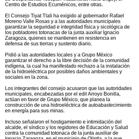
Centro de Estudios Ecuménicos, entre otras.
El Consejo Tiyat Tlali ha exigido al gobernador Rafael
Moreno Valle Rosas y a las autoridades municipales
garantizar la seguridad e integridad física y sicológica de
los pobladores totonacas de la junta auxiliar Ignacio
Zaragoza, quienes se mantienen en resistencia en
defensa de sus tierras y sustento diario.
Pidió a las autoridades locales y a Grupo México
garantizar el derecho a la libre decisión de la comunidad
indígena, la cual ha manifestado rechazo a la instalación
de la hidroeléctrica por posibles daños ambientales y
sociales en la zona.
Los integrantes del consejo acusaron que las autoridades
municipales, encabezadas por el edil Arroyo Bonilla,
actúan en favor de Grupo México, que planea la
construcción de una hidroeléctrica de autoabastecimiento
en energía para sus minas.
Incluso señalaron el hostigamiento e intimidación del
alcalde, el síndico y los regidores de Educación y Salud
contra la comunidad totonaca de la junta auxiliar de
Ignacio Zaragoza, en el municipio de Olintla, a la que