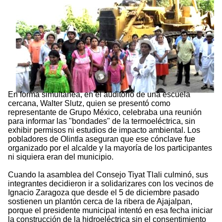
En forma simultánea, en el auditorio de una escuela
cercana, Walter Slutz, quien se presentó como
representante de Grupo México, celebraba una reunión
para informar las "bondades" de la termoeléctrica, sin
exhibir permisos ni estudios de impacto ambiental. Los
pobladores de Olintla aseguran que ese cónclave fue
organizado por el alcalde y la mayoría de los participantes
ni siquiera eran del municipio.
Cuando la asamblea del Consejo Tiyat Tlali culminó, sus
integrantes decidieron ir a solidarizares con los vecinos de
Ignacio Zaragoza que desde el 5 de diciembre pasado
sostienen un plantón cerca de la ribera de Ajajalpan,
porque el presidente municipal intentó en esa fecha iniciar
la construcción de la hidroeléctrica sin el consentimiento