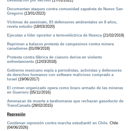
Devastación por decreto
(17/01/2022)
Documentan ataques contra comunidad zapatista de Nuevo San
Gregorio
(13/01/2022)
Víctimas de asesinato, 83 defensores ambientales en 8 años,
revela estudio
(18/03/2020)
Ejecutan a líder opositor a termoeléctrica de Huexca
(21/02/2019)
Reprimen a balazos protesta de campesinos contra minera
canadiense
(01/09/2018)
Protesta contra fábrica de cianuro deriva en violento
enfrentamiento
(12/03/2018)
Gobierno mexicano espía a periodistas, activistas y defensores
de derechos humanos con software malicioso comprado a
Israel
(19/06/2017)
El crimen organizado opera como brazo armado de las mineras
en Guerrero
(05/11/2016)
Amenazan de muerte a tarahumaras que rechazan gasoducto de
TransCanada
(28/02/2015)
Represión
Condenan represión contra marcha estudiantil en Chile.
Chile
(04/06/2026)