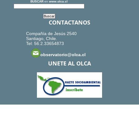
BUSCAR
en
www.olca.cl
CONTACTANOS
Compañía de Jesús 2540
Santiago, Chile.
Tel: 56.2.33654873
observatorio@olca.cl
UNETE AL OLCA