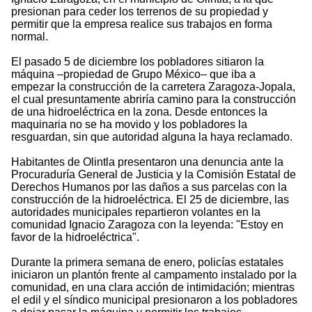
presionan para ceder los terrenos de su propiedad y
permitir que la empresa realice sus trabajos en forma
normal.
El pasado 5 de diciembre los pobladores sitiaron la
máquina –propiedad de Grupo México– que iba a
empezar la construcción de la carretera Zaragoza-Jopala,
el cual presuntamente abriría camino para la construcción
de una hidroeléctrica en la zona. Desde entonces la
maquinaria no se ha movido y los pobladores la
resguardan, sin que autoridad alguna la haya reclamado.
Habitantes de Olintla presentaron una denuncia ante la
Procuraduría General de Justicia y la Comisión Estatal de
Derechos Humanos por las daños a sus parcelas con la
construcción de la hidroeléctrica. El 25 de diciembre, las
autoridades municipales repartieron volantes en la
comunidad Ignacio Zaragoza con la leyenda: "Estoy en
favor de la hidroeléctrica".
Durante la primera semana de enero, policías estatales
iniciaron un plantón frente al campamento instalado por la
comunidad, en una clara acción de intimidación; mientras
el edil y el síndico municipal presionaron a los pobladores