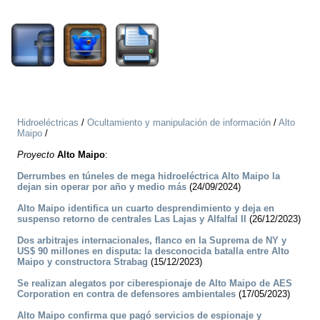
1303
Hidroeléctricas
/
Ocultamiento y manipulación de información
/
Alto
Maipo
/
Proyecto
Alto Maipo
:
Derrumbes en túneles de mega hidroeléctrica Alto Maipo la
dejan sin operar por año y medio más
(24/09/2024)
Alto Maipo identifica un cuarto desprendimiento y deja en
suspenso retorno de centrales Las Lajas y Alfalfal II
(26/12/2023)
Dos arbitrajes internacionales, flanco en la Suprema de NY y
US$ 90 millones en disputa: la desconocida batalla entre Alto
Maipo y constructora Strabag
(15/12/2023)
Se realizan alegatos por ciberespionaje de Alto Maipo de AES
Corporation en contra de defensores ambientales
(17/05/2023)
Alto Maipo confirma que pagó servicios de espionaje y