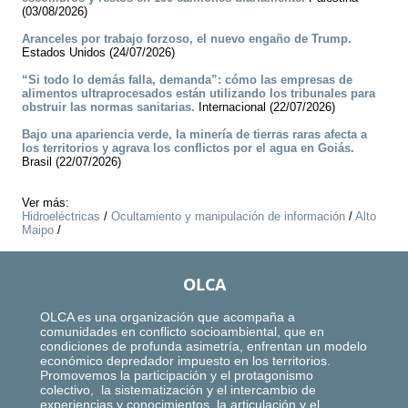
(03/08/2026)
Aranceles por trabajo forzoso, el nuevo engaño de Trump.
Estados Unidos (24/07/2026)
“Si todo lo demás falla, demanda”: cómo las empresas de
alimentos ultraprocesados están utilizando los tribunales para
obstruir las normas sanitarias.
Internacional (22/07/2026)
Bajo una apariencia verde, la minería de tierras raras afecta a
los territorios y agrava los conflictos por el agua en Goiás.
Brasil (22/07/2026)
Ver más:
Hidroeléctricas
/
Ocultamiento y manipulación de información
/
Alto
Maipo
/
OLCA
OLCA es una organización que acompaña a
comunidades en conflicto socioambiental, que en
condiciones de profunda asimetría, enfrentan un modelo
económico depredador impuesto en los territorios.
Promovemos la participación y el protagonismo
colectivo, la sistematización y el intercambio de
experiencias y conocimientos, la articulación y el