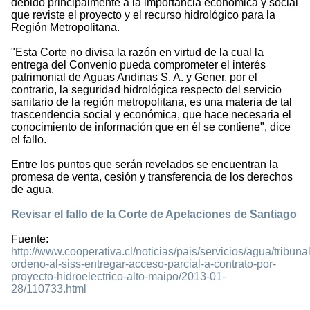
debido principalmente a la importancia económica y social
que reviste el proyecto y el recurso hidrológico para la
Región Metropolitana.
"Esta Corte no divisa la razón en virtud de la cual la
entrega del Convenio pueda comprometer el interés
patrimonial de Aguas Andinas S. A. y Gener, por el
contrario, la seguridad hidrológica respecto del servicio
sanitario de la región metropolitana, es una materia de tal
trascendencia social y económica, que hace necesaria el
conocimiento de información que en él se contiene", dice
el fallo.
Entre los puntos que serán revelados se encuentran la
promesa de venta, cesión y transferencia de los derechos
de agua.
Revisar el fallo de la Corte de Apelaciones de Santiago
Fuente:
http://www.cooperativa.cl/noticias/pais/servicios/agua/tribunal
ordeno-al-siss-entregar-acceso-parcial-a-contrato-por-
proyecto-hidroelectrico-alto-maipo/2013-01-
28/110733.html