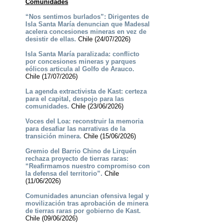
Comunidades
“Nos sentimos burlados”: Dirigentes de
Isla Santa María denuncian que Madesal
acelera concesiones mineras en vez de
desistir de ellas.
Chile (24/07/2026)
Isla Santa María paralizada: conflicto
por concesiones mineras y parques
eólicos articula al Golfo de Arauco.
Chile (17/07/2026)
La agenda extractivista de Kast: certeza
para el capital, despojo para las
comunidades.
Chile (23/06/2026)
Voces del Loa: reconstruir la memoria
para desafiar las narrativas de la
transición minera.
Chile (15/06/2026)
Gremio del Barrio Chino de Lirquén
rechaza proyecto de tierras raras:
“Reafirmamos nuestro compromiso con
la defensa del territorio”.
Chile
(11/06/2026)
Comunidades anuncian ofensiva legal y
movilización tras aprobación de minera
de tierras raras por gobierno de Kast.
Chile (09/06/2026)