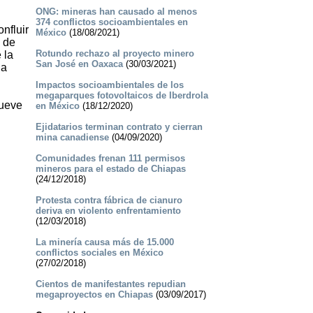
ONG: mineras han causado al menos
374 conflictos socioambientales en
nfluir
México
(18/08/2021)
s de
Rotundo rechazo al proyecto minero
 la
San José en Oaxaca
(30/03/2021)
la
Impactos socioambientales de los
megaparques fotovoltaicos de Iberdrola
nueve
en México
(18/12/2020)
Ejidatarios terminan contrato y cierran
mina canadiense
(04/09/2020)
Comunidades frenan 111 permisos
mineros para el estado de Chiapas
(24/12/2018)
Protesta contra fábrica de cianuro
deriva en violento enfrentamiento
(12/03/2018)
La minería causa más de 15.000
conflictos sociales en México
(27/02/2018)
Cientos de manifestantes repudian
megaproyectos en Chiapas
(03/09/2017)