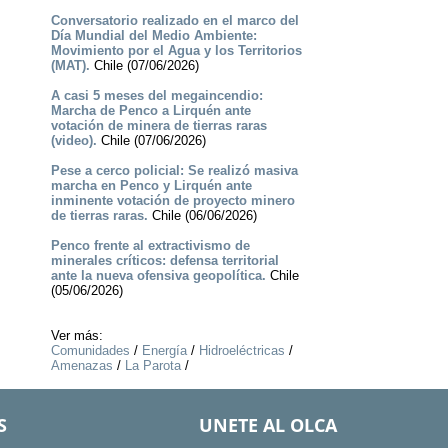
Conversatorio realizado en el marco del
Día Mundial del Medio Ambiente:
Movimiento por el Agua y los Territorios
(MAT).
Chile (07/06/2026)
A casi 5 meses del megaincendio:
Marcha de Penco a Lirquén ante
votación de minera de tierras raras
(video).
Chile (07/06/2026)
Pese a cerco policial: Se realizó masiva
marcha en Penco y Lirquén ante
inminente votación de proyecto minero
de tierras raras.
Chile (06/06/2026)
Penco frente al extractivismo de
minerales críticos: defensa territorial
ante la nueva ofensiva geopolítica.
Chile
(05/06/2026)
Ver más:
Comunidades
/
Energía
/
Hidroeléctricas
/
Amenazas
/
La Parota
/
S
UNETE AL OLCA