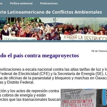
es
Política ambiental
Publicaciones
rio Latinoamericano de Conflictos Ambientales
06 de Febrer
odo el país contra megaproyectos
lizaciones a escala nacional contra las altas tarifas de luz y l
deral de Electricidad (CFE) y la Secretaría de Energía (SE). 
toma de oficinas de la paraestatal y bloqueos y marchas en Oaxac
s y Distrito Federal.
ción y los actos de represión contra
os cobros de energía y están
yectos que las trasnacionales buscan