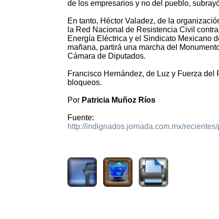
de los empresarios y no del pueblo, subrayó
En tanto, Héctor Valadez, de la organización 
la Red Nacional de Resistencia Civil contra
Energía Eléctrica y el Sindicato Mexicano de
mañana, partirá una marcha del Monumento a 
Cámara de Diputados.
Francisco Hernández, de Luz y Fuerza del 
bloqueos.
Por
Patricia Muñoz Ríos
Fuente:
http://indignados.jornada.com.mx/recientes
1915