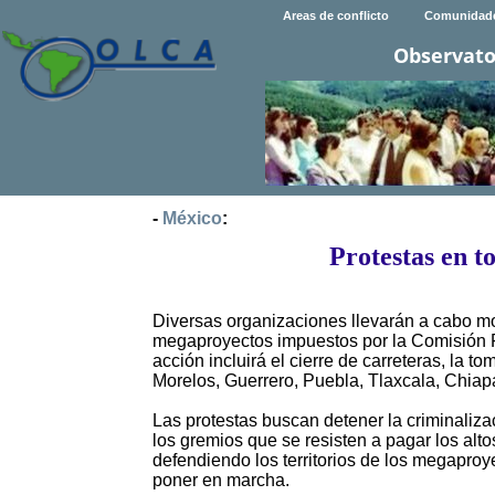
Areas de conflicto
Comunidad
Observato
-
México
:
Protestas en t
Diversas organizaciones llevarán a cabo movi
megaproyectos impuestos por la Comisión Fe
acción incluirá el cierre de carreteras, la 
Morelos, Guerrero, Puebla, Tlaxcala, Chiapa
Las protestas buscan detener la criminaliza
los gremios que se resisten a pagar los alt
defendiendo los territorios de los megapro
poner en marcha.