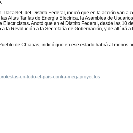
.
Tlacaelel, del Distrito Federal, indicó que en la acción van a co
 las Altas Tarifas de Energía Eléctrica, la Asamblea de Usuario
 Electricistas. Anotó que en el Distrito Federal, desde las 10 de
la Revolución a la Secretaría de Gobernación, y de allí irá a 
Pueblo de Chiapas, indicó que en ese estado habrá al menos 
/protestas-en-todo-el-pais-contra-megaproyectos