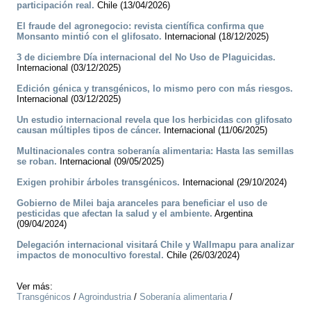
participación real.
Chile (13/04/2026)
El fraude del agronegocio: revista científica confirma que
Monsanto mintió con el glifosato.
Internacional (18/12/2025)
3 de diciembre Día internacional del No Uso de Plaguicidas.
Internacional (03/12/2025)
Edición génica y transgénicos, lo mismo pero con más riesgos.
Internacional (03/12/2025)
Un estudio internacional revela que los herbicidas con glifosato
causan múltiples tipos de cáncer.
Internacional (11/06/2025)
Multinacionales contra soberanía alimentaria: Hasta las semillas
se roban.
Internacional (09/05/2025)
Exigen prohibir árboles transgénicos.
Internacional (29/10/2024)
Gobierno de Milei baja aranceles para beneficiar el uso de
pesticidas que afectan la salud y el ambiente.
Argentina
(09/04/2024)
Delegación internacional visitará Chile y Wallmapu para analizar
impactos de monocultivo forestal.
Chile (26/03/2024)
Ver más:
Transgénicos
/
Agroindustria
/
Soberanía alimentaria
/