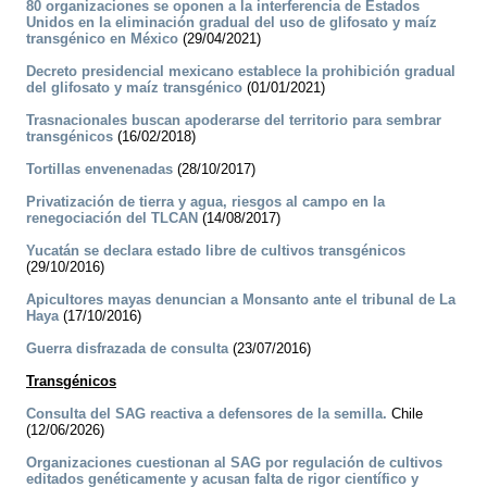
80 organizaciones se oponen a la interferencia de Estados
Unidos en la eliminación gradual del uso de glifosato y maíz
transgénico en México
(29/04/2021)
Decreto presidencial mexicano establece la prohibición gradual
del glifosato y maíz transgénico
(01/01/2021)
Trasnacionales buscan apoderarse del territorio para sembrar
transgénicos
(16/02/2018)
Tortillas envenenadas
(28/10/2017)
Privatización de tierra y agua, riesgos al campo en la
renegociación del TLCAN
(14/08/2017)
Yucatán se declara estado libre de cultivos transgénicos
(29/10/2016)
Apicultores mayas denuncian a Monsanto ante el tribunal de La
Haya
(17/10/2016)
Guerra disfrazada de consulta
(23/07/2016)
Transgénicos
Consulta del SAG reactiva a defensores de la semilla.
Chile
(12/06/2026)
Organizaciones cuestionan al SAG por regulación de cultivos
editados genéticamente y acusan falta de rigor científico y