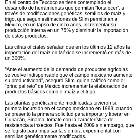
En el centro de Texcoco se tiene contemplado el
desarrollo de herramientas que permitan “fortalecer”, a
través de modificaciones genéticas, semillas de maíz y
trigo, que según estimaciones de Slim permitirían a
México, en un lapso de cinco años, incrementar su
producción interna en un 75% y disminuir la importación
de estos productos.
Las cifras oficiales señalan que en los últimos 12 años la
importación del maíz en México se incrementó en más de
un 300%.
“Ante el aumento de la demanda de productos agrícolas
se vuelve indispensable que el campo mexicano aumente
su productividad”, aseguró Slim, quien calificó como el
“principal reto” de México incrementar la elaboración de
productos básicos como el maíz y el trigo.
Las plantas genéticamente modificadas tuvieron su
primera incursión en el campo mexicano en 1988, cuando
se presentó la primera solicitud para importar y liberar en
Culiacán, Sinaloa, tomate con la característica de
resistencia a insectos. Fue hasta el 2009 sin embargo, que
se legisló para impulsar la siembra experimental con
semillas genéticamente modificadas.