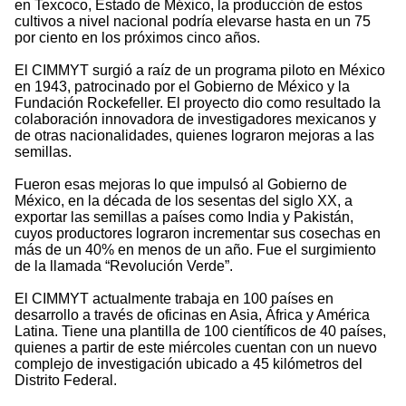
en Texcoco, Estado de México, la producción de estos
cultivos a nivel nacional podría elevarse hasta en un 75
por ciento en los próximos cinco años.
El CIMMYT surgió a raíz de un programa piloto en México
en 1943, patrocinado por el Gobierno de México y la
Fundación Rockefeller. El proyecto dio como resultado la
colaboración innovadora de investigadores mexicanos y
de otras nacionalidades, quienes lograron mejoras a las
semillas.
Fueron esas mejoras lo que impulsó al Gobierno de
México, en la década de los sesentas del siglo XX, a
exportar las semillas a países como India y Pakistán,
cuyos productores lograron incrementar sus cosechas en
más de un 40% en menos de un año. Fue el surgimiento
de la llamada “Revolución Verde”.
El CIMMYT actualmente trabaja en 100 países en
desarrollo a través de oficinas en Asia, África y América
Latina. Tiene una plantilla de 100 científicos de 40 países,
quienes a partir de este miércoles cuentan con un nuevo
complejo de investigación ubicado a 45 kilómetros del
Distrito Federal.