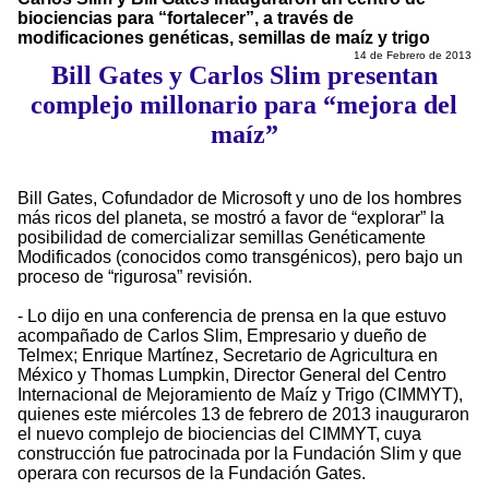
biociencias para “fortalecer”, a través de
modificaciones genéticas, semillas de maíz y trigo
14 de Febrero de 2013
Bill Gates y Carlos Slim presentan
complejo millonario para “mejora del
maíz”
Bill Gates, Cofundador de Microsoft y uno de los hombres
más ricos del planeta, se mostró a favor de “explorar” la
posibilidad de comercializar semillas Genéticamente
Modificados (conocidos como transgénicos), pero bajo un
proceso de “rigurosa” revisión.
- Lo dijo en una conferencia de prensa en la que estuvo
acompañado de Carlos Slim, Empresario y dueño de
Telmex; Enrique Martínez, Secretario de Agricultura en
México y Thomas Lumpkin, Director General del Centro
Internacional de Mejoramiento de Maíz y Trigo (CIMMYT),
quienes este miércoles 13 de febrero de 2013 inauguraron
el nuevo complejo de biociencias del CIMMYT, cuya
construcción fue patrocinada por la Fundación Slim y que
operara con recursos de la Fundación Gates.