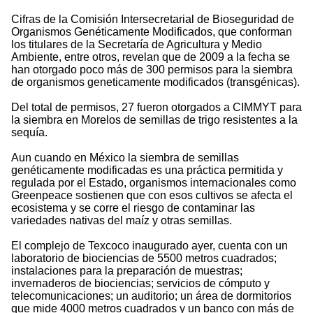
Cifras de la Comisión Intersecretarial de Bioseguridad de
Organismos Genéticamente Modificados, que conforman
los titulares de la Secretaría de Agricultura y Medio
Ambiente, entre otros, revelan que de 2009 a la fecha se
han otorgado poco más de 300 permisos para la siembra
de organismos geneticamente modificados (transgénicas).
Del total de permisos, 27 fueron otorgados a CIMMYT para
la siembra en Morelos de semillas de trigo resistentes a la
sequía.
Aun cuando en México la siembra de semillas
genéticamente modificadas es una práctica permitida y
regulada por el Estado, organismos internacionales como
Greenpeace sostienen que con esos cultivos se afecta el
ecosistema y se corre el riesgo de contaminar las
variedades nativas del maíz y otras semillas.
El complejo de Texcoco inaugurado ayer, cuenta con un
laboratorio de biociencias de 5500 metros cuadrados;
instalaciones para la preparación de muestras;
invernaderos de biociencias; servicios de cómputo y
telecomunicaciones; un auditorio; un área de dormitorios
que mide 4000 metros cuadrados y un banco con más de