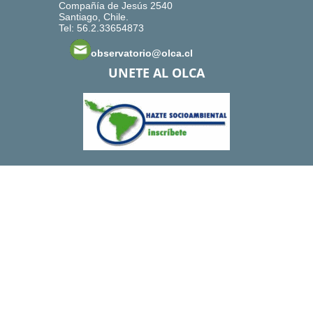
Compañía de Jesús 2540
Santiago, Chile.
Tel: 56.2.33654873
observatorio@olca.cl
UNETE AL OLCA