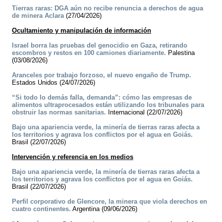
Tierras raras: DGA aún no recibe renuncia a derechos de agua
de minera Aclara
(27/04/2026)
Ocultamiento y manipulación de información
Israel borra las pruebas del genocidio en Gaza, retirando
escombros y restos en 100 camiones diariamente.
Palestina
(03/08/2026)
Aranceles por trabajo forzoso, el nuevo engaño de Trump.
Estados Unidos (24/07/2026)
“Si todo lo demás falla, demanda”: cómo las empresas de
alimentos ultraprocesados están utilizando los tribunales para
obstruir las normas sanitarias.
Internacional (22/07/2026)
Bajo una apariencia verde, la minería de tierras raras afecta a
los territorios y agrava los conflictos por el agua en Goiás.
Brasil (22/07/2026)
Intervención y referencia en los medios
Bajo una apariencia verde, la minería de tierras raras afecta a
los territorios y agrava los conflictos por el agua en Goiás.
Brasil (22/07/2026)
Perfil corporativo de Glencore, la minera que viola derechos en
cuatro continentes.
Argentina (09/06/2026)