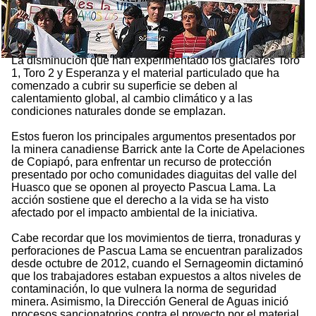
La disminución que han experimentado los glaciares Toro
1, Toro 2 y Esperanza y el material particulado que ha
comenzado a cubrir su superficie se deben al
calentamiento global, al cambio climático y a las
condiciones naturales donde se emplazan.
Estos fueron los principales argumentos presentados por
la minera canadiense Barrick ante la Corte de Apelaciones
de Copiapó, para enfrentar un recurso de protección
presentado por ocho comunidades diaguitas del valle del
Huasco que se oponen al proyecto Pascua Lama. La
acción sostiene que el derecho a la vida se ha visto
afectado por el impacto ambiental de la iniciativa.
Cabe recordar que los movimientos de tierra, tronaduras y
perforaciones de Pascua Lama se encuentran paralizados
desde octubre de 2012, cuando el Sernageomin dictaminó
que los trabajadores estaban expuestos a altos niveles de
contaminación, lo que vulnera la norma de seguridad
minera. Asimismo, la Dirección General de Aguas inició
procesos sancionatorios contra el proyecto por el material