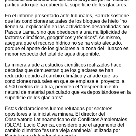
particulado que ha cubierto la superficie de los glaciares.
En el informe presentado ante tribunales, Barrick sostiene
que las condiciones actuales de los bloques de hielo “no
tienen su explicación en las actividades desarrolladas por
Pascua Lama, sino que obedecen a una multiplicidad de
factores climáticos, geográficos y técnicos”. Asimismo,
asegura que el recurso hídrico no se ha visto afectado,
porque el aporte de los glaciares a la zona del Huasco es
menor respecto del total de agua disponible.
La minera alude a estudios científicos realizados hace
décadas que demuestran que los glaciares se han
reducido debido al cambio climático y añade que las
condiciones naturales en que se emplaza el proyecto, a
4.500 metros de altura, permiten el “desprendimiento
natural de material particulado que va depositándose en la
superficie de los glaciares”.
Estas declaraciones fueron refutadas por sectores
opositores a la iniciativa minera. El director del
Observatorio Latinoamericano de Conflictos Ambientales
(OLCA), Lucio Cuenca, consideró que el argumento del
cambio climático “es una vieja cantinela” utilizada por
Barrick para defender el proyecto.