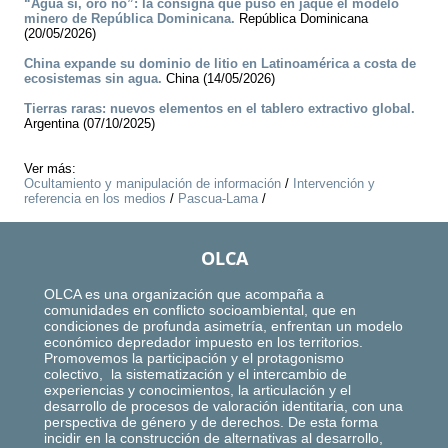
“Agua sí, oro no”: la consigna que puso en jaque el modelo
minero de República Dominicana.
República Dominicana
(20/05/2026)
China expande su dominio de litio en Latinoamérica a costa de
ecosistemas sin agua.
China (14/05/2026)
Tierras raras: nuevos elementos en el tablero extractivo global.
Argentina (07/10/2025)
Ver más:
Ocultamiento y manipulación de información
/
Intervención y
referencia en los medios
/
Pascua-Lama
/
OLCA
OLCA es una organización que acompaña a
comunidades en conflicto socioambiental, que en
condiciones de profunda asimetría, enfrentan un modelo
económico depredador impuesto en los territorios.
Promovemos la participación y el protagonismo
colectivo, la sistematización y el intercambio de
experiencias y conocimientos, la articulación y el
desarrollo de procesos de valoración identitaria, con una
perspectiva de género y de derechos. De esta forma
incidir en la construcción de alternativas al desarrollo,