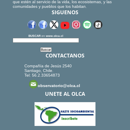
que estén al servicio de la vida, los ecosistemas, y las
comunidades y pueblos que los habitan.
SIGUENOS
BUSCAR
en
www.olca.cl
CONTACTANOS
Compañía de Jesús 2540
Santiago, Chile.
Tel: 56.2.33654873
observatorio@olca.cl
UNETE AL OLCA