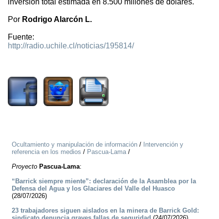
inversión total estimada en 8.500 millones de dólares.
Por
Rodrigo Alarcón L.
Fuente:
http://radio.uchile.cl/noticias/195814/
1838
Ocultamiento y manipulación de información
/
Intervención y
referencia en los medios
/
Pascua-Lama
/
Proyecto
Pascua-Lama
:
“Barrick siempre miente”: declaración de la Asamblea por la
Defensa del Agua y los Glaciares del Valle del Huasco
(28/07/2026)
23 trabajadores siguen aislados en la minera de Barrick Gold:
sindicato denuncia graves fallas de seguridad
(24/07/2026)