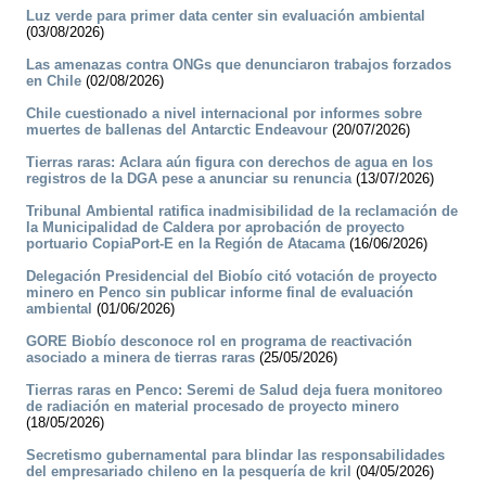
Luz verde para primer data center sin evaluación ambiental
(03/08/2026)
Las amenazas contra ONGs que denunciaron trabajos forzados
en Chile
(02/08/2026)
Chile cuestionado a nivel internacional por informes sobre
muertes de ballenas del Antarctic Endeavour
(20/07/2026)
Tierras raras: Aclara aún figura con derechos de agua en los
registros de la DGA pese a anunciar su renuncia
(13/07/2026)
Tribunal Ambiental ratifica inadmisibilidad de la reclamación de
la Municipalidad de Caldera por aprobación de proyecto
portuario CopiaPort-E en la Región de Atacama
(16/06/2026)
Delegación Presidencial del Biobío citó votación de proyecto
minero en Penco sin publicar informe final de evaluación
ambiental
(01/06/2026)
GORE Biobío desconoce rol en programa de reactivación
asociado a minera de tierras raras
(25/05/2026)
Tierras raras en Penco: Seremi de Salud deja fuera monitoreo
de radiación en material procesado de proyecto minero
(18/05/2026)
Secretismo gubernamental para blindar las responsabilidades
del empresariado chileno en la pesquería de kril
(04/05/2026)