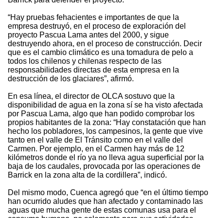
“Hay pruebas fehacientes e importantes de que la
empresa destruyó, en el proceso de exploración del
proyecto Pascua Lama antes del 2000, y sigue
destruyendo ahora, en el proceso de construcción. Decir
que es el cambio climático es una tomadura de pelo a
todos los chilenos y chilenas respecto de las
responsabilidades directas de esta empresa en la
destrucción de los glaciares”, afirmó.
En esa línea, el director de OLCA sostuvo que la
disponibilidad de agua en la zona sí se ha visto afectada
por Pascua Lama, algo que han podido comprobar los
propios habitantes de la zona: “Hay constatación que han
hecho los pobladores, los campesinos, la gente que vive
tanto en el valle de El Tránsito como en el valle del
Carmen. Por ejemplo, en el Carmen hay más de 12
kilómetros donde el río ya no lleva agua superficial por la
baja de los caudales, provocada por las operaciones de
Barrick en la zona alta de la cordillera”, indicó.
Del mismo modo, Cuenca agregó que “en el último tiempo
han ocurrido aludes que han afectado y contaminado las
aguas que mucha gente de estas comunas usa para el