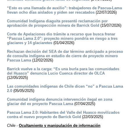
“Esto es una llamada de auxilio”: trabajadores de Pascua-Lama
llevan ocho días aislados y piden ser rescatados
(22/07/2026)
Comunidad Indígena diaguita presentó reclamación por
aprobación de prospección minera de Barrick Gold
(15/07/2026)
Corte de Apelaciones dio trámite a recurso que busca frenar
“Pascua Lama 2.0”: proyecto minero pondría en riesgo a tres
glaciares y 14 glaciaretes
(01/04/2026)
Rechazan decisión del SEA de dar término anticipado a proceso
de consulta indígena en estudio de cierre de proyecto minero
Pascua Lama
(12/02/2026)
Barrick vuelve a la carga: “Es una burla para las comunidades
del Huasco” denuncia Lucio Cuenca director de OLCA
(12/05/2025)
Las comunidades indígenas de Chile dicen “no” a Pascua Lama
2.0
(05/05/2025)
Comunidad indígena denuncia intervención ilegal en zona
glaciar del ex proyecto Pascua Lama
(07/04/2025)
Pascua Lama 2.0: Habitantes del Valle del Huasco movilizados
contra el nuevo proyecto de Barrick Gold
(22/03/2025)
Chile
-
Ocultamiento y manipulación de información