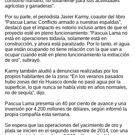
consumo humano, no solamente para sus actividades
agrícolas y ganaderas”.
Por su parte, el periodista Javier Karmy, coautor del libro
“Pascua Lama: Conflicto armado a nuestras espaldas”,
destacó que el impacto es notorio incluso antes de que el
proyecto esté en pleno funcionamiento: “Pascua Lama no
está en operaciones todavía, solamente está en
construcción, y ahora está paralizado. Por lo tanto, el agua
que están ocupando no tiene relación con la que van a
ocupar cuando esté en pleno funcionamiento la extracción
de oro”, subrayó.
Karmy también aludió a denuncias realizadas por los
propios habitantes de la zona: “En los veranos pasados
hubo zonas del río Huasco donde no pasó agua por la
superficie, lo que nunca se había visto en años normales,
no de sequía”, dijo.
Pascua Lama presenta un 40 por ciento de avance y una
inversión por 4.200 millones de dólares, según informó la
propia compañía esta semana.
Se espera que las operaciones del yacimiento de oro y
plata se inicien en el segundo semestre de 2014, con una