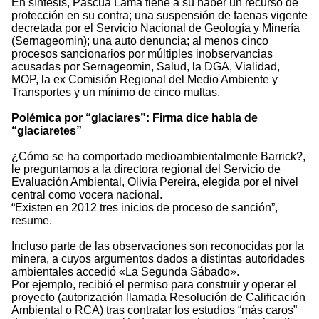
En síntesis, Pascua Lama tiene a su haber un recurso de
protección en su contra; una suspensión de faenas vigente
decretada por el Servicio Nacional de Geología y Minería
(Sernageomin); una auto denuncia; al menos cinco
procesos sancionarios por múltiples inobservancias
acusadas por Sernageomin, Salud, la DGA, Vialidad,
MOP, la ex Comisión Regional del Medio Ambiente y
Transportes y un mínimo de cinco multas.
Polémica por “glaciares”: Firma dice habla de
“glaciaretes”
¿Cómo se ha comportado medioambientalmente Barrick?,
le preguntamos a la directora regional del Servicio de
Evaluación Ambiental, Olivia Pereira, elegida por el nivel
central como vocera nacional.
“Existen en 2012 tres inicios de proceso de sanción”,
resume.
Incluso parte de las observaciones son reconocidas por la
minera, a cuyos argumentos dados a distintas autoridades
ambientales accedió «La Segunda Sábado».
Por ejemplo, recibió el permiso para construir y operar el
proyecto (autorización llamada Resolución de Calificación
Ambiental o RCA) tras contratar los estudios “más caros”