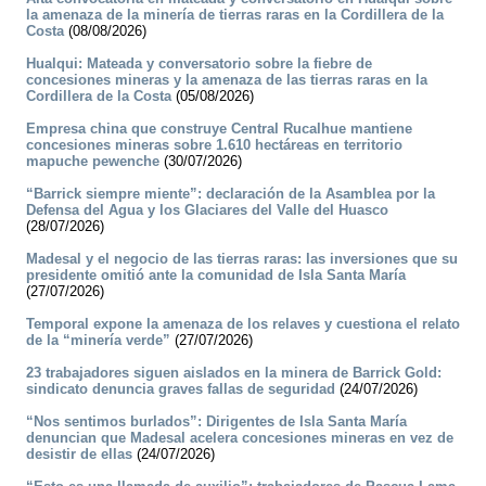
la amenaza de la minería de tierras raras en la Cordillera de la
Costa
(08/08/2026)
Hualqui: Mateada y conversatorio sobre la fiebre de
concesiones mineras y la amenaza de las tierras raras en la
Cordillera de la Costa
(05/08/2026)
Empresa china que construye Central Rucalhue mantiene
concesiones mineras sobre 1.610 hectáreas en territorio
mapuche pewenche
(30/07/2026)
“Barrick siempre miente”: declaración de la Asamblea por la
Defensa del Agua y los Glaciares del Valle del Huasco
(28/07/2026)
Madesal y el negocio de las tierras raras: las inversiones que su
presidente omitió ante la comunidad de Isla Santa María
(27/07/2026)
Temporal expone la amenaza de los relaves y cuestiona el relato
de la “minería verde”
(27/07/2026)
23 trabajadores siguen aislados en la minera de Barrick Gold:
sindicato denuncia graves fallas de seguridad
(24/07/2026)
“Nos sentimos burlados”: Dirigentes de Isla Santa María
denuncian que Madesal acelera concesiones mineras en vez de
desistir de ellas
(24/07/2026)