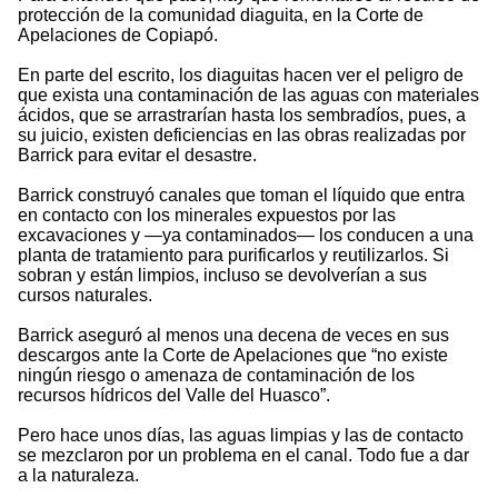
protección de la comunidad diaguita, en la Corte de
Apelaciones de Copiapó.
En parte del escrito, los diaguitas hacen ver el peligro de
que exista una contaminación de las aguas con materiales
ácidos, que se arrastrarían hasta los sembradíos, pues, a
su juicio, existen deficiencias en las obras realizadas por
Barrick para evitar el desastre.
Barrick construyó canales que toman el líquido que entra
en contacto con los minerales expuestos por las
excavaciones y —ya contaminados— los conducen a una
planta de tratamiento para purificarlos y reutilizarlos. Si
sobran y están limpios, incluso se devolverían a sus
cursos naturales.
Barrick aseguró al menos una decena de veces en sus
descargos ante la Corte de Apelaciones que “no existe
ningún riesgo o amenaza de contaminación de los
recursos hídricos del Valle del Huasco”.
Pero hace unos días, las aguas limpias y las de contacto
se mezclaron por un problema en el canal. Todo fue a dar
a la naturaleza.