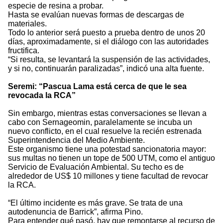
especie de resina a probar.
Hasta se evalúan nuevas formas de descargas de
materiales.
Todo lo anterior será puesto a prueba dentro de unos 20
días, aproximadamente, si el diálogo con las autoridades
fructifica.
“Si resulta, se levantará la suspensión de las actividades,
y si no, continuarán paralizadas”, indicó una alta fuente.
Seremi: “Pascua Lama está cerca de que le sea
revocada la RCA”
Sin embargo, mientras estas conversaciones se llevan a
cabo con Sernageomin, paralelamente se incuba un
nuevo conflicto, en el cual resuelve la recién estrenada
Superintendencia del Medio Ambiente.
Este organismo tiene una potestad sancionatoria mayor:
sus multas no tienen un tope de 500 UTM, como el antiguo
Servicio de Evaluación Ambiental. Su techo es de
alrededor de US$ 10 millones y tiene facultad de revocar
la RCA.
“El último incidente es más grave. Se trata de una
autodenuncia de Barrick”, afirma Pino.
Para entender qué pasó, hay que remontarse al recurso de