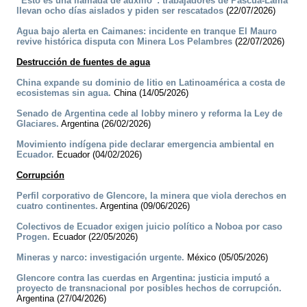
“Esto es una llamada de auxilio”: trabajadores de Pascua-Lama
llevan ocho días aislados y piden ser rescatados
(22/07/2026)
Agua bajo alerta en Caimanes: incidente en tranque El Mauro
revive histórica disputa con Minera Los Pelambres
(22/07/2026)
Destrucción de fuentes de agua
China expande su dominio de litio en Latinoamérica a costa de
ecosistemas sin agua.
China (14/05/2026)
Senado de Argentina cede al lobby minero y reforma la Ley de
Glaciares.
Argentina (26/02/2026)
Movimiento indígena pide declarar emergencia ambiental en
Ecuador.
Ecuador (04/02/2026)
Corrupción
Perfil corporativo de Glencore, la minera que viola derechos en
cuatro continentes.
Argentina (09/06/2026)
Colectivos de Ecuador exigen juicio político a Noboa por caso
Progen.
Ecuador (22/05/2026)
Mineras y narco: investigación urgente.
México (05/05/2026)
Glencore contra las cuerdas en Argentina: justicia imputó a
proyecto de transnacional por posibles hechos de corrupción.
Argentina (27/04/2026)