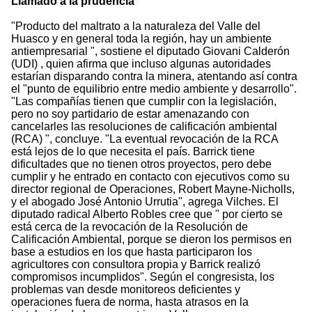
Llamado a la prudencia
"Producto del maltrato a la naturaleza del Valle del
Huasco y en general toda la región, hay un ambiente
antiempresarial ", sostiene el diputado Giovani Calderón
(UDI) , quien afirma que incluso algunas autoridades
estarían disparando contra la minera, atentando así contra
el "punto de equilibrio entre medio ambiente y desarrollo".
"Las compañías tienen que cumplir con la legislación,
pero no soy partidario de estar amenazando con
cancelarles las resoluciones de calificación ambiental
(RCA) ", concluye. "La eventual revocación de la RCA
está lejos de lo que necesita el país. Barrick tiene
dificultades que no tienen otros proyectos, pero debe
cumplir y he entrado en contacto con ejecutivos como su
director regional de Operaciones, Robert Mayne-Nicholls,
y el abogado José Antonio Urrutia", agrega Vilches. El
diputado radical Alberto Robles cree que " por cierto se
está cerca de la revocación de la Resolución de
Calificación Ambiental, porque se dieron los permisos en
base a estudios en los que hasta participaron los
agricultores con consultora propia y Barrick realizó
compromisos incumplidos". Según el congresista, los
problemas van desde monitoreos deficientes y
operaciones fuera de norma, hasta atrasos en la