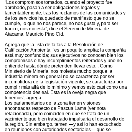
“Los compromisos tomados, cuando el proyecto fue
aprobado, pasan a ser obligaciones legales y,
lamentablemente, tras los reclamos de las comunidades y
de los servicios ha quedado de manifiesto que no se
cumple, lo que no nos parece, no nos gusta y, para ser
franco, nos molesta”, dice el Seremi de Minería de
Atacama, Mauricio Pino Cid.
Agrega que la lista de faltas a la Resolución de
Calificación Ambiental “es un poquito amplia; la compañía
está muy confundida; sus ejecutivos no conocen bien los
compromisos o hay incumplimientos reiterados y uno no
entiende hasta dónde pretenden llevar esto... Como
Ministerio de Minería, nos molesta mucho porque la
industria minera en general no se caracteriza por ser
incumplidora de la legislación vigente; se caracteriza por
cumplir más allá de lo mínimo y vemos esto casi como una
competencia desleal. Esta es la oveja negra que
tenemos”, agrega.
Los parlamentarios de la zona tienen visiones
encontradas respecto de Pascua Lama (ver nota
relacionada), pero coinciden en que se trata de un
yacimiento que bien trabajado impulsaría el desarrollo de
la región. Sin embargo, temen —y así lo han escuchado
en reuniones con autoridades sectoriales— que se