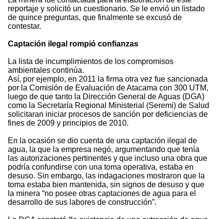
reportaje y solicitó un cuestionario. Se le envió un listado
de quince preguntas, que finalmente se excusó de
contestar.
Captación ilegal rompió confianzas
La lista de incumplimientos de los compromisos
ambientales continúa.
Así, por ejemplo, en 2011 la firma otra vez fue sancionada
por la Comisión de Evaluación de Atacama con 300 UTM,
luego de que tanto la Dirección General de Aguas (DGA)
como la Secretaría Regional Ministerial (Seremi) de Salud
solicitaran iniciar procesos de sanción por deficiencias de
fines de 2009 y principios de 2010.
En la ocasión se dio cuenta de una captación ilegal de
agua, la que la empresa negó, argumentando que tenía
las autorizaciones pertinentes y que incluso una obra que
podría confundirse con una toma operativa, estaba en
desuso. Sin embargo, las indagaciones mostraron que la
toma estaba bien mantenida, sin signos de desuso y que
la minera “no posee otras captaciones de agua para el
desarrollo de sus labores de construcción”.