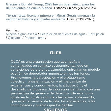
Gracias a Donald Trump, 2025 fue un buen año… para los
delincuentes de cuello blanco.
Estados Unidos (21/12/2025)
Tierras raras: licencia minera en Minas Gerais amenaza la
seguridad hídrica y el medio ambiente.
Brasil (23/10/2025)
Ver más:
Minería a gran escala
/
Destrucción de fuentes de agua
/
Corrupción
/
Glaciares
/
Pascua-Lama
/
OLCA
OLCA es una organización que acompaña a
comunidades en conflicto socioambiental, que en
condiciones de profunda asimetría, enfrentan un modelo
económico depredador impuesto en los territorios.
Promovemos la participación y el protagonismo
colectivo, la sistematización y el intercambio de
experiencias y conocimientos, la articulación y el
desarrollo de procesos de valoración identitaria, con una
perspectiva de género y de derechos. De esta forma
incidir en la construcción de alternativas al desarrollo,
que estén al servicio de la vida, los ecosistemas, y las
comunidades y pueblos que los habitan.
SIGUENOS