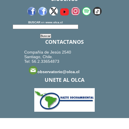
BUSCAR
en
www.olca.cl
CONTACTANOS
Compañía de Jesús 2540
Santiago, Chile.
Tel: 56.2.33654873
observatorio@olca.cl
UNETE AL OLCA