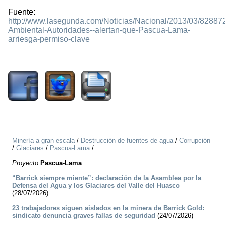
Fuente:
http://www.lasegunda.com/Noticias/Nacional/2013/03/828872
Ambiental-Autoridades--alertan-que-Pascua-Lama-
arriesga-permiso-clave
2149
Minería a gran escala
/
Destrucción de fuentes de agua
/
Corrupción
/
Glaciares
/
Pascua-Lama
/
Proyecto
Pascua-Lama
:
“Barrick siempre miente”: declaración de la Asamblea por la
Defensa del Agua y los Glaciares del Valle del Huasco
(28/07/2026)
23 trabajadores siguen aislados en la minera de Barrick Gold:
sindicato denuncia graves fallas de seguridad
(24/07/2026)