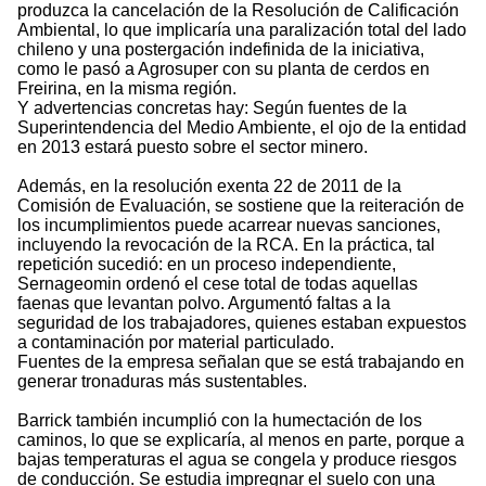
produzca la cancelación de la Resolución de Calificación
Ambiental, lo que implicaría una paralización total del lado
chileno y una postergación indefinida de la iniciativa,
como le pasó a Agrosuper con su planta de cerdos en
Freirina, en la misma región.
Y advertencias concretas hay: Según fuentes de la
Superintendencia del Medio Ambiente, el ojo de la entidad
en 2013 estará puesto sobre el sector minero.
Además, en la resolución exenta 22 de 2011 de la
Comisión de Evaluación, se sostiene que la reiteración de
los incumplimientos puede acarrear nuevas sanciones,
incluyendo la revocación de la RCA. En la práctica, tal
repetición sucedió: en un proceso independiente,
Sernageomin ordenó el cese total de todas aquellas
faenas que levantan polvo. Argumentó faltas a la
seguridad de los trabajadores, quienes estaban expuestos
a contaminación por material particulado.
Fuentes de la empresa señalan que se está trabajando en
generar tronaduras más sustentables.
Barrick también incumplió con la humectación de los
caminos, lo que se explicaría, al menos en parte, porque a
bajas temperaturas el agua se congela y produce riesgos
de conducción. Se estudia impregnar el suelo con una