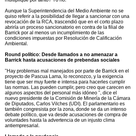
Aunque la Superintendencia del Medio Ambiente no se
quiso referir a la posibilidad de llegar a sancionar con una
revocación de la RCA, trascendió que en el corto plazo
abriría un proceso sancionatorio en contra de la filial de
Barrick por al menos un incumplimiento de las
condiciones impuestas por Resolución de Calificación
Ambiental.
Round político: Desde llamados a no amenazar a
Barrick hasta acusaciones de prebendas sociales
"Hay problemas mal manejados por parte de Barrick en el
proyecto de Pascua Lama, lo reconozco, y la exigencia
tiene que ser muy fuerte e intensa para hacerles cumplir
las normas. Las pueden cumplir, pero creo que carecen en
algunos aspectos del personal más idóneo ", dice el
nuevo presidente de la Comisión de Minería de la Cámara
de Diputados, Carlos Vilches (UDI). El parlamentario es
también congresista por la zona, donde se da un intenso
debate político, que va desde acusaciones de compra de
voluntades hasta la advertencia de un injusto clima
antiempresarial.