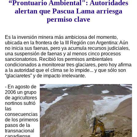
“Prontuario Ambiental": Autoridades
alertan que Pascua Lama arriesga
permiso clave
Es la inversión minera más ambiciosa del momento,
ubicada en la frontera de la III Región con Argentina: Aún
no inicia sus faenas, pero ya acumula recursos judiciales,
una suspensión de faenas y al menos cinco procesos
sancionatorios. Recibió los permisos ambientales
condicionados a monitorear tres glaciares, pero hoy afirma
a la autoridad que el clima se lo impide... y que sólo son
“glaciaretes” y de impacto irrelevante.
- En agosto de
2006 un grupo
de agricultores
nortinos sufrió
las
consecuencias
de los primeros
pasos de la
transnacional
canadiense