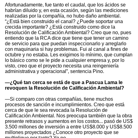
Afortunadamente, fue tanto el caudal, que los ácidos se
habrían diluido y, en esta ocasión, según las mediciones
realizadas por la compañía, no hubo daño ambiental.
“¿Está bien construido el canal? ¿Puede soportar una
crecida importante? ¿Está construido como dice la
Resolución de Calificación Ambiental? Creo que no, pues
entiendo que la RCA dice que tiene que tener un camino
de servicio para que puedan inspeccionarlo y arreglarlo
con maquinaria si hay problemas. Fui al canal a fines de
octubre y no estaba. Les exigimos lo mínimo, que cumplan
lo básico como se le pide a cualquier empresa y, por lo
visto, creo que el proyecto necesita una reingeniería
administrativa y operacional”, sentencia Pino.
—¿Qué tan cerca se está de que a Pascua Lama le
revoquen la Resolución de Calificación Ambiental?
—Si comparo con otras compañías, tiene muchos
procesos de sanción e incumplimientos. Creo que está
cerca de que le sea revocada la Resolución de
Calificación Ambiental. Nos preocupa también que la obra
presente retrasos y aumentos en los costos... pasó de US$
3.500 millones de inversión a entre US$8.000 y US$8.500
millones proyectados ¿Conoce otro proyecto que se
multiplique por tanto? Yo no.