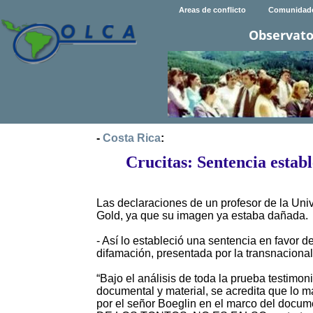
Areas de conflicto
Comunidad
Observato
-
Costa Rica
:
Crucitas: Sentencia estab
Las declaraciones de un profesor de la Univ
Gold, ya que su imagen ya estaba dañada.
- Así lo estableció una sentencia en favor d
difamación, presentada por la transnacional
“Bajo el análisis de toda la prueba testimoni
documental y material, se acredita que lo m
por el señor Boeglin en el marco del docu