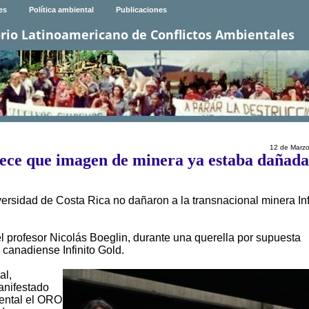
es
Política ambiental
Publicaciones
rio Latinoamericano de Conflictos Ambientales
12 de Marz
lece que imagen de minera ya estaba dañad
ersidad de Costa Rica no dañaron a la transnacional minera Inf
el profesor Nicolás Boeglin, durante una querella por supuesta
 canadiense Infinito Gold.
al,
anifestado
mental el ORO