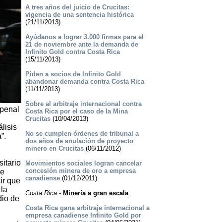
A tres años del juicio de Crucitas:
vigencia de una sentencia histórica
(21/11/2013)
Ayúdanos a lograr 3.000 firmas para el
21 de noviembre ante la demanda de
Infinito Gold contra Costa Rica
(15/11/2013)
Piden a socios de Infinito Gold
abandonar demanda contra Costa Rica
(11/11/2013)
Sobre al arbitraje internacional contra
 penal
Costa Rica por el caso de la Mina
Crucitas
(10/04/2013)
lisis
No se cumplen órdenes de tribunal a
”.
dos años de anulación de proyecto
minero en Crucitas
(06/11/2012)
itario
Movimientos sociales logran cancelar
concesión minera de oro a empresa
ue
canadiense
(01/12/2011)
ir que
 la
Costa Rica
-
Minería a gran escala
dio de
Costa Rica gana arbitraje internacional a
empresa canadiense Infinito Gold por