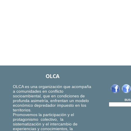
OLCA
OLCA es una organización que acompaña
a comunidades en conflicto
socioambiental, que en condiciones de
profunda asimetría, enfrentan un modelo
BUS
económico depredador impuesto en los
territorios.
Promovemos la participación y el
protagonismo colectivo, la
sistematización y el intercambio de
experiencias y conocimientos, la