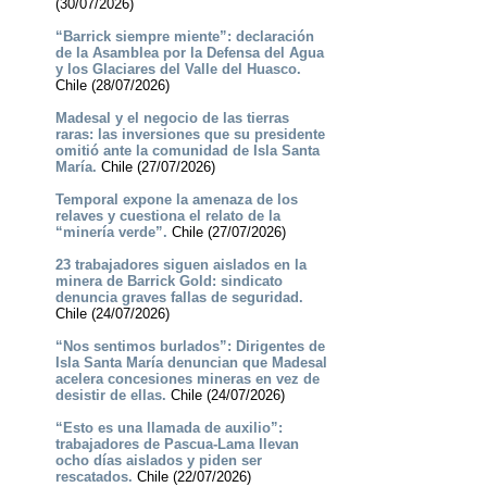
(30/07/2026)
“Barrick siempre miente”: declaración
de la Asamblea por la Defensa del Agua
y los Glaciares del Valle del Huasco.
Chile (28/07/2026)
Madesal y el negocio de las tierras
raras: las inversiones que su presidente
omitió ante la comunidad de Isla Santa
María.
Chile (27/07/2026)
Temporal expone la amenaza de los
relaves y cuestiona el relato de la
“minería verde”.
Chile (27/07/2026)
23 trabajadores siguen aislados en la
minera de Barrick Gold: sindicato
denuncia graves fallas de seguridad.
Chile (24/07/2026)
“Nos sentimos burlados”: Dirigentes de
Isla Santa María denuncian que Madesal
acelera concesiones mineras en vez de
desistir de ellas.
Chile (24/07/2026)
“Esto es una llamada de auxilio”:
trabajadores de Pascua-Lama llevan
ocho días aislados y piden ser
rescatados.
Chile (22/07/2026)