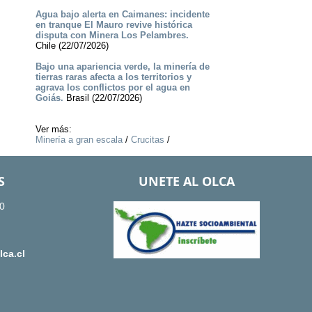
Agua bajo alerta en Caimanes: incidente
en tranque El Mauro revive histórica
disputa con Minera Los Pelambres.
Chile (22/07/2026)
Bajo una apariencia verde, la minería de
tierras raras afecta a los territorios y
agrava los conflictos por el agua en
Goiás.
Brasil (22/07/2026)
Ver más:
Minería a gran escala
/
Crucitas
/
S
UNETE AL OLCA
0
ca.cl