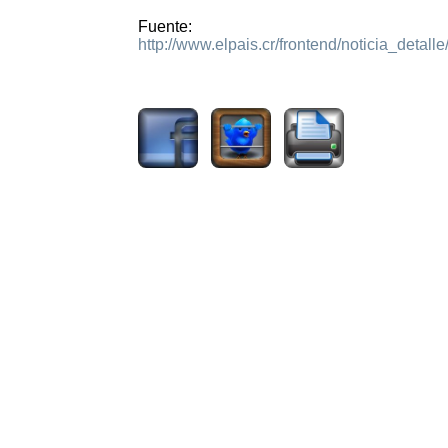
Fuente:
http://www.elpais.cr/frontend/noticia_detall
2386