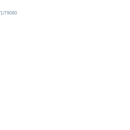
e/1/79080