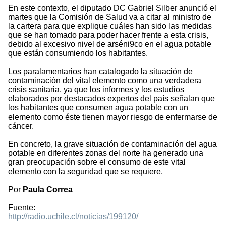
En este contexto, el diputado DC Gabriel Silber anunció el
martes que la Comisión de Salud va a citar al ministro de
la cartera para que explique cuáles han sido las medidas
que se han tomado para poder hacer frente a esta crisis,
debido al excesivo nivel de arséni9co en el agua potable
que están consumiendo los habitantes.
Los paralamentarios han catalogado la situación de
contaminación del vital elemento como una verdadera
crisis sanitaria, ya que los informes y los estudios
elaborados por destacados expertos del país señalan que
los habitantes que consumen agua potable con un
elemento como éste tienen mayor riesgo de enfermarse de
cáncer.
En concreto, la grave situación de contaminación del agua
potable en diferentes zonas del norte ha generado una
gran preocupación sobre el consumo de este vital
elemento con la seguridad que se requiere.
Por
Paula Correa
Fuente:
http://radio.uchile.cl/noticias/199120/