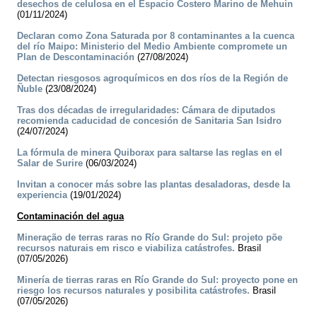
desechos de celulosa en el Espacio Costero Marino de Mehuin
(01/11/2024)
Declaran como Zona Saturada por 8 contaminantes a la cuenca
del río Maipo: Ministerio del Medio Ambiente compromete un
Plan de Descontaminación
(27/08/2024)
Detectan riesgosos agroquímicos en dos ríos de la Región de
Ñuble
(23/08/2024)
Tras dos décadas de irregularidades: Cámara de diputados
recomienda caducidad de concesión de Sanitaria San Isidro
(24/07/2024)
La fórmula de minera Quiborax para saltarse las reglas en el
Salar de Surire
(06/03/2024)
Invitan a conocer más sobre las plantas desaladoras, desde la
experiencia
(19/01/2024)
Contaminación del agua
Mineração de terras raras no Río Grande do Sul: projeto põe
recursos naturais em risco e viabiliza catástrofes.
Brasil
(07/05/2026)
Minería de tierras raras en Río Grande do Sul: proyecto pone en
riesgo los recursos naturales y posibilita catástrofes.
Brasil
(07/05/2026)