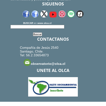
SIGUENOS
BUSCAR
en
www.olca.cl
CONTACTANOS
Compañía de Jesús 2540
Santiago, Chile.
Tel: 56.2.33654873
observatorio@olca.cl
UNETE AL OLCA