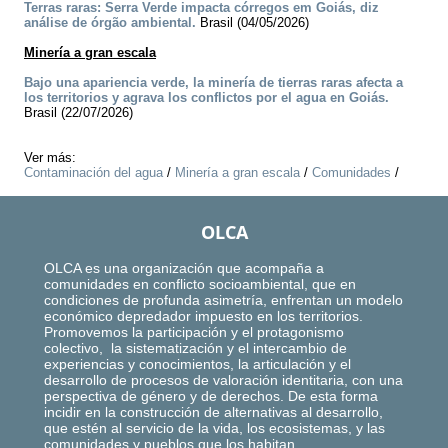
Terras raras: Serra Verde impacta córregos em Goiás, diz
análise de órgão ambiental.
Brasil (04/05/2026)
Minería a gran escala
Bajo una apariencia verde, la minería de tierras raras afecta a
los territorios y agrava los conflictos por el agua en Goiás.
Brasil (22/07/2026)
Ver más:
Contaminación del agua
/
Minería a gran escala
/
Comunidades
/
OLCA
OLCA es una organización que acompaña a
comunidades en conflicto socioambiental, que en
condiciones de profunda asimetría, enfrentan un modelo
económico depredador impuesto en los territorios.
Promovemos la participación y el protagonismo
colectivo, la sistematización y el intercambio de
experiencias y conocimientos, la articulación y el
desarrollo de procesos de valoración identitaria, con una
perspectiva de género y de derechos. De esta forma
incidir en la construcción de alternativas al desarrollo,
que estén al servicio de la vida, los ecosistemas, y las
comunidades y pueblos que los habitan.