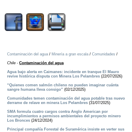
1605
Contaminación del agua
/
Minería a gran escala
/
Comunidades
/
Chile
-
Contaminación del agua
Agua bajo alerta en Caimanes: incidente en tranque El Mauro
revive histórica disputa con Minera Los Pelambres
(22/07/2026)
“Quienes comen salmón chileno no pueden imaginar cuánta
sangre humana lleva consigo”
(02/12/2025)
Comunidades temen contaminación del agua potable tras nuevo
derrame de relave en minera Los Pelambres
(31/07/2025)
SMA formula cuatro cargos contra Anglo American por
incumplimientos a permisos ambientales del proyecto minero
Los Bronces
(24/12/2024)
Principal compañía Forestal de Suramérica insiste en verter sus