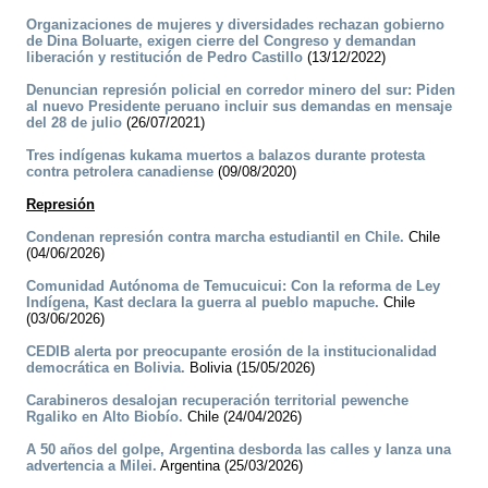
Organizaciones de mujeres y diversidades rechazan gobierno
de Dina Boluarte, exigen cierre del Congreso y demandan
liberación y restitución de Pedro Castillo
(13/12/2022)
Denuncian represión policial en corredor minero del sur: Piden
al nuevo Presidente peruano incluir sus demandas en mensaje
del 28 de julio
(26/07/2021)
Tres indígenas kukama muertos a balazos durante protesta
contra petrolera canadiense
(09/08/2020)
Represión
Condenan represión contra marcha estudiantil en Chile.
Chile
(04/06/2026)
Comunidad Autónoma de Temucuicui: Con la reforma de Ley
Indígena, Kast declara la guerra al pueblo mapuche.
Chile
(03/06/2026)
CEDIB alerta por preocupante erosión de la institucionalidad
democrática en Bolivia.
Bolivia (15/05/2026)
Carabineros desalojan recuperación territorial pewenche
Rgaliko en Alto Biobío.
Chile (24/04/2026)
A 50 años del golpe, Argentina desborda las calles y lanza una
advertencia a Milei.
Argentina (25/03/2026)