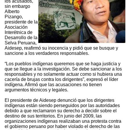
los acusados,
sin embargo
Alberto
Pizango,
presidente de la
Asociación
Interétnica de
Desarrollo de la
Selva Peruana,
Aidesep, reafirmó su inocencia y pidió que se busque y
sancione a los verdaderos responsables.
“Los pueblos indígenas queremos que se haga justicia y
que se llegue a la investigación. Se debe sancionar a los
responsables y no solamente actuar como si hubiera una
cacería de brujas contra los dirigentes”, expresó el líder
indígena. Afirmó que las acusaciones no tienen
argumentos técnicos y legales.
El presidente de Aidesep denunció que los dirigentes
indígenas están siendo perseguidos por las autoridades
debido a que reclamaron su derecho a decidir sobre el
destino de sus territorios. En junio del 2009, las
organizaciones indígenas realizaban una protesta contra
el gobierno peruano por haber violado el derecho de las