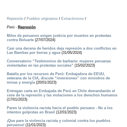
Represión
/
Pueblos originarios
/
Extractivismo
/
Perú
-
Represión
Miles de peruanos exigen justicia por muertos en protestas
contra Boluarte
(27/07/2024)
Casi una decena de heridos deja represión a dos conflictos en
Las Bambas por tierras y agua
(31/05/2024)
Conversatorio “Testimonios de barbarie: mujeres peruanas
violentadas en las protestas sociales”
(15/02/2023)
Batalla por los recursos de Perú: Embajadora de EEUU,
veterana de la CIA, discute “inversiones” con ministros de
minas y energía
(20/01/2023)
Entregan carta en Embajada de Perú en Chile demandando el
cese de la represión y las violaciones a los derechos humanos
(17/01/2023)
Paren la violencia racista hacia el pueblo peruano - No a los
intentos golpistas en Brasil
(12/01/2023)
¡Que pare la violencia racista y colonial contra los pueblos
peruanos!
(11/01/2023)