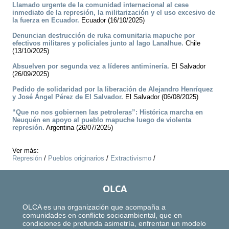
Llamado urgente de la comunidad internacional al cese
inmediato de la represión, la militarización y el uso excesivo de
la fuerza en Ecuador.
Ecuador (16/10/2025)
Denuncian destrucción de ruka comunitaria mapuche por
efectivos militares y policiales junto al lago Lanalhue.
Chile
(13/10/2025)
Absuelven por segunda vez a líderes antiminería.
El Salvador
(26/09/2025)
Pedido de solidaridad por la liberación de Alejandro Henríquez
y José Ángel Pérez de El Salvador.
El Salvador (06/08/2025)
“Que no nos gobiernen las petroleras”: Histórica marcha en
Neuquén en apoyo al pueblo mapuche luego de violenta
represión.
Argentina (26/07/2025)
Ver más:
Represión
/
Pueblos originarios
/
Extractivismo
/
OLCA
OLCA es una organización que acompaña a
comunidades en conflicto socioambiental, que en
condiciones de profunda asimetría, enfrentan un modelo