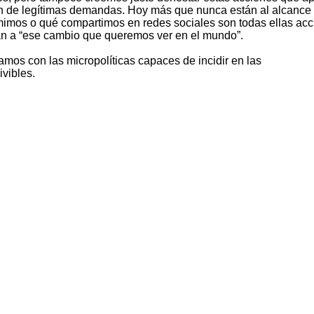
ón de legítimas demandas. Hoy más que nunca están al alcance
imos o qué compartimos en redes sociales son todas ellas ac
an a “ese cambio que queremos ver en el mundo”.
amos con las micropolíticas capaces de incidir en las
ivibles.