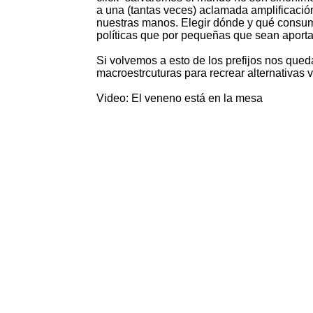
a una (tantas veces) aclamada amplificaci
nuestras manos. Elegir dónde y qué consum
políticas que por pequeñas que sean aport
Si volvemos a esto de los prefijos nos qued
macroestrcuturas para recrear alternativas v
Video: El veneno está en la mesa