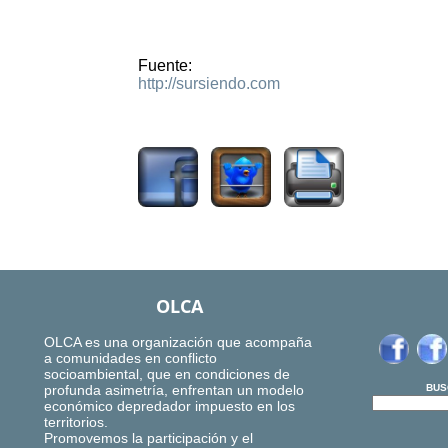
Fuente:
http://sursiendo.com
1956
OLCA
OLCA es una organización que acompaña
a comunidades en conflicto
socioambiental, que en condiciones de
profunda asimetría, enfrentan un modelo
BUS
económico depredador impuesto en los
territorios.
Promovemos la participación y el