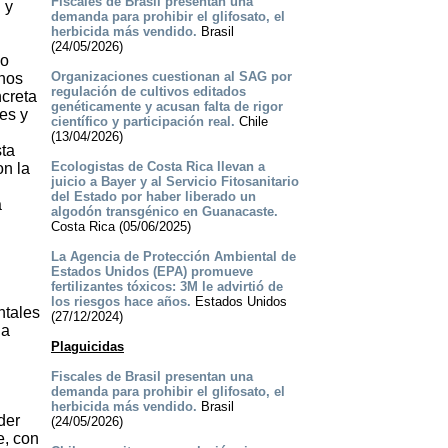
Fiscales de Brasil presentan una
 y
demanda para prohibir el glifosato, el
herbicida más vendido.
Brasil
(24/05/2026)
do
Organizaciones cuestionan al SAG por
unos
regulación de cultivos editados
ncreta
genéticamente y acusan falta de rigor
es y
científico y participación real.
Chile
(13/04/2026)
sta
Ecologistas de Costa Rica llevan a
on la
juicio a Bayer y al Servicio Fitosanitario
del Estado por haber liberado un
a
algodón transgénico en Guanacaste.
Costa Rica (05/06/2025)
La Agencia de Protección Ambiental de
Estados Unidos (EPA) promueve
fertilizantes tóxicos: 3M le advirtió de
los riesgos hace años.
Estados Unidos
ntales
(27/12/2024)
da
Plaguicidas
Fiscales de Brasil presentan una
demanda para prohibir el glifosato, el
herbicida más vendido.
Brasil
der
(24/05/2026)
e, con