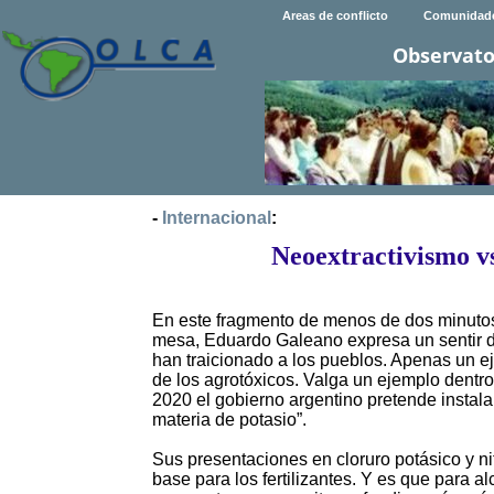
Areas de conflicto
Comunidad
Observato
-
Internacional
:
Neoextractivismo vs.
En este fragmento de menos de dos minutos
mesa, Eduardo Galeano expresa un sentir 
han traicionado a los pueblos. Apenas un eje
de los agrotóxicos. Valga un ejemplo dentro
2020 el gobierno argentino pretende inst
materia de potasio”.
Sus presentaciones en cloruro potásico y n
base para los fertilizantes. Y es que para 