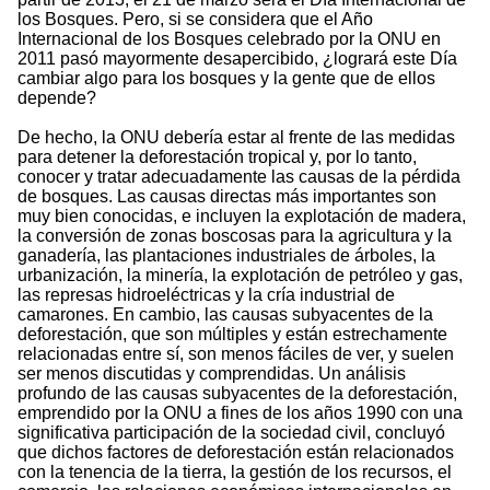
los Bosques. Pero, si se considera que el Año
Internacional de los Bosques celebrado por la ONU en
2011 pasó mayormente desapercibido, ¿logrará este Día
cambiar algo para los bosques y la gente que de ellos
depende?
De hecho, la ONU debería estar al frente de las medidas
para detener la deforestación tropical y, por lo tanto,
conocer y tratar adecuadamente las causas de la pérdida
de bosques. Las causas directas más importantes son
muy bien conocidas, e incluyen la explotación de madera,
la conversión de zonas boscosas para la agricultura y la
ganadería, las plantaciones industriales de árboles, la
urbanización, la minería, la explotación de petróleo y gas,
las represas hidroeléctricas y la cría industrial de
camarones. En cambio, las causas subyacentes de la
deforestación, que son múltiples y están estrechamente
relacionadas entre sí, son menos fáciles de ver, y suelen
ser menos discutidas y comprendidas. Un análisis
profundo de las causas subyacentes de la deforestación,
emprendido por la ONU a fines de los años 1990 con una
significativa participación de la sociedad civil, concluyó
que dichos factores de deforestación están relacionados
con la tenencia de la tierra, la gestión de los recursos, el