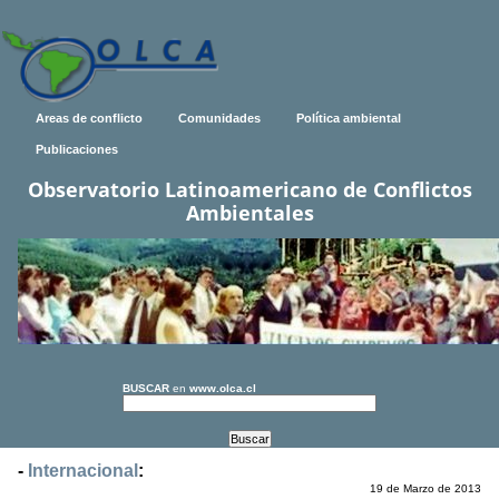
Areas de conflicto
Comunidades
Política ambiental
Publicaciones
Observatorio Latinoamericano de Conflictos
Ambientales
BUSCAR
en
www.olca.cl
-
Internacional
:
19 de Marzo de 2013