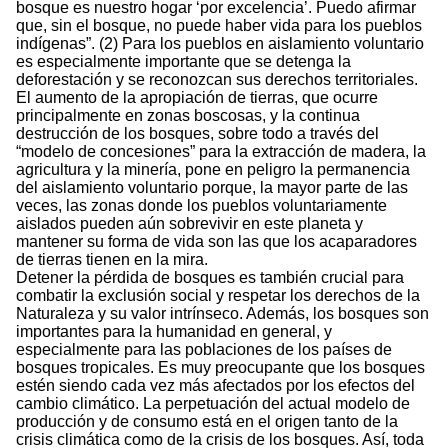
bosque es nuestro hogar ‘por excelencia’. Puedo afirmar
que, sin el bosque, no puede haber vida para los pueblos
indígenas”. (2) Para los pueblos en aislamiento voluntario
es especialmente importante que se detenga la
deforestación y se reconozcan sus derechos territoriales.
El aumento de la apropiación de tierras, que ocurre
principalmente en zonas boscosas, y la continua
destrucción de los bosques, sobre todo a través del
“modelo de concesiones” para la extracción de madera, la
agricultura y la minería, pone en peligro la permanencia
del aislamiento voluntario porque, la mayor parte de las
veces, las zonas donde los pueblos voluntariamente
aislados pueden aún sobrevivir en este planeta y
mantener su forma de vida son las que los acaparadores
de tierras tienen en la mira.
Detener la pérdida de bosques es también crucial para
combatir la exclusión social y respetar los derechos de la
Naturaleza y su valor intrínseco. Además, los bosques son
importantes para la humanidad en general, y
especialmente para las poblaciones de los países de
bosques tropicales. Es muy preocupante que los bosques
estén siendo cada vez más afectados por los efectos del
cambio climático. La perpetuación del actual modelo de
producción y de consumo está en el origen tanto de la
crisis climática como de la crisis de los bosques. Así, toda