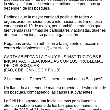
la vida y el futuro de cientos de millones de personas que
dependen de los bosques.
Pedimos que la mayor cantidad posible de redes y
organizaciones nacionales e internacionales firmen esta
carta hasta el 19 de marzo, pero también serán más que
bienvenidas las firmas de particulares y activistas, quienes
deberán mencionar su país u organización.
Rogamos enviar su adhesión a la siguiente dirección de
correo electrónico:
forest@wrm.org.uy
CARTA ABIERTA A LA ONU Y SUS INSTITUCIONES E
INICIATIVAS RELACIONADAS CON LOS PROBLEMAS
DE LOS BOSQUES
(FAO, CDB, CMNUCC Y FNUB)
21 de marzo – Primer “Día Internacional de los Bosques”
Un llamado a detener de manera urgente la destrucción de
los bosques, combatiendo las causas subyacentes
La ONU ha lanzado una iniciativa más para llamar la
atención sobre la suerte de los bosques del mundo: a
partir de 2013, el 21 de marzo será el Día Internacional de