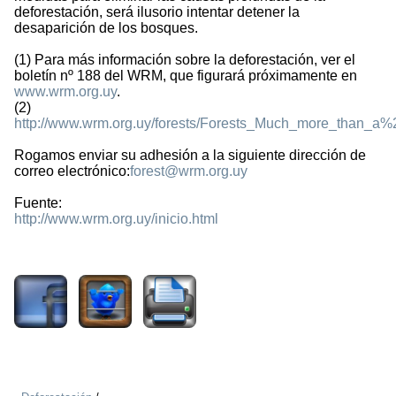
deforestación, será ilusorio intentar detener la
desaparición de los bosques.
(1) Para más información sobre la deforestación, ver el
boletín nº 188 del WRM, que figurará próximamente en
www.wrm.org.uy
.
(2)
http://www.wrm.org.uy/forests/Forests_Much_more_than_a%2
Rogamos enviar su adhesión a la siguiente dirección de
correo electrónico:
forest@wrm.org.uy
Fuente:
http://www.wrm.org.uy/inicio.html
1692