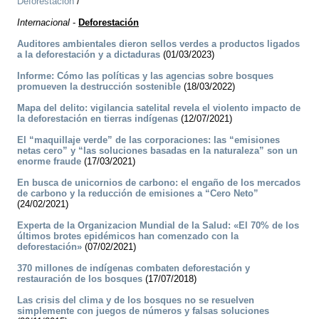
Deforestación
/
Internacional
-
Deforestación
Auditores ambientales dieron sellos verdes a productos ligados
a la deforestación y a dictaduras
(01/03/2023)
Informe: Cómo las políticas y las agencias sobre bosques
promueven la destrucción sostenible
(18/03/2022)
Mapa del delito: vigilancia satelital revela el violento impacto de
la deforestación en tierras indígenas
(12/07/2021)
El “maquillaje verde” de las corporaciones: las “emisiones
netas cero” y “las soluciones basadas en la naturaleza” son un
enorme fraude
(17/03/2021)
En busca de unicornios de carbono: el engaño de los mercados
de carbono y la reducción de emisiones a “Cero Neto”
(24/02/2021)
Experta de la Organizacion Mundial de la Salud: «El 70% de los
últimos brotes epidémicos han comenzado con la
deforestación»
(07/02/2021)
370 millones de indígenas combaten deforestación y
restauración de los bosques
(17/07/2018)
Las crisis del clima y de los bosques no se resuelven
simplemente con juegos de números y falsas soluciones