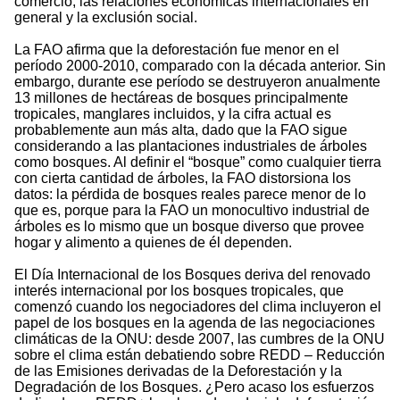
comercio, las relaciones económicas internacionales en
general y la exclusión social.
La FAO afirma que la deforestación fue menor en el
período 2000-2010, comparado con la década anterior. Sin
embargo, durante ese período se destruyeron anualmente
13 millones de hectáreas de bosques principalmente
tropicales, manglares incluidos, y la cifra actual es
probablemente aun más alta, dado que la FAO sigue
considerando a las plantaciones industriales de árboles
como bosques. Al definir el “bosque” como cualquier tierra
con cierta cantidad de árboles, la FAO distorsiona los
datos: la pérdida de bosques reales parece menor de lo
que es, porque para la FAO un monocultivo industrial de
árboles es lo mismo que un bosque diverso que provee
hogar y alimento a quienes de él dependen.
El Día Internacional de los Bosques deriva del renovado
interés internacional por los bosques tropicales, que
comenzó cuando los negociadores del clima incluyeron el
papel de los bosques en la agenda de las negociaciones
climáticas de la ONU: desde 2007, las cumbres de la ONU
sobre el clima están debatiendo sobre REDD – Reducción
de las Emisiones derivadas de la Deforestación y la
Degradación de los Bosques. ¿Pero acaso los esfuerzos