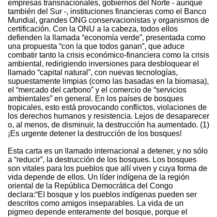
empresas transnacionales, gobiernos del Norte - aunque
también del Sur -, instituciones financieras como el Banco
Mundial, grandes ONG conservacionistas y organismos de
certificación. Con la ONU a la cabeza, todos ellos
defienden la llamada “economía verde”, presentada como
una propuesta “con la que todos ganan”, que aduce
combatir tanto la crisis económico-financiera como la crisis
ambiental, redirigiendo inversiones para desbloquear el
llamado “capital natural”, con nuevas tecnologías,
supuestamente limpias (como las basadas en la biomasa),
el “mercado del carbono” y el comercio de “servicios
ambientales” en general. En los países de bosques
tropicales, esto está provocando conflictos, violaciones de
los derechos humanos y resistencia. Lejos de desaparecer
o, al menos, de disminuir, la destrucción ha aumentado. (1)
¡Es urgente detener la destrucción de los bosques!
Esta carta es un llamado internacional a detener, y no sólo
a “reducir”, la destrucción de los bosques. Los bosques
son vitales para los pueblos que allí viven y cuya forma de
vida depende de ellos. Un líder indígena de la región
oriental de la República Democrática del Congo
declara:“El bosque y los pueblos indígenas pueden ser
descritos como amigos inseparables. La vida de un
pigmeo depende enteramente del bosque, porque el