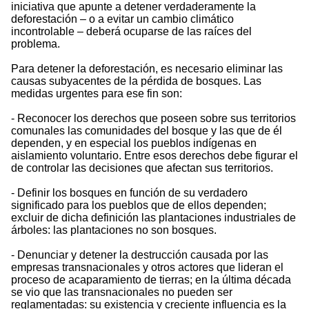
iniciativa que apunte a detener verdaderamente la
deforestación – o a evitar un cambio climático
incontrolable – deberá ocuparse de las raíces del
problema.
Para detener la deforestación, es necesario eliminar las
causas subyacentes de la pérdida de bosques. Las
medidas urgentes para ese fin son:
- Reconocer los derechos que poseen sobre sus territorios
comunales las comunidades del bosque y las que de él
dependen, y en especial los pueblos indígenas en
aislamiento voluntario. Entre esos derechos debe figurar el
de controlar las decisiones que afectan sus territorios.
- Definir los bosques en función de su verdadero
significado para los pueblos que de ellos dependen;
excluir de dicha definición las plantaciones industriales de
árboles: las plantaciones no son bosques.
- Denunciar y detener la destrucción causada por las
empresas transnacionales y otros actores que lideran el
proceso de acaparamiento de tierras; en la última década
se vio que las transnacionales no pueden ser
reglamentadas: su existencia y creciente influencia es la