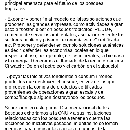
principal amenaza para el futuro de los bosques
tropicales.
- Exponer y poner fin al modelo de falsas soluciones que
proponen las grandes empresas, como actividades a gran
escala “sostenibles” en bosques tropicales, REDD+,
comercio de servicios ambientales, asociaciones entre los
sectores público y privado, “economía verde” certificada,
etc. Proponer y defender en cambio soluciones auténticas,
es decir, defender las economías locales en lo que
respecta al uso, por ejemplo, de los minerales, la biomasa
y la energía. Reiteramos el llamado de la red internacional
Oilwatch: ¡Dejen el petróleo y el carbón en el subsuelo!
- Apoyar las iniciativas tendientes a consumir menos
productos que destruyen el bosque, en vez de las que
promueven la compra de productos certificados
provenientes de operaciones a gran escala y de
compañías que siguen destruyendo los bosques.
Sobre todo, en este primer Día Internacional de los
Bosques exhortamos a la ONU y a sus instituciones
relacionadas con los bosques a tener en cuenta las
lecciones de iniciativas pasadas: mientras no se tomen
medidas para eliminar las causas profundas de la