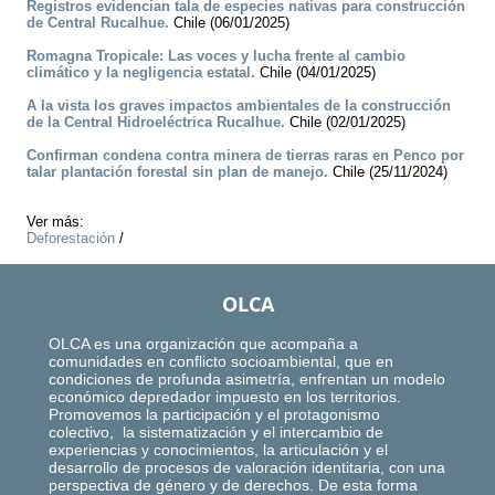
Registros evidencian tala de especies nativas para construcción
de Central Rucalhue.
Chile (06/01/2025)
Romagna Tropicale: Las voces y lucha frente al cambio
climático y la negligencia estatal.
Chile (04/01/2025)
A la vista los graves impactos ambientales de la construcción
de la Central Hidroeléctrica Rucalhue.
Chile (02/01/2025)
Confirman condena contra minera de tierras raras en Penco por
talar plantación forestal sin plan de manejo.
Chile (25/11/2024)
Ver más:
Deforestación
/
OLCA
OLCA es una organización que acompaña a
comunidades en conflicto socioambiental, que en
condiciones de profunda asimetría, enfrentan un modelo
económico depredador impuesto en los territorios.
Promovemos la participación y el protagonismo
colectivo, la sistematización y el intercambio de
experiencias y conocimientos, la articulación y el
desarrollo de procesos de valoración identitaria, con una
perspectiva de género y de derechos. De esta forma