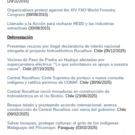
(29/11/2015)
Organizations protest against the XIV FAO World Forestry
Congress
(09/09/2015)
Llamado a la Acción para rechazar REDD y las industrias
extractivas
(30/08/2015)
Deforestación
Presentan recurso por ilegal declaratoria de interés nacional
otorgada al proyecto hidroeléctrico Rucalhue.
Chile (05/12/2025)
Vecinas de Paso de Piedra en Hualqui afectadas por
supercarretera eléctrica: “Lo que solicitamos es apoyo a nuestra
causa”.
Chile (07/10/2025)
Central Rucalhue: Corte Suprema da portazo a nueva consulta
indígena y ratifica permiso de CONAF.
Chile (30/06/2025)
Central Rucalhue inició tronaduras en construcción de
hidroeléctrica en el río Biobío.
Chile (23/06/2025)
Bosque talado y pisoteando acuerdo internacional: avanza
construcción de Central Rucalhue con venia del gobierno.
Chile
(09/02/2025)
Salvar bosques, proteger culturas: el grito de los indígenas
Mataguayo del Pilcomayo.
Paraguay (03/02/2025)