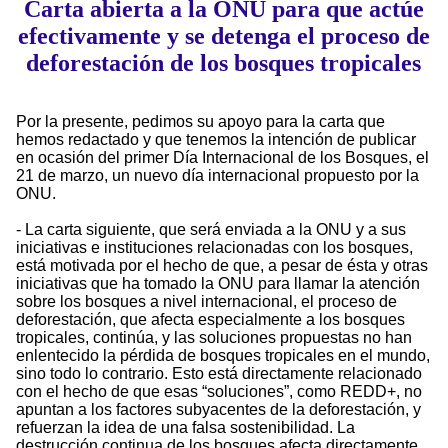
Carta abierta a la ONU para que actúe
efectivamente y se detenga el proceso de
deforestación de los bosques tropicales
Por la presente, pedimos su apoyo para la carta que
hemos redactado y que tenemos la intención de publicar
en ocasión del primer Día Internacional de los Bosques, el
21 de marzo, un nuevo día internacional propuesto por la
ONU.
- La carta siguiente, que será enviada a la ONU y a sus
iniciativas e instituciones relacionadas con los bosques,
está motivada por el hecho de que, a pesar de ésta y otras
iniciativas que ha tomado la ONU para llamar la atención
sobre los bosques a nivel internacional, el proceso de
deforestación, que afecta especialmente a los bosques
tropicales, continúa, y las soluciones propuestas no han
enlentecido la pérdida de bosques tropicales en el mundo,
sino todo lo contrario. Esto está directamente relacionado
con el hecho de que esas “soluciones”, como REDD+, no
apuntan a los factores subyacentes de la deforestación, y
refuerzan la idea de una falsa sostenibilidad. La
destrucción continua de los bosques afecta directamente