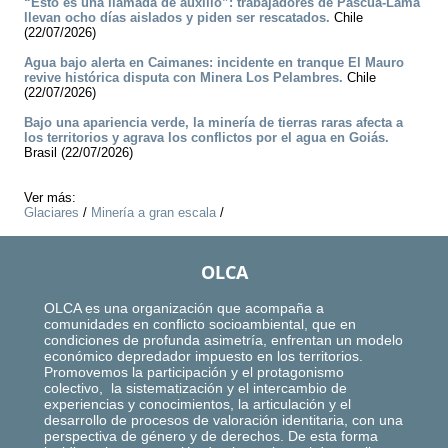
“Esto es una llamada de auxilio”: trabajadores de Pascua-Lama
llevan ocho días aislados y piden ser rescatados.
Chile
(22/07/2026)
Agua bajo alerta en Caimanes: incidente en tranque El Mauro
revive histórica disputa con Minera Los Pelambres.
Chile
(22/07/2026)
Bajo una apariencia verde, la minería de tierras raras afecta a
los territorios y agrava los conflictos por el agua en Goiás.
Brasil (22/07/2026)
Ver más:
Glaciares
/
Minería a gran escala
/
OLCA
OLCA es una organización que acompaña a
comunidades en conflicto socioambiental, que en
condiciones de profunda asimetría, enfrentan un modelo
económico depredador impuesto en los territorios.
Promovemos la participación y el protagonismo
colectivo, la sistematización y el intercambio de
experiencias y conocimientos, la articulación y el
desarrollo de procesos de valoración identitaria, con una
perspectiva de género y de derechos. De esta forma