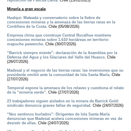
reposición de Pascua Lama.
Chile (15/01/2025)
Minería a gran escala
Hualqui: Mateada y conversatorio sobre la fiebre de
concesiones mineras y la amenaza de las tierras raras en la
Cordillera de la Costa.
Chile (05/08/2026)
Empresa china que construye Central Rucalhue mantiene
concesiones mineras sobre 1.610 hectáreas en territorio
mapuche pewenche.
Chile (30/07/2026)
“Barrick siempre miente”: declaración de la Asamblea por la
Defensa del Agua y los Glaciares del Valle del Huasco.
Chile
(28/07/2026)
Madesal y el negocio de las tierras raras: las inversiones que su
presidente omitió ante la comunidad de Isla Santa María.
Chile
(27/07/2026)
Temporal expone la amenaza de los relaves y cuestiona el relato
de la “minería verde”.
Chile (27/07/2026)
23 trabajadores siguen aislados en la minera de Barrick Gold:
sindicato denuncia graves fallas de seguridad.
Chile (24/07/2026)
“Nos sentimos burlados”: Dirigentes de Isla Santa María
denuncian que Madesal acelera concesiones mineras en vez de
desistir de ellas.
Chile (24/07/2026)