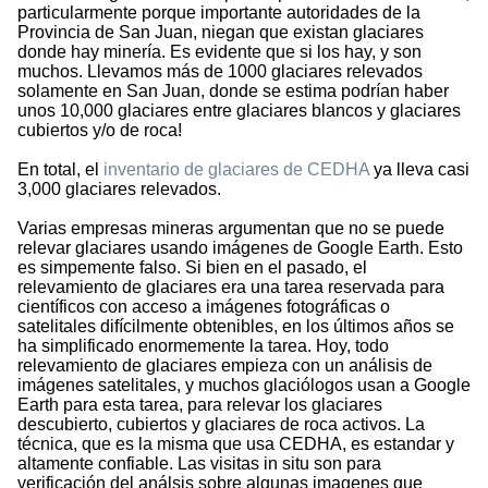
particularmente porque importante autoridades de la
Provincia de San Juan, niegan que existan glaciares
donde hay minería. Es evidente que si los hay, y son
muchos. Llevamos más de 1000 glaciares relevados
solamente en San Juan, donde se estima podrían haber
unos 10,000 glaciares entre glaciares blancos y glaciares
cubiertos y/o de roca!
En total, el
inventario de glaciares de CEDHA
ya lleva casi
3,000 glaciares relevados.
Varias empresas mineras argumentan que no se puede
relevar glaciares usando imágenes de Google Earth. Esto
es simpemente falso. Si bien en el pasado, el
relevamiento de glaciares era una tarea reservada para
científicos con acceso a imágenes fotográficas o
satelitales difícilmente obtenibles, en los últimos años se
ha simplificado enormemente la tarea. Hoy, todo
relevamiento de glaciares empieza con un análisis de
imágenes satelitales, y muchos glaciólogos usan a Google
Earth para esta tarea, para relevar los glaciares
descubierto, cubiertos y glaciares de roca activos. La
técnica, que es la misma que usa CEDHA, es estandar y
altamente confiable. Las visitas in situ son para
verificación del análsis sobre algunas imagenes que