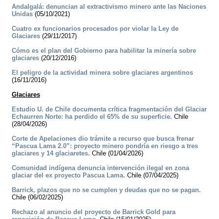
Andalgalá: denuncian al extractivismo minero ante las Naciones
Unidas
(05/10/2021)
Cuatro ex funcionarios procesados por violar la Ley de
Glaciares
(29/11/2017)
Cómo es el plan del Gobierno para habilitar la minería sobre
glaciares
(20/12/2016)
El peligro de la actividad minera sobre glaciares argentinos
(16/11/2016)
Glaciares
Estudio U. de Chile documenta crítica fragmentación del Glaciar
Echaurren Norte: ha perdido el 65% de su superficie.
Chile
(28/04/2026)
Corte de Apelaciones dio trámite a recurso que busca frenar
“Pascua Lama 2.0”: proyecto minero pondría en riesgo a tres
glaciares y 14 glaciaretes.
Chile (01/04/2026)
Comunidad indígena denuncia intervención ilegal en zona
glaciar del ex proyecto Pascua Lama.
Chile (07/04/2025)
Barrick, plazos que no se cumplen y deudas que no se pagan.
Chile (06/02/2025)
Rechazo al anuncio del proyecto de Barrick Gold para