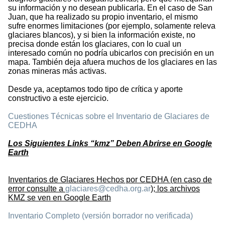
su información y no desean publicarla. En el caso de San
Juan, que ha realizado su propio inventario, el mismo
sufre enormes limitaciones (por ejemplo, solamente releva
glaciares blancos), y si bien la información existe, no
precisa donde están los glaciares, con lo cual un
interesado común no podría ubicarlos con precisión en un
mapa. También deja afuera muchos de los glaciares en las
zonas mineras más activas.
Desde ya, aceptamos todo tipo de crítica y aporte
constructivo a este ejercicio.
Cuestiones Técnicas sobre el Inventario de Glaciares de
CEDHA
Los Siguientes Links “kmz” Deben Abrirse en Google
Earth
Inventarios de Glaciares Hechos por CEDHA (en caso de
error consulte a
glaciares@cedha.org.ar
); los archivos
KMZ se ven en Google Earth
Inventario Completo (versión borrador no verificada)