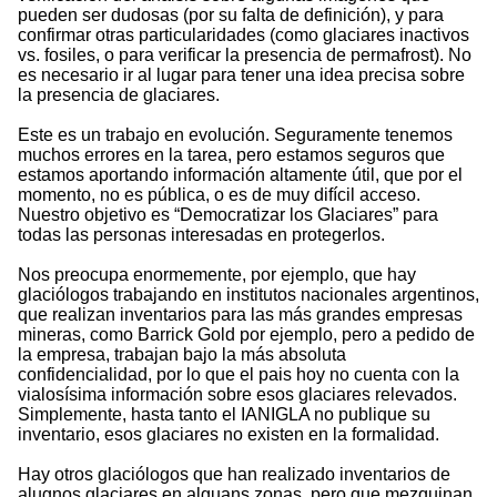
pueden ser dudosas (por su falta de definición), y para
confirmar otras particularidades (como glaciares inactivos
vs. fosiles, o para verificar la presencia de permafrost). No
es necesario ir al lugar para tener una idea precisa sobre
la presencia de glaciares.
Este es un trabajo en evolución. Seguramente tenemos
muchos errores en la tarea, pero estamos seguros que
estamos aportando información altamente útil, que por el
momento, no es pública, o es de muy difícil acceso.
Nuestro objetivo es “Democratizar los Glaciares” para
todas las personas interesadas en protegerlos.
Nos preocupa enormemente, por ejemplo, que hay
glaciólogos trabajando en institutos nacionales argentinos,
que realizan inventarios para las más grandes empresas
mineras, como Barrick Gold por ejemplo, pero a pedido de
la empresa, trabajan bajo la más absoluta
confidencialidad, por lo que el pais hoy no cuenta con la
vialosísima información sobre esos glaciares relevados.
Simplemente, hasta tanto el IANIGLA no publique su
inventario, esos glaciares no existen en la formalidad.
Hay otros glaciólogos que han realizado inventarios de
alugnos glaciares en alguans zonas, pero que mezquinan