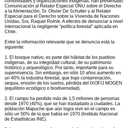
comunidades y organizaciones indígenas, han presentado
Comunicación al Relator Especial ONU sobre el Derecho
a la Alimentación, Sr. Olivier De Schutter y al Relator
Especial para el Derecho sobre la Vivienda de Naciones
Unidas, Sra. Raquel Rolnik. A efectos de denunciar a nivel
internacional la negligente “política forestal” aplicada en
Chile.
Entre la información relevante que se denuncia está la
siguiente:
1. El bosque nativo, es parte del hábitat de los pueblos
indígenas, de su integridad cultural, de su patrimonio
histórico y arqueológico. Por tanto, importante para su
supervivencia. Sin embargo, en sólo 10 años aumento en
un 40% la industria forestal, que trajo contaminación,
sequia, erosión de los suelos, pérdida del IXOFIJ MOGEN
(equilibrio ecológico o biodiversidad).
2. El campo ha perdido más de 1,5 millones de personas
desde 1970 (40%), que se han trasladado a ciudades. La
población Mapuche que aún logra vivir en el campo es
sólo un 50% de la que había en 1970 (Instituto Nacional
de Estadísticas INE).