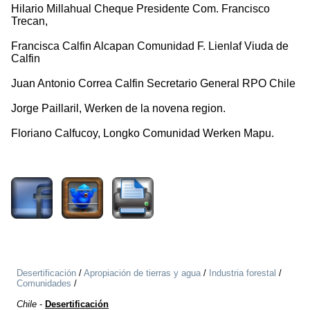
Hilario Millahual Cheque Presidente Com. Francisco
Trecan,
Francisca Calfin Alcapan Comunidad F. Lienlaf Viuda de
Calfin
Juan Antonio Correa Calfin Secretario General RPO Chile
Jorge Paillaril, Werken de la novena region.
Floriano Calfucoy, Longko Comunidad Werken Mapu.
2868
Desertificación
/
Apropiación de tierras y agua
/
Industria forestal
/
Comunidades
/
Chile
-
Desertificación