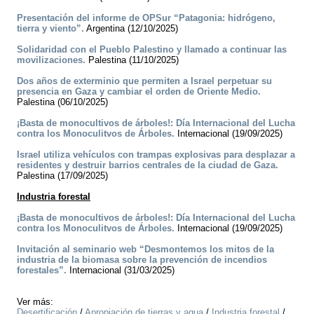
Presentación del informe de OPSur “Patagonia: hidrógeno,
tierra y viento”.
Argentina (12/10/2025)
Solidaridad con el Pueblo Palestino y llamado a continuar las
movilizaciones.
Palestina (11/10/2025)
Dos años de exterminio que permiten a Israel perpetuar su
presencia en Gaza y cambiar el orden de Oriente Medio.
Palestina (06/10/2025)
¡Basta de monocultivos de árboles!: Día Internacional del Lucha
contra los Monoculitvos de Árboles.
Internacional (19/09/2025)
Israel utiliza vehículos con trampas explosivas para desplazar a
residentes y destruir barrios centrales de la ciudad de Gaza.
Palestina (17/09/2025)
Industria forestal
¡Basta de monocultivos de árboles!: Día Internacional del Lucha
contra los Monoculitvos de Árboles.
Internacional (19/09/2025)
Invitación al seminario web “Desmontemos los mitos de la
industria de la biomasa sobre la prevención de incendios
forestales”.
Internacional (31/03/2025)
Ver más:
Desertificación
/
Apropiación de tierras y agua
/
Industria forestal
/