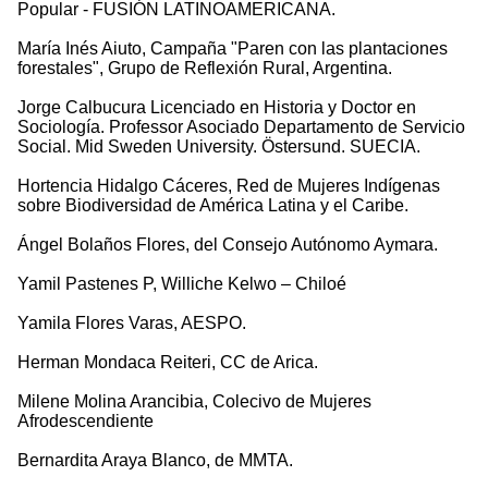
Popular - FUSIÓN LATINOAMERICANA.
María Inés Aiuto, Campaña "Paren con las plantaciones
forestales", Grupo de Reflexión Rural, Argentina.
Jorge Calbucura Licenciado en Historia y Doctor en
Sociología. Professor Asociado Departamento de Servicio
Social. Mid Sweden University. Östersund. SUECIA.
Hortencia Hidalgo Cáceres, Red de Mujeres Indígenas
sobre Biodiversidad de América Latina y el Caribe.
Ángel Bolaños Flores, del Consejo Autónomo Aymara.
Yamil Pastenes P, Williche Kelwo – Chiloé
Yamila Flores Varas, AESPO.
Herman Mondaca Reiteri, CC de Arica.
Milene Molina Arancibia, Colecivo de Mujeres
Afrodescendiente
Bernardita Araya Blanco, de MMTA.