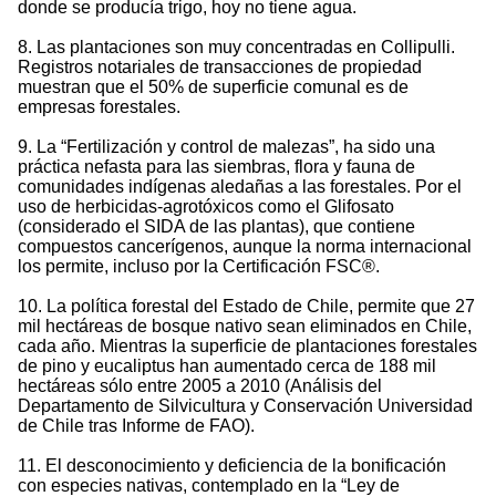
donde se producía trigo, hoy no tiene agua.
8. Las plantaciones son muy concentradas en Collipulli.
Registros notariales de transacciones de propiedad
muestran que el 50% de superficie comunal es de
empresas forestales.
9. La “Fertilización y control de malezas”, ha sido una
práctica nefasta para las siembras, flora y fauna de
comunidades indígenas aledañas a las forestales. Por el
uso de herbicidas-agrotóxicos como el Glifosato
(considerado el SIDA de las plantas), que contiene
compuestos cancerígenos, aunque la norma internacional
los permite, incluso por la Certificación FSC®.
10. La política forestal del Estado de Chile, permite que 27
mil hectáreas de bosque nativo sean eliminados en Chile,
cada año. Mientras la superficie de plantaciones forestales
de pino y eucaliptus han aumentado cerca de 188 mil
hectáreas sólo entre 2005 a 2010 (Análisis del
Departamento de Silvicultura y Conservación Universidad
de Chile tras Informe de FAO).
11. El desconocimiento y deficiencia de la bonificación
con especies nativas, contemplado en la “Ley de