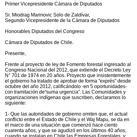
Primer Vicepresidente Cámara de Diputados
Sr. Miodrag Marinovic Solo de Zaldívar,
Segundo Vicepresidente de la Cámara de Diputados
Honorables Diputados del Congreso
Cámara de Diputados de Chile.
Presente,
Frente al proyecto de ley de Fomento forestal ingresado al
Congreso Nacional del 2012, que extiende el Decreto Ley
N° 701 de 1974 en 20 años. Proyecto que insistentemente
el gobierno ha tratado de aprobar de forma “exprés” desde
octubre del año 2012, calificándolo -en 5 oportunidades-
con tramitación de“suma urgencia”. Las Comunidades y
organizaciones indígenas que suscriben, declaramos lo
siguiente:
1- Que las autoridades de gobierno omiten que, el actual
conflicto entre el Estado de Chile y el Waj Mapu, se da en
el marco de una situación que comenzó hace ciento
cuarenta años, y que se agudizó en los últimos 40 años,
cuando se instalan en Chile las Empresas Forestales, y