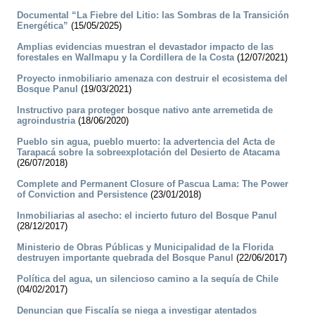
Documental “La Fiebre del Litio: las Sombras de la Transición
Energética”
(15/05/2025)
Amplias evidencias muestran el devastador impacto de las
forestales en Wallmapu y la Cordillera de la Costa
(12/07/2021)
Proyecto inmobiliario amenaza con destruir el ecosistema del
Bosque Panul
(19/03/2021)
Instructivo para proteger bosque nativo ante arremetida de
agroindustria
(18/06/2020)
Pueblo sin agua, pueblo muerto: la advertencia del Acta de
Tarapacá sobre la sobreexplotación del Desierto de Atacama
(26/07/2018)
Complete and Permanent Closure of Pascua Lama: The Power
of Conviction and Persistence
(23/01/2018)
Inmobiliarias al asecho: el incierto futuro del Bosque Panul
(28/12/2017)
Ministerio de Obras Públicas y Municipalidad de la Florida
destruyen importante quebrada del Bosque Panul
(22/06/2017)
Política del agua, un silencioso camino a la sequía de Chile
(04/02/2017)
Denuncian que Fiscalía se niega a investigar atentados