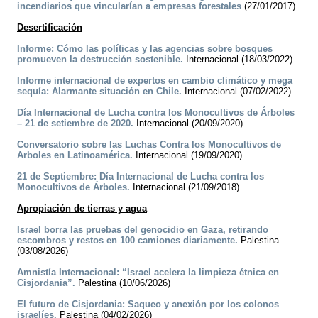
incendiarios que vincularían a empresas forestales
(27/01/2017)
Desertificación
Informe: Cómo las políticas y las agencias sobre bosques
promueven la destrucción sostenible.
Internacional (18/03/2022)
Informe internacional de expertos en cambio climático y mega
sequía: Alarmante situación en Chile.
Internacional (07/02/2022)
Día Internacional de Lucha contra los Monocultivos de Árboles
– 21 de setiembre de 2020.
Internacional (20/09/2020)
Conversatorio sobre las Luchas Contra los Monocultivos de
Arboles en Latinoamérica.
Internacional (19/09/2020)
21 de Septiembre: Día Internacional de Lucha contra los
Monocultivos de Árboles.
Internacional (21/09/2018)
Apropiación de tierras y agua
Israel borra las pruebas del genocidio en Gaza, retirando
escombros y restos en 100 camiones diariamente.
Palestina
(03/08/2026)
Amnistía Internacional: “Israel acelera la limpieza étnica en
Cisjordania”.
Palestina (10/06/2026)
El futuro de Cisjordania: Saqueo y anexión por los colonos
israelíes.
Palestina (04/02/2026)