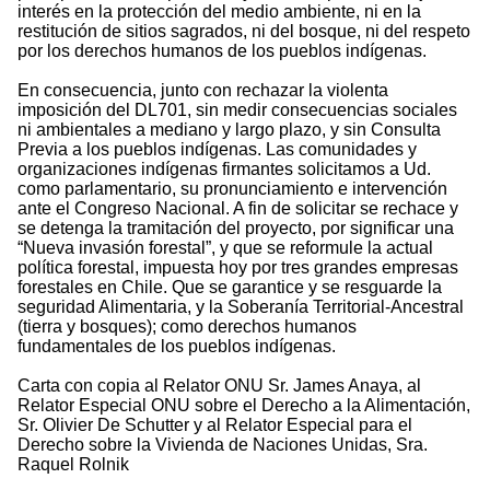
interés en la protección del medio ambiente, ni en la
restitución de sitios sagrados, ni del bosque, ni del respeto
por los derechos humanos de los pueblos indígenas.
En consecuencia, junto con rechazar la violenta
imposición del DL701, sin medir consecuencias sociales
ni ambientales a mediano y largo plazo, y sin Consulta
Previa a los pueblos indígenas. Las comunidades y
organizaciones indígenas firmantes solicitamos a Ud.
como parlamentario, su pronunciamiento e intervención
ante el Congreso Nacional. A fin de solicitar se rechace y
se detenga la tramitación del proyecto, por significar una
“Nueva invasión forestal”, y que se reformule la actual
política forestal, impuesta hoy por tres grandes empresas
forestales en Chile. Que se garantice y se resguarde la
seguridad Alimentaria, y la Soberanía Territorial-Ancestral
(tierra y bosques); como derechos humanos
fundamentales de los pueblos indígenas.
Carta con copia al Relator ONU Sr. James Anaya, al
Relator Especial ONU sobre el Derecho a la Alimentación,
Sr. Olivier De Schutter y al Relator Especial para el
Derecho sobre la Vivienda de Naciones Unidas, Sra.
Raquel Rolnik