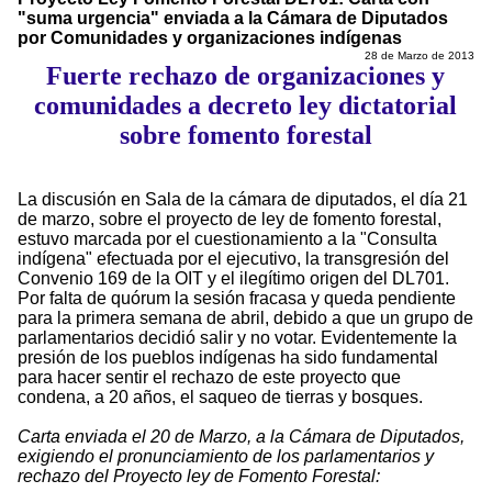
"suma urgencia" enviada a la Cámara de Diputados
por Comunidades y organizaciones indígenas
28 de Marzo de 2013
Fuerte rechazo de organizaciones y
comunidades a decreto ley dictatorial
sobre fomento forestal
La discusión en Sala de la cámara de diputados, el día 21
de marzo, sobre el proyecto de ley de fomento forestal,
estuvo marcada por el cuestionamiento a la "Consulta
indígena" efectuada por el ejecutivo, la transgresión del
Convenio 169 de la OIT y el ilegítimo origen del DL701.
Por falta de quórum la sesión fracasa y queda pendiente
para la primera semana de abril, debido a que un grupo de
parlamentarios decidió salir y no votar. Evidentemente la
presión de los pueblos indígenas ha sido fundamental
para hacer sentir el rechazo de este proyecto que
condena, a 20 años, el saqueo de tierras y bosques.
Carta enviada el 20 de Marzo, a la Cámara de Diputados,
exigiendo el pronunciamiento de los parlamentarios y
rechazo del Proyecto ley de Fomento Forestal: