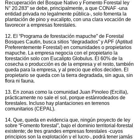
Recuperación del Bosque Nativo y Fomento Forestal ley
N° 20.283” se debe, principalmente, a que CONAF -una
entidad privada no legalmente pública-, solo fomenta la
plantación de pino y eucalipto, con una clara vocación de
favorecer a empresas forestales.
12. El “Programa de forestación mapuche” de Forestal
Bosques Cautin, busca sitios “degradados” y APF (Aptitud
Preferentemente Forestal) en comunidades o propietarios
mapuche. La empresa negocia con el propietario la
forestación solo con Eucalipto Globulus. El 60% de la
cosecha o producción es de la empresa y el resto, también
queda para la empresa, y al precio que ellos deciden. El
propietario se queda con la tierra degradada, sin agua, sin
flora ni fauna.
13. En zonas como la comunidad Juan Pinoleo (Ercilla),
prácticamente no sale el sol, porque estánrodeados de
forestales. Incluso hay plantaciones en terrenos
comunitarios (CEPAL).
14. Que, queda en evidencia que, ningún proyecto de ley
sobre “Fomento forestal”, bajo el dominio territorial-forestal
existente; de tres grandes empresas forestales -cuyos
principios son la explotación y el lucro-, podrá tener jamás