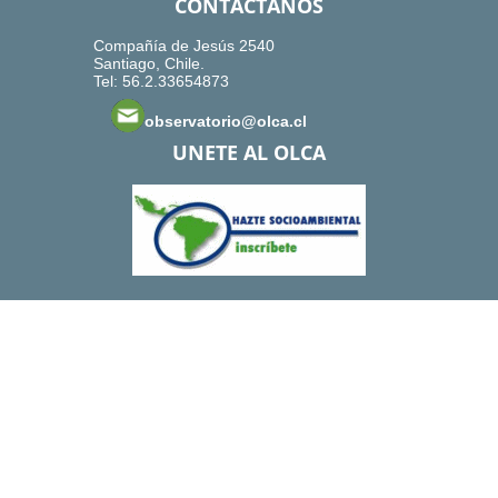
CONTACTANOS
Compañía de Jesús 2540
Santiago, Chile.
Tel: 56.2.33654873
observatorio@olca.cl
UNETE AL OLCA