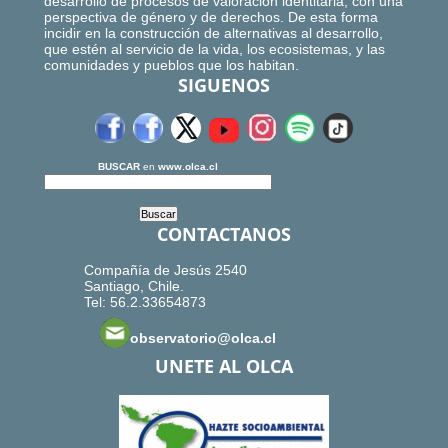
desarrollo de procesos de valoración identitaria, con una
perspectiva de género y de derechos. De esta forma
incidir en la construcción de alternativas al desarrollo,
que estén al servicio de la vida, los ecosistemas, y las
comunidades y pueblos que los habitan.
SIGUENOS
BUSCAR
en
www.olca.cl
CONTACTANOS
Compañía de Jesús 2540
Santiago, Chile.
Tel: 56.2.33654873
observatorio@olca.cl
UNETE AL OLCA