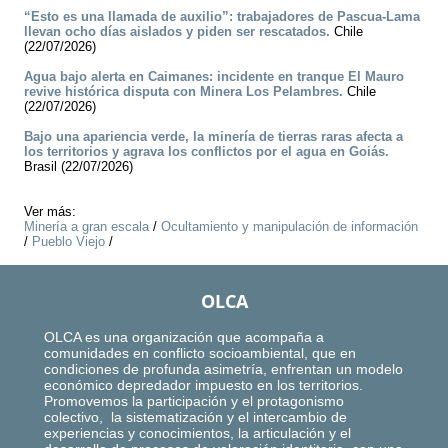
“Esto es una llamada de auxilio”: trabajadores de Pascua-Lama
llevan ocho días aislados y piden ser rescatados.
Chile
(22/07/2026)
Agua bajo alerta en Caimanes: incidente en tranque El Mauro
revive histórica disputa con Minera Los Pelambres.
Chile
(22/07/2026)
Bajo una apariencia verde, la minería de tierras raras afecta a
los territorios y agrava los conflictos por el agua en Goiás.
Brasil (22/07/2026)
Ver más:
Minería a gran escala
/
Ocultamiento y manipulación de información
/
Pueblo Viejo
/
OLCA
OLCA es una organización que acompaña a
comunidades en conflicto socioambiental, que en
condiciones de profunda asimetría, enfrentan un modelo
económico depredador impuesto en los territorios.
Promovemos la participación y el protagonismo
colectivo, la sistematización y el intercambio de
experiencias y conocimientos, la articulación y el