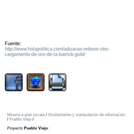
Fuente:
http://www.holapolitica.com/aduanas-retiene-otro-
cargamento-de-oro-de-la-barrick-gold/
1791
Minería a gran escala
/
Ocultamiento y manipulación de información
/
Pueblo Viejo
/
Proyecto
Pueblo Viejo
: