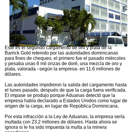
Este es el segundo cargamento de oro y plata de la
Barrick Gold retenido por las autoridades dominicanas
para fines de chequeo, el primero fue el pasado miércoles
y pesaba unas 6 mil onzas de doré, una mezcla de oro y
plata, valorada –según la empresa- en 11.6 millones de
dólares.
Las autoridades impidieron la salida del cargamento hasta
el lunes pasado, después de que la carga fuera verificada.
El impase se produjo porque Aduanas detectó que la
empresa había declarado a Estados Unidos como lugar de
origen de la carga, en lugar de República Dominicana.
Por esta infracción a la Ley de Aduanas, la empresa sería
multada con 23.2 millones de dólares. Hasta ahora se
ignora si le ha sido impuesta la multa a la minera