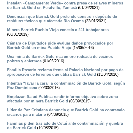
Instalan «Campamento Verde» contra presa de relaves mineros
de Barrick Gold en Peralvillo, Yamasá
(01/04/2021)
Denuncian que Barrick Gold pretende construir depósito de
residuos tóxicos que afectaría Río Ozama
(22/01/2021)
Minera Barrick Pueblo Viejo cancela a 241 trabajadores
(08/01/2019)
Cámara de Diputados pide evaluar daños provocados por
Barrick Gold en mina Pueblo Viejo
(15/06/2016)
Una mina de Barrick Gold rica en oro rodeada de vecinos
pobres y enfermos
(01/05/2016)
Familia Rosario reclama frente al Palacio Nacional por pago de
apropiación de terrenos que utiliza Barrick Gold
(13/04/2016)
Intentan “lavar la cara” a contaminación de Barrick Gold, según
Paz Dominicana
(09/03/2016)
Emplazan Salud Publica rendir informe objetivo sobre zona
afectada por minera Barrick Gold
(06/09/2015)
Líder de Paz Cristiana denuncia que Barrick Gold ha contratado
sicarios para matarlo
(04/09/2015)
Familias piden traslado de Cotuí ante contaminación y quiebra
de Barrick Gold
(19/08/2015)