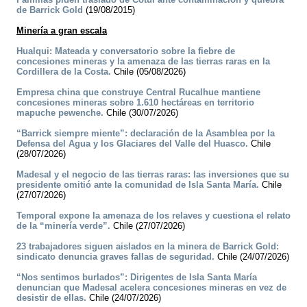
de Barrick Gold
(19/08/2015)
Minería a gran escala
Hualqui: Mateada y conversatorio sobre la fiebre de
concesiones mineras y la amenaza de las tierras raras en la
Cordillera de la Costa.
Chile (05/08/2026)
Empresa china que construye Central Rucalhue mantiene
concesiones mineras sobre 1.610 hectáreas en territorio
mapuche pewenche.
Chile (30/07/2026)
“Barrick siempre miente”: declaración de la Asamblea por la
Defensa del Agua y los Glaciares del Valle del Huasco.
Chile
(28/07/2026)
Madesal y el negocio de las tierras raras: las inversiones que su
presidente omitió ante la comunidad de Isla Santa María.
Chile
(27/07/2026)
Temporal expone la amenaza de los relaves y cuestiona el relato
de la “minería verde”.
Chile (27/07/2026)
23 trabajadores siguen aislados en la minera de Barrick Gold:
sindicato denuncia graves fallas de seguridad.
Chile (24/07/2026)
“Nos sentimos burlados”: Dirigentes de Isla Santa María
denuncian que Madesal acelera concesiones mineras en vez de
desistir de ellas.
Chile (24/07/2026)