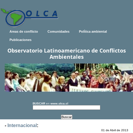
Areas de conflicto
Comunidades
Política ambiental
Publicaciones
Observatorio Latinoamericano de Conflictos
Ambientales
BUSCAR
en
www.olca.cl
-
Internacional
:
01 de Abril de 2013