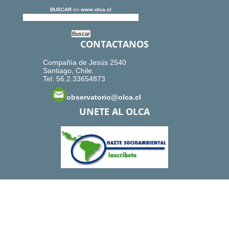
BUSCAR
en
www.olca.cl
CONTACTANOS
Compañía de Jesús 2540
Santiago, Chile.
Tel: 56.2.33654873
observatorio@olca.cl
UNETE AL OLCA