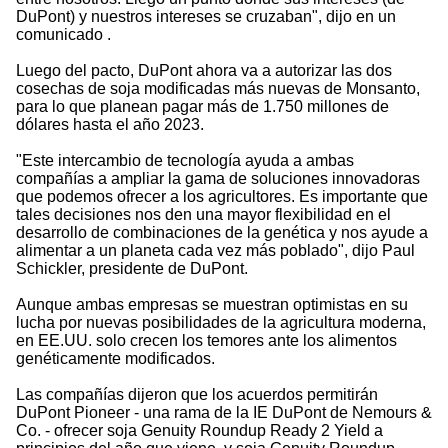
DuPont) y nuestros intereses se cruzaban", dijo en un
comunicado .
Luego del pacto, DuPont ahora va a autorizar las dos
cosechas de soja modificadas más nuevas de Monsanto,
para lo que planean pagar más de 1.750 millones de
dólares hasta el año 2023.
"Este intercambio de tecnología ayuda a ambas
compañías a ampliar la gama de soluciones innovadoras
que podemos ofrecer a los agricultores. Es importante que
tales decisiones nos den una mayor flexibilidad en el
desarrollo de combinaciones de la genética y nos ayude a
alimentar a un planeta cada vez más poblado", dijo Paul
Schickler, presidente de DuPont.
Aunque ambas empresas se muestran optimistas en su
lucha por nuevas posibilidades de la agricultura moderna,
en EE.UU. solo crecen los temores ante los alimentos
genéticamente modificados.
Las compañías dijeron que los acuerdos permitirán
DuPont Pioneer - una rama de la IE DuPont de Nemours &
Co. - ofrecer soja Genuity Roundup Ready 2 Yield a