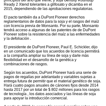
principios del año que viene, y soja Genuity Roundup
Ready 2 Xtend tolerantes a glifosato y dicamba en el
2015, dependiendo de las aprobaciones regulatorias.
El pacto también da a DuPont Pioneer derechos
reglamentarios de datos para la soja y el rasgos del maíz
con licencia previa de Monsanto. Por su parte, Monsanto
tendrá acceso a algunas de las patentes de de DuPont
Pioneer sobre la resistencia del maíz a las enfermedades
y la defoliación .
El presidente de DuPont Pioneer, Paul E. Schickler, dijo
en un comunicado que los acuerdos de licencia permitirá
a la compañía ampliar su línea de soja y darle más
flexibilidad en el desarrollo de la genética y
combinaciones de rasgos.
Según los acuerdos, DuPont Pioneer hará una serie de
pagos de regalías por adelantado y variables sujetas a
entrega futura de permitir que el material genético de soja.
Hará cuatro pagos anuales de cánones fijos desde 2014
hasta 2017 por un total de $ 802 millones para los rasgos
de tecnología , los datos asociados y las líneas de soja
para apoyar la introducción comercial.