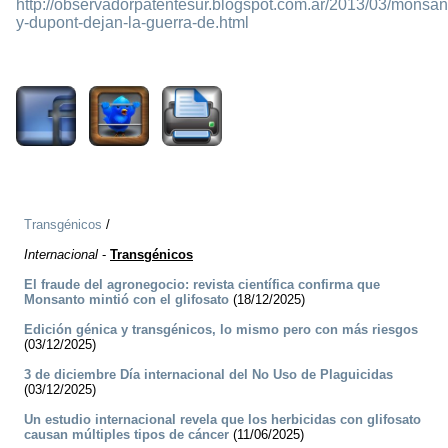
http://observadorpatentesur.blogspot.com.ar/2013/03/monsan
y-dupont-dejan-la-guerra-de.html
2473
Transgénicos
/
Internacional
-
Transgénicos
El fraude del agronegocio: revista científica confirma que
Monsanto mintió con el glifosato
(18/12/2025)
Edición génica y transgénicos, lo mismo pero con más riesgos
(03/12/2025)
3 de diciembre Día internacional del No Uso de Plaguicidas
(03/12/2025)
Un estudio internacional revela que los herbicidas con glifosato
causan múltiples tipos de cáncer
(11/06/2025)