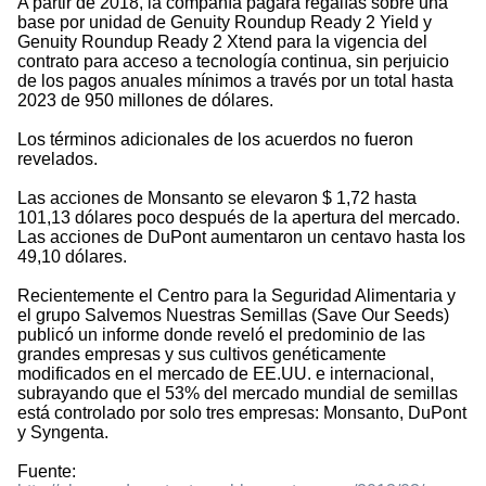
A partir de 2018, la compañía pagará regalías sobre una
base por unidad de Genuity Roundup Ready 2 Yield y
Genuity Roundup Ready 2 Xtend para la vigencia del
contrato para acceso a tecnología continua, sin perjuicio
de los pagos anuales mínimos a través por un total hasta
2023 de 950 millones de dólares.
Los términos adicionales de los acuerdos no fueron
revelados.
Las acciones de Monsanto se elevaron $ 1,72 hasta
101,13 dólares poco después de la apertura del mercado.
Las acciones de DuPont aumentaron un centavo hasta los
49,10 dólares.
Recientemente el Centro para la Seguridad Alimentaria y
el grupo Salvemos Nuestras Semillas (Save Our Seeds)
publicó un informe donde reveló el predominio de las
grandes empresas y sus cultivos genéticamente
modificados en el mercado de EE.UU. e internacional,
subrayando que el 53% del mercado mundial de semillas
está controlado por solo tres empresas: Monsanto, DuPont
y Syngenta.
Fuente: