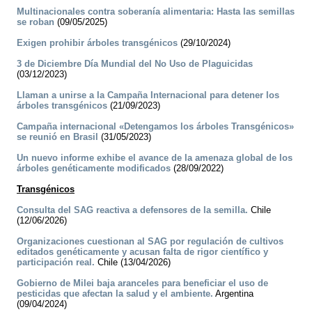
Multinacionales contra soberanía alimentaria: Hasta las semillas
se roban
(09/05/2025)
Exigen prohibir árboles transgénicos
(29/10/2024)
3 de Diciembre Día Mundial del No Uso de Plaguicidas
(03/12/2023)
Llaman a unirse a la Campaña Internacional para detener los
árboles transgénicos
(21/09/2023)
Campaña internacional «Detengamos los árboles Transgénicos»
se reunió en Brasil
(31/05/2023)
Un nuevo informe exhibe el avance de la amenaza global de los
árboles genéticamente modificados
(28/09/2022)
Transgénicos
Consulta del SAG reactiva a defensores de la semilla.
Chile
(12/06/2026)
Organizaciones cuestionan al SAG por regulación de cultivos
editados genéticamente y acusan falta de rigor científico y
participación real.
Chile (13/04/2026)
Gobierno de Milei baja aranceles para beneficiar el uso de
pesticidas que afectan la salud y el ambiente.
Argentina
(09/04/2024)