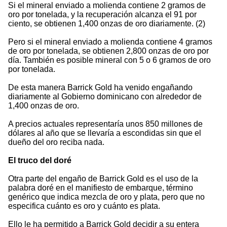
Si el mineral enviado a molienda contiene 2 gramos de
oro por tonelada, y la recuperación alcanza el 91 por
ciento, se obtienen 1,400 onzas de oro diariamente. (2)
Pero si el mineral enviado a molienda contiene 4 gramos
de oro por tonelada, se obtienen 2,800 onzas de oro por
día. También es posible mineral con 5 o 6 gramos de oro
por tonelada.
De esta manera Barrick Gold ha venido engañando
diariamente al Gobierno dominicano con alrededor de
1,400 onzas de oro.
A precios actuales representaría unos 850 millones de
dólares al año que se llevaría a escondidas sin que el
dueño del oro reciba nada.
El truco del doré
Otra parte del engaño de Barrick Gold es el uso de la
palabra doré en el manifiesto de embarque, término
genérico que indica mezcla de oro y plata, pero que no
especifica cuánto es oro y cuánto es plata.
Ello le ha permitido a Barrick Gold decidir a su entera