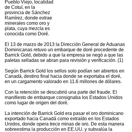
Pueblo Viejo, localidad
de Cotuí, en la
provincia de Sánchez
Ramírez, donde extrae
minerales como oro y
plata, cuya mezcla es
conocida como Doré.
El 13 de marzo de 2013 la Dirección General de Aduanas
Dominicanas retuvo un embarque de doré procedente de
Barrick Gold, debido a que la empresa se negó a que las
paletas selladas se abran para revisión y verificación. (1)
Según Barrick Gold los sellos solo podían ser abiertos en
Canadá, destino final hacia donde se exportaba el doré,
en un cargamento valorado en 11.6 millones de dólares.
Con la retención se descubrió una parte del fraude. El
manifiesto de embarque consignaba los Estados Unidos
como lugar de origen del doré.
La intención de Barrick Gold era pasar el oro dominicano
exportado hacia Canadá como extraído en los Estados
Unidos, donde opera trece minas de oro. De esta manera
sobreestima la producción en EE.UU. y subvalúa la