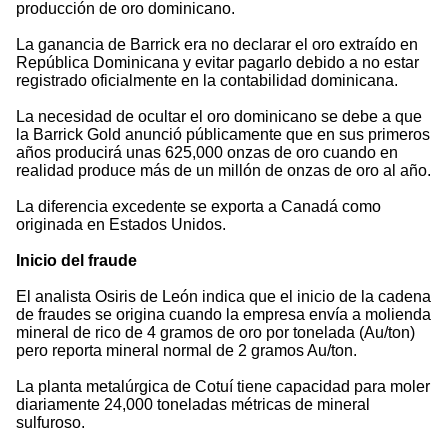
producción de oro dominicano.
La ganancia de Barrick era no declarar el oro extraído en
República Dominicana y evitar pagarlo debido a no estar
registrado oficialmente en la contabilidad dominicana.
La necesidad de ocultar el oro dominicano se debe a que
la Barrick Gold anunció públicamente que en sus primeros
años producirá unas 625,000 onzas de oro cuando en
realidad produce más de un millón de onzas de oro al año.
La diferencia excedente se exporta a Canadá como
originada en Estados Unidos.
Inicio del fraude
El analista Osiris de León indica que el inicio de la cadena
de fraudes se origina cuando la empresa envía a molienda
mineral de rico de 4 gramos de oro por tonelada (Au/ton)
pero reporta mineral normal de 2 gramos Au/ton.
La planta metalúrgica de Cotuí tiene capacidad para moler
diariamente 24,000 toneladas métricas de mineral
sulfuroso.