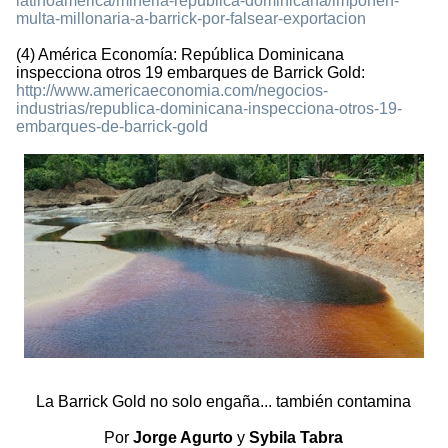
latinoamerica/mineria-republica-dominicana/imponen-
multa-millonaria-a-barrick-por-falsear-exportacion
(4) América Economía: República Dominicana
inspecciona otros 19 embarques de Barrick Gold:
http://www.americaeconomia.com/negocios-
industrias/republica-dominicana-inspecciona-otros-19-
embarques-de-barrick-gold
La Barrick Gold no solo engaña... también contamina
Por
Jorge Agurto
y
Sybila Tabra