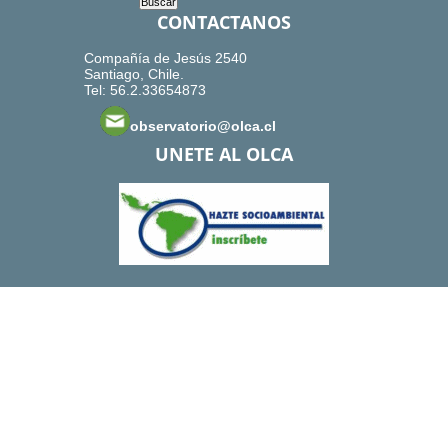
CONTACTANOS
Compañía de Jesús 2540
Santiago, Chile.
Tel: 56.2.33654873
observatorio@olca.cl
UNETE AL OLCA