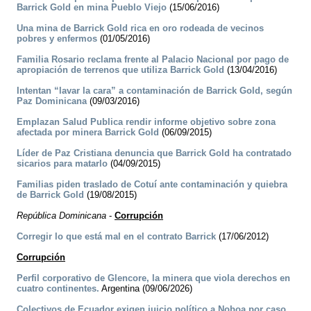
Barrick Gold en mina Pueblo Viejo
(15/06/2016)
Una mina de Barrick Gold rica en oro rodeada de vecinos
pobres y enfermos
(01/05/2016)
Familia Rosario reclama frente al Palacio Nacional por pago de
apropiación de terrenos que utiliza Barrick Gold
(13/04/2016)
Intentan “lavar la cara” a contaminación de Barrick Gold, según
Paz Dominicana
(09/03/2016)
Emplazan Salud Publica rendir informe objetivo sobre zona
afectada por minera Barrick Gold
(06/09/2015)
Líder de Paz Cristiana denuncia que Barrick Gold ha contratado
sicarios para matarlo
(04/09/2015)
Familias piden traslado de Cotuí ante contaminación y quiebra
de Barrick Gold
(19/08/2015)
República Dominicana
-
Corrupción
Corregir lo que está mal en el contrato Barrick
(17/06/2012)
Corrupción
Perfil corporativo de Glencore, la minera que viola derechos en
cuatro continentes.
Argentina (09/06/2026)
Colectivos de Ecuador exigen juicio político a Noboa por caso