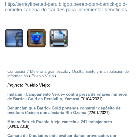
http://tierraylibertad-peru.bligoo.pe/rep-dom-barrick-gold-
cometio-cadena-de-fraudes-para-incrementar-beneficios
2335
Corrupción
/
Minería a gran escala
/
Ocultamiento y manipulación de
información
/
Pueblo Viejo
/
Proyecto
Pueblo Viejo
:
Instalan «Campamento Verde» contra presa de relaves mineros
de Barrick Gold en Peralvillo, Yamasá
(01/04/2021)
Denuncian que Barrick Gold pretende construir depósito de
residuos tóxicos que afectaría Río Ozama
(22/01/2021)
Minera Barrick Pueblo Viejo cancela a 241 trabajadores
(08/01/2019)
Cámara de Diputados pide evaluar daños provocados por