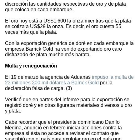
discreción las cantidades respectivas de oro y de plata
que coloca en cada embarque.
El oro hoy está a US$1,600 la onza mientras que la plata
se cotiza a US$29 la onza. Es decir, el oro cuesta 55
veces más que la plata.
Con la exportación genérica de doré en cada embarque la
empresa Barrick Gold ha venido exportando oro caro
disfrazado de plata mucho más barata.
Multa y renegociación
El 19 de marzo la agencia de Aduanas
impuso la multa de
23 millones 200 mil dólares a Barrick Gold
por la
declaración falsa de carga. (3)
Verificó que en partes del informe para la exportación se
registró doré y en otras figuraba materiales diversos u oro
y plata.
Cabe recordar que el presidente dominicano Danilo
Medina, anunció en febrero iniciar acciones contra la
empresa si ésta no accede a revisar el contrato que
suscribió con el país para explotar oro en el país por