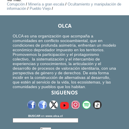
Corrupción
/
Minería a gran escala
/
Ocultamiento y manipulación de
información
/
Pueblo Viejo
/
OLCA
OLCA es una organización que acompaña a
comunidades en conflicto socioambiental, que en
condiciones de profunda asimetría, enfrentan un modelo
económico depredador impuesto en los territorios.
Promovemos la participación y el protagonismo
colectivo, la sistematización y el intercambio de
experiencias y conocimientos, la articulación y el
desarrollo de procesos de valoración identitaria, con una
perspectiva de género y de derechos. De esta forma
incidir en la construcción de alternativas al desarrollo,
que estén al servicio de la vida, los ecosistemas, y las
comunidades y pueblos que los habitan.
SIGUENOS
BUSCAR
en
www.olca.cl