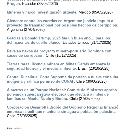
Progen.
Ecuador (22/05/2026)
Mineras y narco: investigación urgente.
México (05/05/2026)
Glencore contra las cuerdas en Argentina: justicia imputó a
proyecto de transnacional por posibles hechos de corrupción.
Argentina (27/04/2026)
Gracias a Donald Trump, 2025 fue un buen año… para los
delincuentes de cuello blanco.
Estados Unidos (21/12/2025)
Revelan nexos de proyecto minero-portuario Dominga con
casos de corrupción.
Chile (16/12/2025)
Tierras raras: licencia minera en Minas Gerais amenaza la
seguridad hídrica y el medio ambiente.
Brasil (23/10/2025)
Central Rucalhue: Corte Suprema da portazo a nueva consulta
indígena y ratifica permiso de CONAF.
Chile (30/06/2025)
A metros de un Parque Nacional: Comité de Ministros aprobó
polémica supercarretera eléctrica que afectará a miles de
familias en Maule, Ñuble y Biobío.
Chile (27/06/2025)
Corporación Desarrolla Biobío del Gobierno Regional financió
empresa israelí que mantiene sin agua a población palestina.
Chile (25/06/2025)
Ver más: