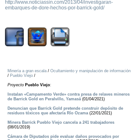
http://www.noticiassin.com/2013/04/investigaran-
embarques-de-dore-hechos-por-barrick-gold/
1518
Minería a gran escala
/
Ocultamiento y manipulación de información
/
Pueblo Viejo
/
Proyecto
Pueblo Viejo
:
Instalan «Campamento Verde» contra presa de relaves mineros
de Barrick Gold en Peralvillo, Yamasá
(01/04/2021)
Denuncian que Barrick Gold pretende construir depósito de
residuos tóxicos que afectaría Río Ozama
(22/01/2021)
Minera Barrick Pueblo Viejo cancela a 241 trabajadores
(08/01/2019)
Cámara de Diputados pide evaluar daños provocados por