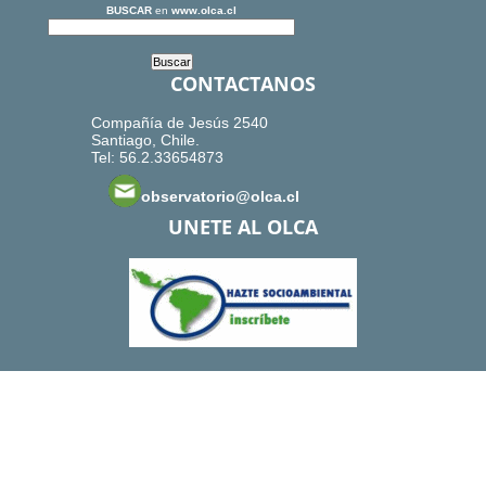
BUSCAR
en
www.olca.cl
CONTACTANOS
Compañía de Jesús 2540
Santiago, Chile.
Tel: 56.2.33654873
observatorio@olca.cl
UNETE AL OLCA