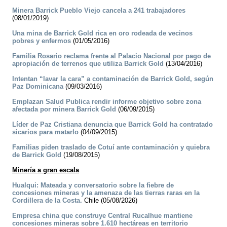
Minera Barrick Pueblo Viejo cancela a 241 trabajadores
(08/01/2019)
Una mina de Barrick Gold rica en oro rodeada de vecinos
pobres y enfermos
(01/05/2016)
Familia Rosario reclama frente al Palacio Nacional por pago de
apropiación de terrenos que utiliza Barrick Gold
(13/04/2016)
Intentan “lavar la cara” a contaminación de Barrick Gold, según
Paz Dominicana
(09/03/2016)
Emplazan Salud Publica rendir informe objetivo sobre zona
afectada por minera Barrick Gold
(06/09/2015)
Líder de Paz Cristiana denuncia que Barrick Gold ha contratado
sicarios para matarlo
(04/09/2015)
Familias piden traslado de Cotuí ante contaminación y quiebra
de Barrick Gold
(19/08/2015)
Minería a gran escala
Hualqui: Mateada y conversatorio sobre la fiebre de
concesiones mineras y la amenaza de las tierras raras en la
Cordillera de la Costa.
Chile (05/08/2026)
Empresa china que construye Central Rucalhue mantiene
concesiones mineras sobre 1.610 hectáreas en territorio