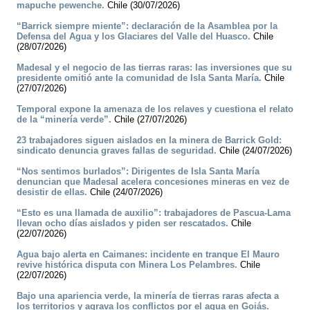
mapuche pewenche.
Chile (30/07/2026)
“Barrick siempre miente”: declaración de la Asamblea por la
Defensa del Agua y los Glaciares del Valle del Huasco.
Chile
(28/07/2026)
Madesal y el negocio de las tierras raras: las inversiones que su
presidente omitió ante la comunidad de Isla Santa María.
Chile
(27/07/2026)
Temporal expone la amenaza de los relaves y cuestiona el relato
de la “minería verde”.
Chile (27/07/2026)
23 trabajadores siguen aislados en la minera de Barrick Gold:
sindicato denuncia graves fallas de seguridad.
Chile (24/07/2026)
“Nos sentimos burlados”: Dirigentes de Isla Santa María
denuncian que Madesal acelera concesiones mineras en vez de
desistir de ellas.
Chile (24/07/2026)
“Esto es una llamada de auxilio”: trabajadores de Pascua-Lama
llevan ocho días aislados y piden ser rescatados.
Chile
(22/07/2026)
Agua bajo alerta en Caimanes: incidente en tranque El Mauro
revive histórica disputa con Minera Los Pelambres.
Chile
(22/07/2026)
Bajo una apariencia verde, la minería de tierras raras afecta a
los territorios y agrava los conflictos por el agua en Goiás.