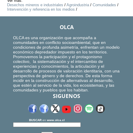
Ver más:
Desechos mineros e industriales
/
Agroindustria
/
Comunidades
/
Intervención y referencia en los medios
/
OLCA
OLCA es una organización que acompaña a
comunidades en conflicto socioambiental, que en
condiciones de profunda asimetría, enfrentan un modelo
económico depredador impuesto en los territorios.
Promovemos la participación y el protagonismo
colectivo, la sistematización y el intercambio de
experiencias y conocimientos, la articulación y el
desarrollo de procesos de valoración identitaria, con una
perspectiva de género y de derechos. De esta forma
incidir en la construcción de alternativas al desarrollo,
que estén al servicio de la vida, los ecosistemas, y las
comunidades y pueblos que los habitan.
SIGUENOS
BUSCAR
en
www.olca.cl