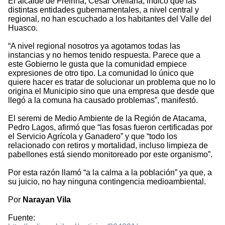
El alcalde de Freirina, César Orellana, indicó que las
distintas entidades gubernamentales, a nivel central y
regional, no han escuchado a los habitantes del Valle del
Huasco.
“A nivel regional nosotros ya agotamos todas las
instancias y no hemos tenido respuesta. Parece que a
este Gobierno le gusta que la comunidad empiece
expresiones de otro tipo. La comunidad lo único que
quiere hacer es tratar de solucionar un problema que no lo
origina el Municipio sino que una empresa que desde que
llegó a la comuna ha causado problemas”, manifestó.
El seremi de Medio Ambiente de la Región de Atacama,
Pedro Lagos, afirmó que “las fosas fueron certificadas por
el Servicio Agrícola y Ganadero” y que “todo los
relacionado con retiros y mortalidad, incluso limpieza de
pabellones está siendo monitoreado por este organismo”.
Por esta razón llamó “a la calma a la población” ya que, a
su juicio, no hay ninguna contingencia medioambiental.
Por
Narayan Vila
Fuente: