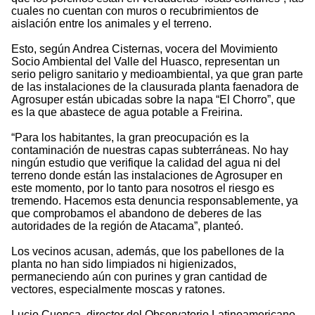
cuales no cuentan con muros o recubrimientos de
aislación entre los animales y el terreno.
Esto, según Andrea Cisternas, vocera del Movimiento
Socio Ambiental del Valle del Huasco, representan un
serio peligro sanitario y medioambiental, ya que gran parte
de las instalaciones de la clausurada planta faenadora de
Agrosuper están ubicadas sobre la napa “El Chorro”, que
es la que abastece de agua potable a Freirina.
“Para los habitantes, la gran preocupación es la
contaminación de nuestras capas subterráneas. No hay
ningún estudio que verifique la calidad del agua ni del
terreno donde están las instalaciones de Agrosuper en
este momento, por lo tanto para nosotros el riesgo es
tremendo. Hacemos esta denuncia responsablemente, ya
que comprobamos el abandono de deberes de las
autoridades de la región de Atacama”, planteó.
Los vecinos acusan, además, que los pabellones de la
planta no han sido limpiados ni higienizados,
permaneciendo aún con purines y gran cantidad de
vectores, especialmente moscas y ratones.
Lucio Cuenca, director del Observatorio Latinoamericano