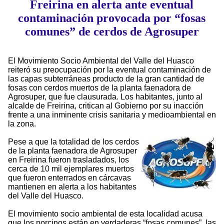
Freirina en alerta ante eventual
contaminación provocada por “fosas
comunes” de cerdos de Agrosuper
El Movimiento Socio Ambiental del Valle del Huasco
reiteró su preocupación por la eventual contaminación de
las capas subterráneas producto de la gran cantidad de
fosas con cerdos muertos de la planta faenadora de
Agrosuper, que fue clausurada. Los habitantes, junto al
alcalde de Freirina, critican al Gobierno por su inacción
frente a una inminente crisis sanitaria y medioambiental en
la zona.
Pese a que la totalidad de los cerdos
de la planta faenadora de Agrosuper
en Freirina fueron trasladados, los
cerca de 10 mil ejemplares muertos
que fueron enterrados en cárcavas
mantienen en alerta a los habitantes
del Valle del Huasco.
El movimiento socio ambiental de esta localidad acusa
que los porcinos están en verdaderas “fosas comunes”, las