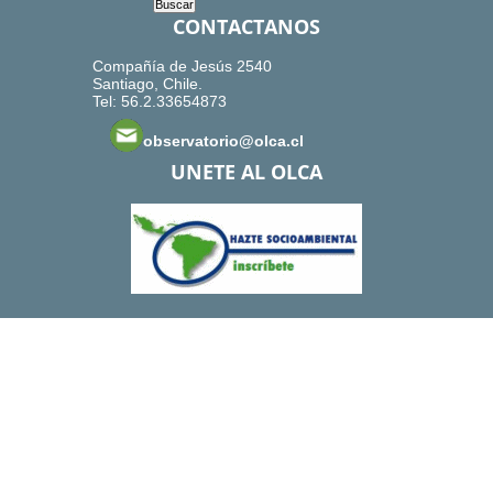
CONTACTANOS
Compañía de Jesús 2540
Santiago, Chile.
Tel: 56.2.33654873
observatorio@olca.cl
UNETE AL OLCA