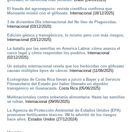
El fraude del agronegocio: revista científica confirma que
Monsanto mintió con el glifosato.
Internacional (18/12/2025)
3 de diciembre Día internacional del No Uso de Plaguicidas.
Internacional (03/12/2025)
Edición génica y transgénicos, lo mismo pero con más riesgos.
Internacional (03/12/2025)
La batalla por las semillas en America Latina: cómo avanza el
cerco legal y cómo responden los pueblos.
Internacional
(02/12/2025)
Un estudio internacional revela que los herbicidas con glifosato
causan múltiples tipos de cáncer.
Internacional (11/06/2025)
Ecologistas de Costa Rica llevan a juicio a Bayer y al Servicio
Fitosanitario del Estado por haber liberado un algodón
transgénico en Guanacaste.
Costa Rica (05/06/2025)
Multinacionales contra soberanía alimentaria: Hasta las semillas
se roban.
Internacional (09/05/2025)
La Agencia de Protección Ambiental de Estados Unidos (EPA)
promueve fertilizantes tóxicos: 3M le advirtió de los riesgos
hace años.
Estados Unidos (27/12/2024)