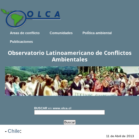
Areas de conflicto
Comunidades
Política ambiental
Publicaciones
Observatorio Latinoamericano de Conflictos
Ambientales
BUSCAR
en
www.olca.cl
-
Chile
:
11 de Abril de 2013