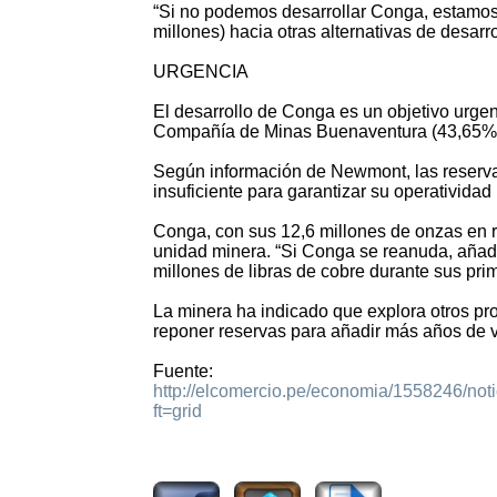
“Si no podemos desarrollar Conga, estamos 
millones) hacia otras alternativas de desarr
URGENCIA
El desarrollo de Conga es un objetivo urge
Compañía de Minas Buenaventura (43,65%) y
Según información de Newmont, las reserv
insuficiente para garantizar su operatividad
Conga, con sus 12,6 millones de onzas en re
unidad minera. “Si Conga se reanuda, añad
millones de libras de cobre durante sus pr
La minera ha indicado que explora otros pro
reponer reservas para añadir más años de v
Fuente:
http://elcomercio.pe/economia/1558246/not
ft=grid
1447