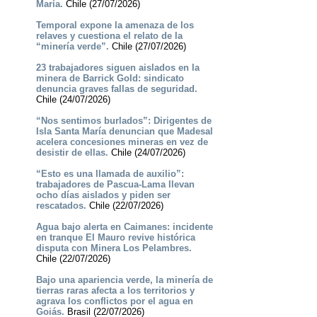
María.
Chile (27/07/2026)
Temporal expone la amenaza de los
relaves y cuestiona el relato de la
“minería verde”.
Chile (27/07/2026)
23 trabajadores siguen aislados en la
minera de Barrick Gold: sindicato
denuncia graves fallas de seguridad.
Chile (24/07/2026)
“Nos sentimos burlados”: Dirigentes de
Isla Santa María denuncian que Madesal
acelera concesiones mineras en vez de
desistir de ellas.
Chile (24/07/2026)
“Esto es una llamada de auxilio”:
trabajadores de Pascua-Lama llevan
ocho días aislados y piden ser
rescatados.
Chile (22/07/2026)
Agua bajo alerta en Caimanes: incidente
en tranque El Mauro revive histórica
disputa con Minera Los Pelambres.
Chile (22/07/2026)
Bajo una apariencia verde, la minería de
tierras raras afecta a los territorios y
agrava los conflictos por el agua en
Goiás.
Brasil (22/07/2026)