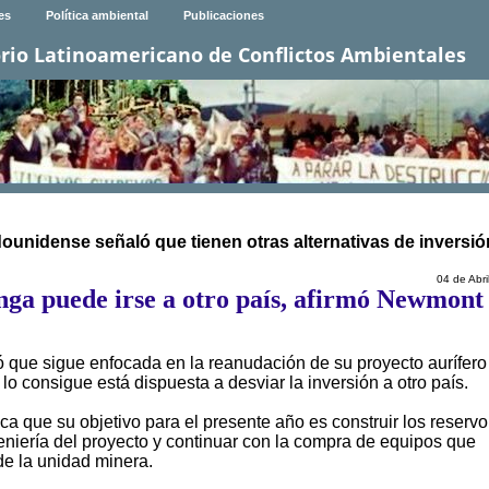
es
Política ambiental
Publicaciones
rio Latinoamericano de Conflictos Ambientales
dounidense señaló que tienen otras alternativas de inversió
04 de Abri
nga puede irse a otro país, afirmó Newmont
que sigue enfocada en la reanudación de su proyecto aurífero
o consigue está dispuesta a desviar la inversión a otro país.
 que su objetivo para el presente año es construir los reservo
eniería del proyecto y continuar con la compra de equipos que
e la unidad minera.