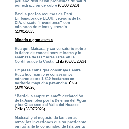
peruano denuncian problemas de salud
por extracción de cobre
(05/03/2023)
Batalla por los recursos de Perú:
Embajadora de EEUU, veterana de la
CIA, discute “inversiones” con
ministros de minas y energía
(20/01/2023)
Minería a gran escala
Hualqui: Mateada y conversatorio sobre
la fiebre de concesiones mineras y la
amenaza de las tierras raras en la
Cordillera de la Costa.
Chile (05/08/2026)
Empresa china que construye Central
Rucalhue mantiene concesiones
mineras sobre 1.610 hectáreas en
territorio mapuche pewenche.
Chile
(30/07/2026)
“Barrick siempre miente”: declaración
de la Asamblea por la Defensa del Agua
y los Glaciares del Valle del Huasco.
Chile (28/07/2026)
Madesal y el negocio de las tierras
raras: las inversiones que su presidente
omitió ante la comunidad de Isla Santa