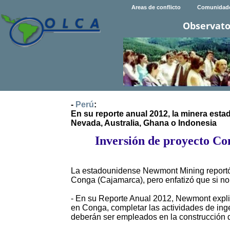
Areas de conflicto
Comunidad
Observato
-
Perú
:
En su reporte anual 2012, la minera esta
Nevada, Australia, Ghana o Indonesia
Inversión de proyecto Co
La estadounidense Newmont Mining reportó 
Conga (Cajamarca), pero enfatizó que si no l
- En su Reporte Anual 2012, Newmont explica
en Conga, completar las actividades de ing
deberán ser empleados en la construcción d