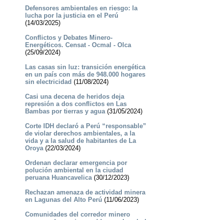
Defensores ambientales en riesgo: la
lucha por la justicia en el Perú
(14/03/2025)
Conflictos y Debates Minero-
Energéticos. Censat - Ocmal - Olca
(25/09/2024)
Las casas sin luz: transición energética
en un país con más de 948.000 hogares
sin electricidad
(11/08/2024)
Casi una decena de heridos deja
represión a dos conflictos en Las
Bambas por tierras y agua
(31/05/2024)
Corte IDH declaró a Perú “responsable”
de violar derechos ambientales, a la
vida y a la salud de habitantes de La
Oroya
(22/03/2024)
Ordenan declarar emergencia por
polución ambiental en la ciudad
peruana Huancavelica
(30/12/2023)
Rechazan amenaza de actividad minera
en Lagunas del Alto Perú
(11/06/2023)
Comunidades del corredor minero