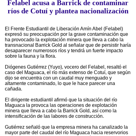
Felabel acusa a Barrick de contaminar
ríos de Cotuí y plantea nacionalización
El Frente Estudiantil de Liberación Amín Abel (Felabel)
expresó su preocupación por la grave contaminación que
ha provocado la explotación minera que lleva a cabo la
transnacional Barrick Gold al señalar que de persistir haría
desaparecer numerosos ríos y tendrá un fuerte impacto
sobre la fauna y la flora.
Diógenes Gutiérrez (Yuyo), vocero del Felabel, resaltó el
caso del Maguaca, el río más extenso de Cotuí, que según
dijo se encuentra con un caudal muy menguado y
altamente contaminado, lo que le hace parecer una
cañada.
El dirigente estudiantil afirmó que la situación del río
Maguaca la provoca las operaciones de explotación
minera que lleva a cabo la Barrick Gold, así como la
intensificación de las labores de construcción.
Gutiérrez señaló que la empresa minera ha canalizado la
mayor parte del caudal del río Maguaca hacia reservorios