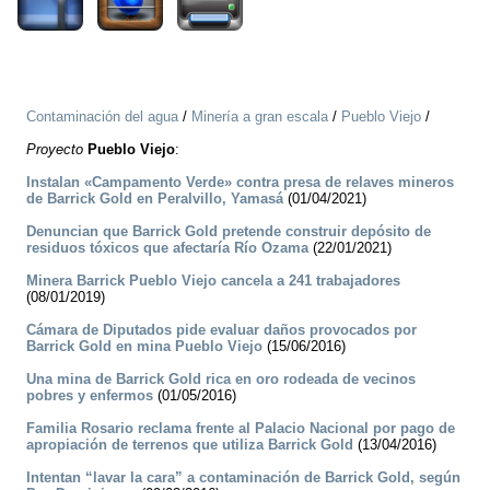
Contaminación del agua
/
Minería a gran escala
/
Pueblo Viejo
/
Proyecto
Pueblo Viejo
:
Instalan «Campamento Verde» contra presa de relaves mineros
de Barrick Gold en Peralvillo, Yamasá
(01/04/2021)
Denuncian que Barrick Gold pretende construir depósito de
residuos tóxicos que afectaría Río Ozama
(22/01/2021)
Minera Barrick Pueblo Viejo cancela a 241 trabajadores
(08/01/2019)
Cámara de Diputados pide evaluar daños provocados por
Barrick Gold en mina Pueblo Viejo
(15/06/2016)
Una mina de Barrick Gold rica en oro rodeada de vecinos
pobres y enfermos
(01/05/2016)
Familia Rosario reclama frente al Palacio Nacional por pago de
apropiación de terrenos que utiliza Barrick Gold
(13/04/2016)
Intentan “lavar la cara” a contaminación de Barrick Gold, según