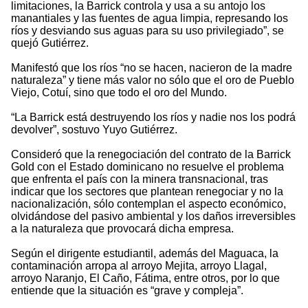
limitaciones, la Barrick controla y usa a su antojo los
manantiales y las fuentes de agua limpia, represando los
ríos y desviando sus aguas para su uso privilegiado”, se
quejó Gutiérrez.
Manifestó que los ríos “no se hacen, nacieron de la madre
naturaleza” y tiene más valor no sólo que el oro de Pueblo
Viejo, Cotuí, sino que todo el oro del Mundo.
“La Barrick está destruyendo los ríos y nadie nos los podrá
devolver”, sostuvo Yuyo Gutiérrez.
Consideró que la renegociación del contrato de la Barrick
Gold con el Estado dominicano no resuelve el problema
que enfrenta el país con la minera transnacional, tras
indicar que los sectores que plantean renegociar y no la
nacionalización, sólo contemplan el aspecto económico,
olvidándose del pasivo ambiental y los daños irreversibles
a la naturaleza que provocará dicha empresa.
Según el dirigente estudiantil, además del Maguaca, la
contaminación arropa al arroyo Mejita, arroyo Llagal,
arroyo Naranjo, El Caño, Fátima, entre otros, por lo que
entiende que la situación es “grave y compleja”.