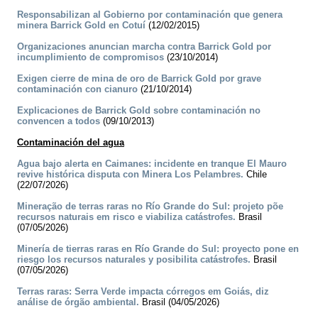
Responsabilizan al Gobierno por contaminación que genera
minera Barrick Gold en Cotuí
(12/02/2015)
Organizaciones anuncian marcha contra Barrick Gold por
incumplimiento de compromisos
(23/10/2014)
Exigen cierre de mina de oro de Barrick Gold por grave
contaminación con cianuro
(21/10/2014)
Explicaciones de Barrick Gold sobre contaminación no
convencen a todos
(09/10/2013)
Contaminación del agua
Agua bajo alerta en Caimanes: incidente en tranque El Mauro
revive histórica disputa con Minera Los Pelambres.
Chile
(22/07/2026)
Mineração de terras raras no Río Grande do Sul: projeto põe
recursos naturais em risco e viabiliza catástrofes.
Brasil
(07/05/2026)
Minería de tierras raras en Río Grande do Sul: proyecto pone en
riesgo los recursos naturales y posibilita catástrofes.
Brasil
(07/05/2026)
Terras raras: Serra Verde impacta córregos em Goiás, diz
análise de órgão ambiental.
Brasil (04/05/2026)