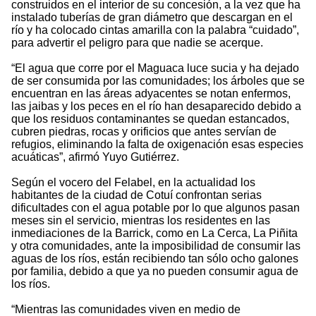
construidos en el interior de su concesión, a la vez que ha
instalado tuberías de gran diámetro que descargan en el
río y ha colocado cintas amarilla con la palabra “cuidado”,
para advertir el peligro para que nadie se acerque.
“El agua que corre por el Maguaca luce sucia y ha dejado
de ser consumida por las comunidades; los árboles que se
encuentran en las áreas adyacentes se notan enfermos,
las jaibas y los peces en el río han desaparecido debido a
que los residuos contaminantes se quedan estancados,
cubren piedras, rocas y orificios que antes servían de
refugios, eliminando la falta de oxigenación esas especies
acuáticas”, afirmó Yuyo Gutiérrez.
Según el vocero del Felabel, en la actualidad los
habitantes de la ciudad de Cotuí confrontan serias
dificultades con el agua potable por lo que algunos pasan
meses sin el servicio, mientras los residentes en las
inmediaciones de la Barrick, como en La Cerca, La Piñita
y otra comunidades, ante la imposibilidad de consumir las
aguas de los ríos, están recibiendo tan sólo ocho galones
por familia, debido a que ya no pueden consumir agua de
los ríos.
“Mientras las comunidades viven en medio de