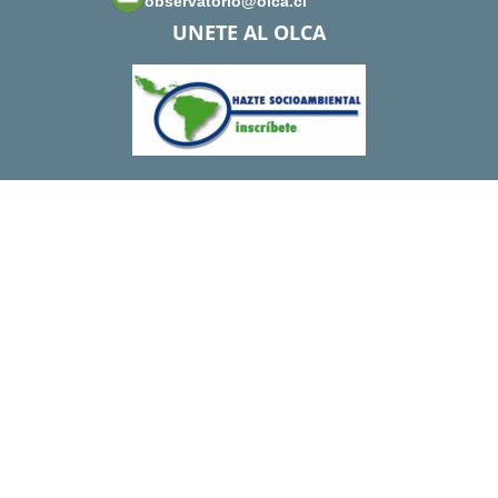
observatorio@olca.cl
UNETE AL OLCA