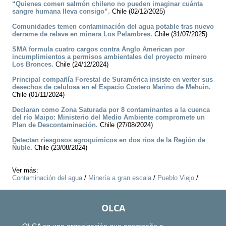
“Quienes comen salmón chileno no pueden imaginar cuánta
sangre humana lleva consigo”.
Chile (02/12/2025)
Comunidades temen contaminación del agua potable tras nuevo
derrame de relave en minera Los Pelambres.
Chile (31/07/2025)
SMA formula cuatro cargos contra Anglo American por
incumplimientos a permisos ambientales del proyecto minero
Los Bronces.
Chile (24/12/2024)
Principal compañía Forestal de Suramérica insiste en verter sus
desechos de celulosa en el Espacio Costero Marino de Mehuin.
Chile (01/11/2024)
Declaran como Zona Saturada por 8 contaminantes a la cuenca
del río Maipo: Ministerio del Medio Ambiente compromete un
Plan de Descontaminación.
Chile (27/08/2024)
Detectan riesgosos agroquímicos en dos ríos de la Región de
Ñuble.
Chile (23/08/2024)
Ver más:
Contaminación del agua
/
Minería a gran escala
/
Pueblo Viejo
/
OLCA