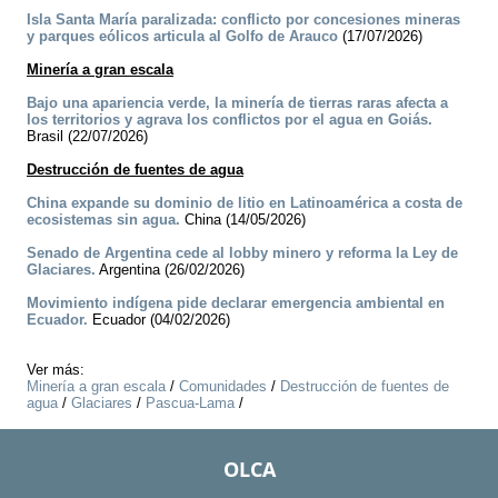
Isla Santa María paralizada: conflicto por concesiones mineras
y parques eólicos articula al Golfo de Arauco
(17/07/2026)
Minería a gran escala
Bajo una apariencia verde, la minería de tierras raras afecta a
los territorios y agrava los conflictos por el agua en Goiás.
Brasil (22/07/2026)
Destrucción de fuentes de agua
China expande su dominio de litio en Latinoamérica a costa de
ecosistemas sin agua.
China (14/05/2026)
Senado de Argentina cede al lobby minero y reforma la Ley de
Glaciares.
Argentina (26/02/2026)
Movimiento indígena pide declarar emergencia ambiental en
Ecuador.
Ecuador (04/02/2026)
Ver más:
Minería a gran escala
/
Comunidades
/
Destrucción de fuentes de
agua
/
Glaciares
/
Pascua-Lama
/
OLCA