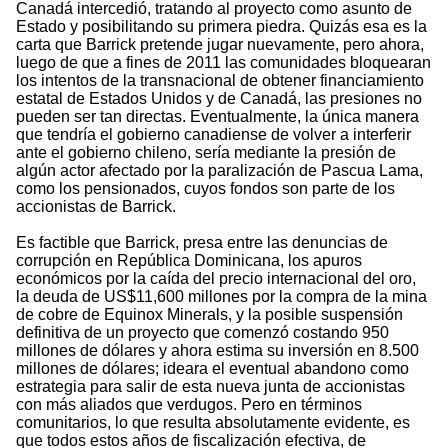
Canadá intercedió, tratando al proyecto como asunto de
Estado y posibilitando su primera piedra. Quizás esa es la
carta que Barrick pretende jugar nuevamente, pero ahora,
luego de que a fines de 2011 las comunidades bloquearan
los intentos de la transnacional de obtener financiamiento
estatal de Estados Unidos y de Canadá, las presiones no
pueden ser tan directas. Eventualmente, la única manera
que tendría el gobierno canadiense de volver a interferir
ante el gobierno chileno, sería mediante la presión de
algún actor afectado por la paralización de Pascua Lama,
como los pensionados, cuyos fondos son parte de los
accionistas de Barrick.
Es factible que Barrick, presa entre las denuncias de
corrupción en República Dominicana, los apuros
económicos por la caída del precio internacional del oro,
la deuda de US$11,600 millones por la compra de la mina
de cobre de Equinox Minerals, y la posible suspensión
definitiva de un proyecto que comenzó costando 950
millones de dólares y ahora estima su inversión en 8.500
millones de dólares; ideara el eventual abandono como
estrategia para salir de esta nueva junta de accionistas
con más aliados que verdugos. Pero en términos
comunitarios, lo que resulta absolutamente evidente, es
que todos estos años de fiscalización efectiva, de