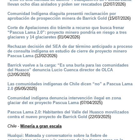
llevan ocho días aislados y piden ser rescatados
(22/07/2026)
Comunidad Indígena diaguita presentó reclamación por
aprobación de prospección minera de Barrick Gold
(15/07/2026)
Corte de Apelaciones dio trámite a recurso que busca frenar
“Pascua Lama 2.0”: proyecto minero pondría en riesgo a tres
glaciares y 14 glaciaretes
(01/04/2026)
Rechazan decisión del SEA de dar término anticipado a proceso
de consulta indígena en estudio de cierre de proyecto minero
Pascua Lama
(12/02/2026)
Barrick vuelve a la carga: “Es una burla para las comunidades
del Huasco” denuncia Lucio Cuenca director de OLCA
(12/05/2025)
Las comunidades indígenas de Chile dicen “no” a Pascua Lama
2.0
(05/05/2025)
Comunidad indígena denuncia intervención ilegal en zona
glaciar del ex proyecto Pascua Lama
(07/04/2025)
Pascua Lama 2.0: Habitantes del Valle del Huasco movilizados
contra el nuevo proyecto de Barrick Gold
(22/03/2025)
Chile
-
Minería a gran escala
Hualqui: Mateada y conversatorio sobre la fiebre de