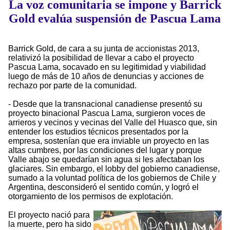
La voz comunitaria se impone y Barrick
Gold evalúa suspensión de Pascua Lama
Barrick Gold, de cara a su junta de accionistas 2013,
relativizó la posibilidad de llevar a cabo el proyecto
Pascua Lama, socavado en su legitimidad y viabilidad
luego de más de 10 años de denuncias y acciones de
rechazo por parte de la comunidad.
- Desde que la transnacional canadiense presentó su
proyecto binacional Pascua Lama, surgieron voces de
arrieros y vecinos y vecinas del Valle del Huasco que, sin
entender los estudios técnicos presentados por la
empresa, sostenían que era inviable un proyecto en las
altas cumbres, por las condiciones del lugar y porque
Valle abajo se quedarían sin agua si les afectaban los
glaciares. Sin embargo, el lobby del gobierno canadiense,
sumado a la voluntad política de los gobiernos de Chile y
Argentina, desconsideró el sentido común, y logró el
otorgamiento de los permisos de explotación.
El proyecto nació para
la muerte, pero ha sido