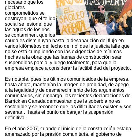
necesario que los
glaciares
comprometidos se
destruyan, que el tejido
social se lesione, que
las aguas de los ríos
se contaminen, que los
caudales disminuyan hasta la desaparición del flujo en
varios kilómetros del lecho del río, que la justicia falle que
no se está cumpliendo con las exigencias de mínimas
hechas a la obra; que las faenas de construcción sean
suspendidas parcial y luego totalmente, para que la
empresa empiece a considerar la factibilidad del proyecto.
Es notable, pues los últimos comunicados de la empresa,
hasta ahora, mantenían la imagen de probidad, de apego
a la legalidad y de desmerecimiento de los argumentos
comunitarios, sin embargo, las recientes declaraciones de
Barrick en Canadá demuestran que la soberbia no es
sostenible y se reconoce que las dificultades existen y son
severas… hasta el punto de barajar la suspensión
definitiva.
En el año 2007, cuando el inicio de la construcción estaba
amenazado por la presión comunitaria, el gobierno de