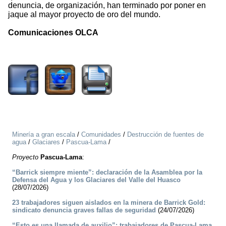
denuncia, de organización, han terminado por poner en
jaque al mayor proyecto de oro del mundo.
Comunicaciones OLCA
2041
Minería a gran escala
/
Comunidades
/
Destrucción de fuentes de
agua
/
Glaciares
/
Pascua-Lama
/
Proyecto
Pascua-Lama
:
“Barrick siempre miente”: declaración de la Asamblea por la
Defensa del Agua y los Glaciares del Valle del Huasco
(28/07/2026)
23 trabajadores siguen aislados en la minera de Barrick Gold:
sindicato denuncia graves fallas de seguridad
(24/07/2026)
“Esto es una llamada de auxilio”: trabajadores de Pascua-Lama