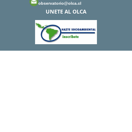
observatorio@olca.cl
UNETE AL OLCA