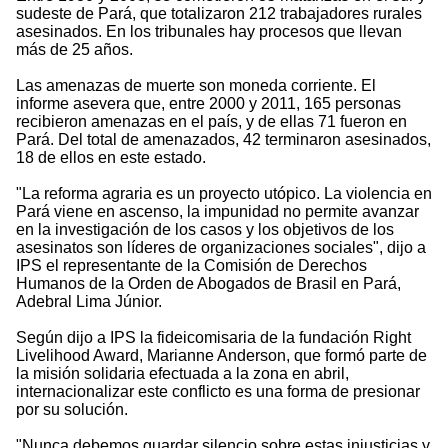
sudeste de Pará, que totalizaron 212 trabajadores rurales
asesinados. En los tribunales hay procesos que llevan
más de 25 años.
Las amenazas de muerte son moneda corriente. El
informe asevera que, entre 2000 y 2011, 165 personas
recibieron amenazas en el país, y de ellas 71 fueron en
Pará. Del total de amenazados, 42 terminaron asesinados,
18 de ellos en este estado.
"La reforma agraria es un proyecto utópico. La violencia en
Pará viene en ascenso, la impunidad no permite avanzar
en la investigación de los casos y los objetivos de los
asesinatos son líderes de organizaciones sociales", dijo a
IPS el representante de la Comisión de Derechos
Humanos de la Orden de Abogados de Brasil en Pará,
Adebral Lima Júnior.
Según dijo a IPS la fideicomisaria de la fundación Right
Livelihood Award, Marianne Anderson, que formó parte de
la misión solidaria efectuada a la zona en abril,
internacionalizar este conflicto es una forma de presionar
por su solución.
"Nunca debemos guardar silencio sobre estas injusticias y