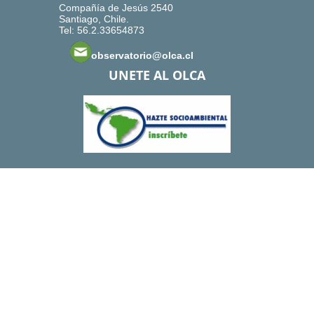
Compañía de Jesús 2540
Santiago, Chile.
Tel: 56.2.33654873
observatorio@olca.cl
UNETE AL OLCA