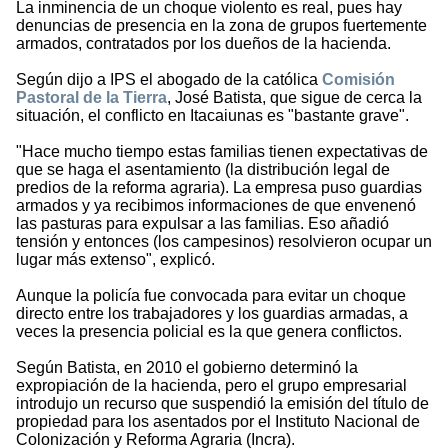
La inminencia de un choque violento es real, pues hay
denuncias de presencia en la zona de grupos fuertemente
armados, contratados por los dueños de la hacienda.
Según dijo a IPS el abogado de la católica
Comisión
Pastoral de la Tierra
, José Batista, que sigue de cerca la
situación, el conflicto en Itacaiunas es "bastante grave".
"Hace mucho tiempo estas familias tienen expectativas de
que se haga el asentamiento (la distribución legal de
predios de la reforma agraria). La empresa puso guardias
armados y ya recibimos informaciones de que envenenó
las pasturas para expulsar a las familias. Eso añadió
tensión y entonces (los campesinos) resolvieron ocupar un
lugar más extenso", explicó.
Aunque la policía fue convocada para evitar un choque
directo entre los trabajadores y los guardias armadas, a
veces la presencia policial es la que genera conflictos.
Según Batista, en 2010 el gobierno determinó la
expropiación de la hacienda, pero el grupo empresarial
introdujo un recurso que suspendió la emisión del título de
propiedad para los asentados por el Instituto Nacional de
Colonización y Reforma Agraria (Incra).