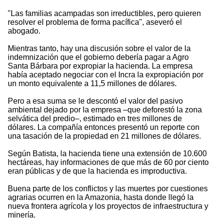
"Las familias acampadas son irreductibles, pero quieren
resolver el problema de forma pacífica", aseveró el
abogado.
Mientras tanto, hay una discusión sobre el valor de la
indemnización que el gobierno debería pagar a Agro
Santa Bárbara por expropiar la hacienda. La empresa
había aceptado negociar con el Incra la expropiación por
un monto equivalente a 11,5 millones de dólares.
Pero a esa suma se le descontó el valor del pasivo
ambiental dejado por la empresa –que deforestó la zona
selvática del predio–, estimado en tres millones de
dólares. La compañía entonces presentó un reporte con
una tasación de la propiedad en 21 millones de dólares.
Según Batista, la hacienda tiene una extensión de 10.600
hectáreas, hay informaciones de que más de 60 por ciento
eran públicas y de que la hacienda es improductiva.
Buena parte de los conflictos y las muertes por cuestiones
agrarias ocurren en la Amazonia, hasta donde llegó la
nueva frontera agrícola y los proyectos de infraestructura y
minería.