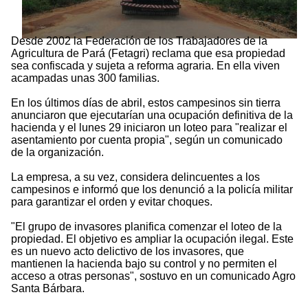
Desde 2002 la Federación de los Trabajadores de la
Agricultura de Pará (Fetagri) reclama que esa propiedad
sea confiscada y sujeta a reforma agraria. En ella viven
acampadas unas 300 familias.
En los últimos días de abril, estos campesinos sin tierra
anunciaron que ejecutarían una ocupación definitiva de la
hacienda y el lunes 29 iniciaron un loteo para "realizar el
asentamiento por cuenta propia", según un comunicado
de la organización.
La empresa, a su vez, considera delincuentes a los
campesinos e informó que los denunció a la policía militar
para garantizar el orden y evitar choques.
"El grupo de invasores planifica comenzar el loteo de la
propiedad. El objetivo es ampliar la ocupación ilegal. Este
es un nuevo acto delictivo de los invasores, que
mantienen la hacienda bajo su control y no permiten el
acceso a otras personas", sostuvo en un comunicado Agro
Santa Bárbara.