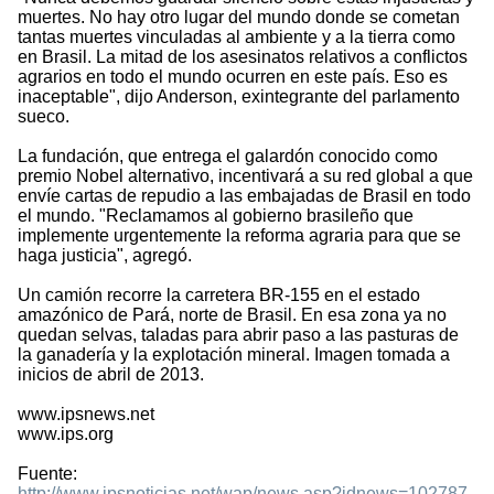
muertes. No hay otro lugar del mundo donde se cometan
tantas muertes vinculadas al ambiente y a la tierra como
en Brasil. La mitad de los asesinatos relativos a conflictos
agrarios en todo el mundo ocurren en este país. Eso es
inaceptable", dijo Anderson, exintegrante del parlamento
sueco.
La fundación, que entrega el galardón conocido como
premio Nobel alternativo, incentivará a su red global a que
envíe cartas de repudio a las embajadas de Brasil en todo
el mundo. "Reclamamos al gobierno brasileño que
implemente urgentemente la reforma agraria para que se
haga justicia", agregó.
Un camión recorre la carretera BR-155 en el estado
amazónico de Pará, norte de Brasil. En esa zona ya no
quedan selvas, taladas para abrir paso a las pasturas de
la ganadería y la explotación mineral. Imagen tomada a
inicios de abril de 2013.
www.ipsnews.net
www.ips.org
Fuente:
http://www.ipsnoticias.net/wap/news.asp?idnews=102787