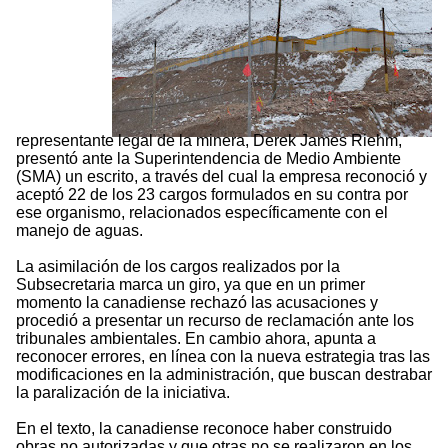
representante legal de la minera, Derek James Riehm,
presentó ante la Superintendencia de Medio Ambiente
(SMA) un escrito, a través del cual la empresa reconoció y
aceptó 22 de los 23 cargos formulados en su contra por
ese organismo, relacionados específicamente con el
manejo de aguas.
La asimilación de los cargos realizados por la
Subsecretaria marca un giro, ya que en un primer
momento la canadiense rechazó las acusaciones y
procedió a presentar un recurso de reclamación ante los
tribunales ambientales. En cambio ahora, apunta a
reconocer errores, en línea con la nueva estrategia tras las
modificaciones en la administración, que buscan destrabar
la paralización de la iniciativa.
En el texto, la canadiense reconoce haber construido
obras no autorizadas y que otras no se realizaron en los