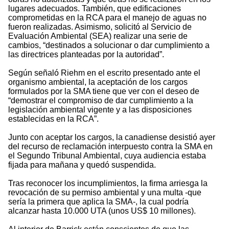
lugares adecuados. También, que edificaciones
comprometidas en la RCA para el manejo de aguas no
fueron realizadas. Asimismo, solicitó al Servicio de
Evaluación Ambiental (SEA) realizar una serie de
cambios, “destinados a solucionar o dar cumplimiento a
las directrices planteadas por la autoridad”.
Según señaló Riehm en el escrito presentado ante el
organismo ambiental, la aceptación de los cargos
formulados por la SMA tiene que ver con el deseo de
“demostrar el compromiso de dar cumplimiento a la
legislación ambiental vigente y a las disposiciones
establecidas en la RCA”.
Junto con aceptar los cargos, la canadiense desistió ayer
del recurso de reclamación interpuesto contra la SMA en
el Segundo Tribunal Ambiental, cuya audiencia estaba
fijada para mañana y quedó suspendida.
Tras reconocer los incumplimientos, la firma arriesga la
revocación de su permiso ambiental y una multa -que
sería la primera que aplica la SMA-, la cual podría
alcanzar hasta 10.000 UTA (unos US$ 10 millones).