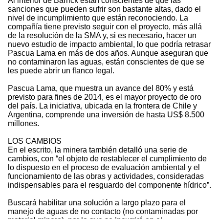
Al interior de Barrick están conscientes de que las
sanciones que pueden sufrir son bastante altas, dado el
nivel de incumplimiento que están reconociendo. La
compañía tiene previsto seguir con el proyecto, más allá
de la resolución de la SMA y, si es necesario, hacer un
nuevo estudio de impacto ambiental, lo que podría retrasar
Pascua Lama en más de dos años. Aunque aseguran que
no contaminaron las aguas, están conscientes de que se
les puede abrir un flanco legal.
Pascua Lama, que muestra un avance del 80% y está
previsto para fines de 2014, es el mayor proyecto de oro
del país. La iniciativa, ubicada en la frontera de Chile y
Argentina, comprende una inversión de hasta US$ 8.500
millones.
LOS CAMBIOS
En el escrito, la minera también detalló una serie de
cambios, con “el objeto de restablecer el cumplimiento de
lo dispuesto en el proceso de evaluación ambiental y el
funcionamiento de las obras y actividades, consideradas
indispensables para el resguardo del componente hídrico”.
Buscará habilitar una solución a largo plazo para el
manejo de aguas de no contacto (no contaminadas por