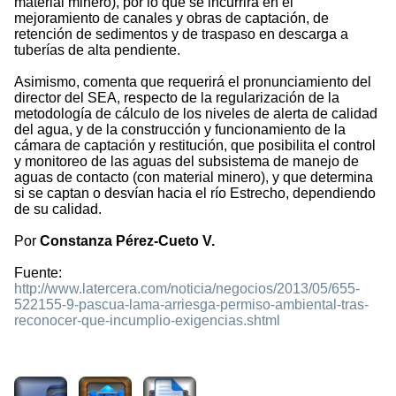
material minero), por lo que se incurrirá en el
mejoramiento de canales y obras de captación, de
retención de sedimentos y de traspaso en descarga a
tuberías de alta pendiente.
Asimismo, comenta que requerirá el pronunciamiento del
director del SEA, respecto de la regularización de la
metodología de cálculo de los niveles de alerta de calidad
del agua, y de la construcción y funcionamiento de la
cámara de captación y restitución, que posibilita el control
y monitoreo de las aguas del subsistema de manejo de
aguas de contacto (con material minero), y que determina
si se captan o desvían hacia el río Estrecho, dependiendo
de su calidad.
Por
Constanza Pérez-Cueto V.
Fuente:
http://www.latercera.com/noticia/negocios/2013/05/655-
522155-9-pascua-lama-arriesga-permiso-ambiental-tras-
reconocer-que-incumplio-exigencias.shtml
1672