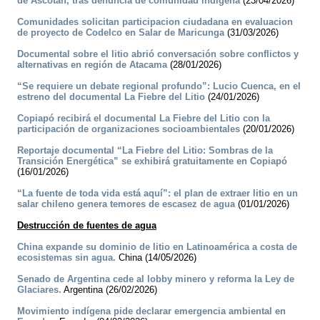
de Ascotán, tras denuncia de comunidad indígena
(23/04/2026)
Comunidades solicitan participacion ciudadana en evaluacion
de proyecto de Codelco en Salar de Maricunga
(31/03/2026)
Documental sobre el litio abrió conversación sobre conflictos y
alternativas en región de Atacama
(28/01/2026)
“Se requiere un debate regional profundo”: Lucio Cuenca, en el
estreno del documental La Fiebre del Litio
(24/01/2026)
Copiapó recibirá el documental La Fiebre del Litio con la
participación de organizaciones socioambientales
(20/01/2026)
Reportaje documental “La Fiebre del Litio: Sombras de la
Transición Energética” se exhibirá gratuitamente en Copiapó
(16/01/2026)
“La fuente de toda vida está aquí”: el plan de extraer litio en un
salar chileno genera temores de escasez de agua
(01/01/2026)
Destrucción de fuentes de agua
China expande su dominio de litio en Latinoamérica a costa de
ecosistemas sin agua.
China (14/05/2026)
Senado de Argentina cede al lobby minero y reforma la Ley de
Glaciares.
Argentina (26/02/2026)
Movimiento indígena pide declarar emergencia ambiental en