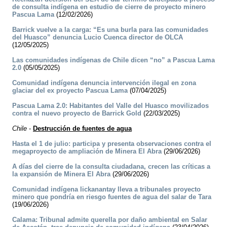
de consulta indígena en estudio de cierre de proyecto minero
Pascua Lama
(12/02/2026)
Barrick vuelve a la carga: “Es una burla para las comunidades
del Huasco” denuncia Lucio Cuenca director de OLCA
(12/05/2025)
Las comunidades indígenas de Chile dicen “no” a Pascua Lama
2.0
(05/05/2025)
Comunidad indígena denuncia intervención ilegal en zona
glaciar del ex proyecto Pascua Lama
(07/04/2025)
Pascua Lama 2.0: Habitantes del Valle del Huasco movilizados
contra el nuevo proyecto de Barrick Gold
(22/03/2025)
Chile
-
Destrucción de fuentes de agua
Hasta el 1 de julio: participa y presenta observaciones contra el
megaproyecto de ampliación de Minera El Abra
(29/06/2026)
A días del cierre de la consulta ciudadana, crecen las críticas a
la expansión de Minera El Abra
(29/06/2026)
Comunidad indígena lickanantay lleva a tribunales proyecto
minero que pondría en riesgo fuentes de agua del salar de Tara
(19/06/2026)
Calama: Tribunal admite querella por daño ambiental en Salar