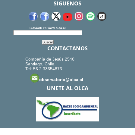
SIGUENOS
BUSCAR
en
www.olca.cl
CONTACTANOS
Compañía de Jesús 2540
Santiago, Chile.
Tel: 56.2.33654873
observatorio@olca.cl
UNETE AL OLCA