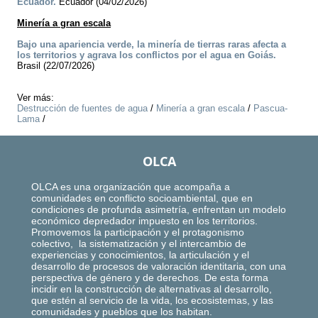
Ecuador.
Ecuador (04/02/2026)
Minería a gran escala
Bajo una apariencia verde, la minería de tierras raras afecta a
los territorios y agrava los conflictos por el agua en Goiás.
Brasil (22/07/2026)
Ver más:
Destrucción de fuentes de agua
/
Minería a gran escala
/
Pascua-
Lama
/
OLCA
OLCA es una organización que acompaña a
comunidades en conflicto socioambiental, que en
condiciones de profunda asimetría, enfrentan un modelo
económico depredador impuesto en los territorios.
Promovemos la participación y el protagonismo
colectivo, la sistematización y el intercambio de
experiencias y conocimientos, la articulación y el
desarrollo de procesos de valoración identitaria, con una
perspectiva de género y de derechos. De esta forma
incidir en la construcción de alternativas al desarrollo,
que estén al servicio de la vida, los ecosistemas, y las
comunidades y pueblos que los habitan.