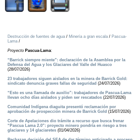
Destrucción de fuentes de agua
/
Minería a gran escala
/
Pascua-
Lama
/
Proyecto
Pascua-Lama
:
“Barrick siempre miente”: declaración de la Asamblea por la
Defensa del Agua y los Glaciares del Valle del Huasco
(28/07/2026)
23 trabajadores siguen aislados en la minera de Barrick Gold:
sindicato denuncia graves fallas de seguridad
(24/07/2026)
“Esto es una llamada de auxilio”: trabajadores de Pascua-Lama
llevan ocho días aislados y piden ser rescatados
(22/07/2026)
Comunidad Indígena diaguita presentó reclamación por
aprobación de prospección minera de Barrick Gold
(15/07/2026)
Corte de Apelaciones dio trámite a recurso que busca frenar
“Pascua Lama 2.0”: proyecto minero pondría en riesgo a tres
glaciares y 14 glaciaretes
(01/04/2026)
Rechazan decisión del SEA de dar término anticipado a proceso