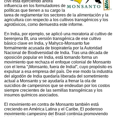
civil está ejerciendo ahora
influencia en los formuladores de
políticas que tienen a su cargo la
tarea de reglamentar los sectores de la alimentación y la
agricultura con respecto a los cultivos transgénicos y los
agrotóxicos, como demuestra este informe.
En India, por ejemplo, se aplicó una moratoria al cultivo de
berenjena Bt, una versión transgénica de ese cultivo
básico clave en India, y Mahyco-Monsanto fue
formalmente acusada de biopiratería por la Autoridad
Nacional de Biodiversidad de India. Tras una década de
oposición popular en India, está tomando forma un
movimiento que rechaza el enfoque colonial de Monsanto
con el lema “¡Monsanto, fuera de India!”, cuyo propósito es
expulsar a esa empresa del país. De ese modo la industria
del algodón de India quedaría liberada del sometimiento
actual a Monsanto y se ayudaría a frenar la ola de
suicidios de campesinos que se endeudan por los costos
siempre crecientes de las semillas transgénicas y los
insumos químicos asociados.
El movimiento en contra de Monsanto también está
creciendo en América Latina y el Caribe. El poderoso
movimiento campesino del Brasil continúa promoviendo