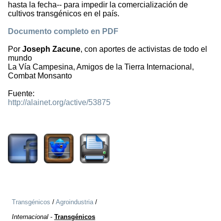
hasta la fecha-- para impedir la comercialización de
cultivos transgénicos en el país.
Documento completo en PDF
Por
Joseph Zacune
, con aportes de activistas de todo el
mundo
La Vía Campesina, Amigos de la Tierra Internacional,
Combat Monsanto
Fuente:
http://alainet.org/active/53875
1294
Transgénicos
/
Agroindustria
/
Internacional
-
Transgénicos