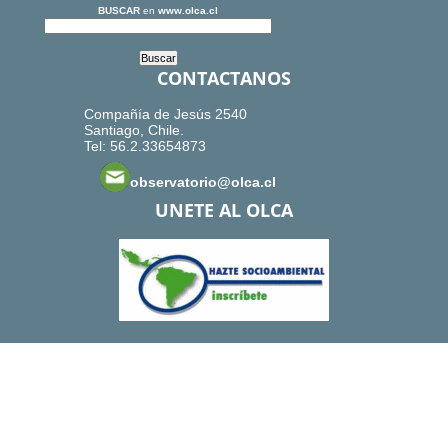
BUSCAR
en
www.olca.cl
CONTACTANOS
Compañía de Jesús 2540
Santiago, Chile.
Tel: 56.2.33654873
observatorio@olca.cl
UNETE AL OLCA