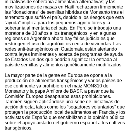
iniciativas de soberanía alimentaria alternativas; y las
movilizaciones de masas en Haití rechazaron firmemente
las “donaciones” de semillas híbridas de Monsanto tras el
terremoto que sufrió el país, debido a los riesgos que esta
”ayuda” implica para los pequeños agricultores y la
soberanía alimentaria del país. En Perú se introdujo una
moratoria de 10 años a los transgénicos, y en algunas
regiones de Argentina ahora hay fallos judiciales que
restringen el uso de agrotóxicos cerca de viviendas. Las
redes anti-transgénicos en Guatemala están alertando
contra leyes inminentes y acerca de programas de ayuda
de Estados Unidos que podrían significar la entrada al
país de semillas y alimentos genéticamente modificados.
La mayor parte de la gente en Europa se opone a la
producción de alimentos transgénicos y varios países de
ese continente ya prohibieron el maíz MON810 de
Monsanto y la papa Amflora de BASF, a pesar que la
Comisión Europea desaprueba esas prohibiciones.
También siguen aplicándose una serie de iniciativas de
acción directa, tales como los “segadores voluntarios” que
protegen la producción local de alimentos en Francia y los
activistas de España que sensibilizan a la opinión pública
sobre el apoyo aislado del gobierno español a los cultivos
transgénicos.