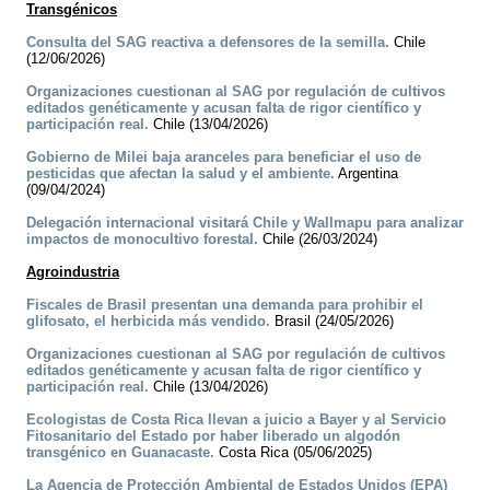
Transgénicos
Consulta del SAG reactiva a defensores de la semilla.
Chile
(12/06/2026)
Organizaciones cuestionan al SAG por regulación de cultivos
editados genéticamente y acusan falta de rigor científico y
participación real.
Chile (13/04/2026)
Gobierno de Milei baja aranceles para beneficiar el uso de
pesticidas que afectan la salud y el ambiente.
Argentina
(09/04/2024)
Delegación internacional visitará Chile y Wallmapu para analizar
impactos de monocultivo forestal.
Chile (26/03/2024)
Agroindustria
Fiscales de Brasil presentan una demanda para prohibir el
glifosato, el herbicida más vendido.
Brasil (24/05/2026)
Organizaciones cuestionan al SAG por regulación de cultivos
editados genéticamente y acusan falta de rigor científico y
participación real.
Chile (13/04/2026)
Ecologistas de Costa Rica llevan a juicio a Bayer y al Servicio
Fitosanitario del Estado por haber liberado un algodón
transgénico en Guanacaste.
Costa Rica (05/06/2025)
La Agencia de Protección Ambiental de Estados Unidos (EPA)