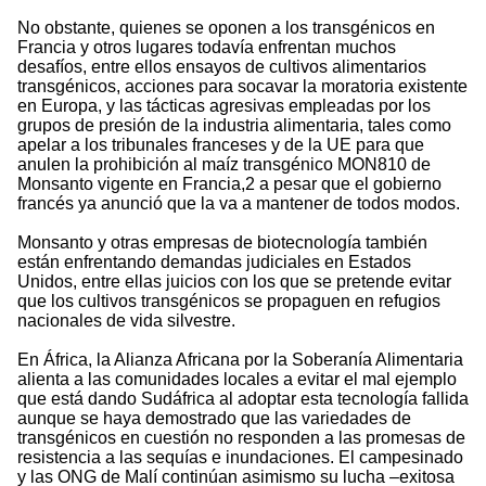
No obstante, quienes se oponen a los transgénicos en
Francia y otros lugares todavía enfrentan muchos
desafíos, entre ellos ensayos de cultivos alimentarios
transgénicos, acciones para socavar la moratoria existente
en Europa, y las tácticas agresivas empleadas por los
grupos de presión de la industria alimentaria, tales como
apelar a los tribunales franceses y de la UE para que
anulen la prohibición al maíz transgénico MON810 de
Monsanto vigente en Francia,2 a pesar que el gobierno
francés ya anunció que la va a mantener de todos modos.
Monsanto y otras empresas de biotecnología también
están enfrentando demandas judiciales en Estados
Unidos, entre ellas juicios con los que se pretende evitar
que los cultivos transgénicos se propaguen en refugios
nacionales de vida silvestre.
En África, la Alianza Africana por la Soberanía Alimentaria
alienta a las comunidades locales a evitar el mal ejemplo
que está dando Sudáfrica al adoptar esta tecnología fallida
aunque se haya demostrado que las variedades de
transgénicos en cuestión no responden a las promesas de
resistencia a las sequías e inundaciones. El campesinado
y las ONG de Malí continúan asimismo su lucha –exitosa