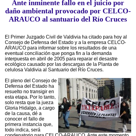
Ante inminente fallo en el juicio por
daño ambiental provocado por CELCO-
ARAUCO al santuario del Río Cruces
El Primer Juzgado Civil de Valdivia ha citado para hoy al
Consejo de Defensa del Estado y a la empresa CELCO-
ARAUCO para informar sobre los resultados de una
eventual conciliación que ponga fin a la demanda
interpuesta en abril de 2005 para reparar el desastre
ecológico causado por las descargas de la Planta de
celulosa Valdivia al Santuario del Río Cruces.
El pleno del Consejo de
Defensa del Estado ha
resuelto no transigir en
esta etapa. Por lo tanto,
solo resta que la jueza
Gloria Hidalgo, a cargo
de la causa, dé a
conocer el fallo de
primera instancia que,
todo indica, será
condenatorio para CELCO-ARAUCO. Ante este momento