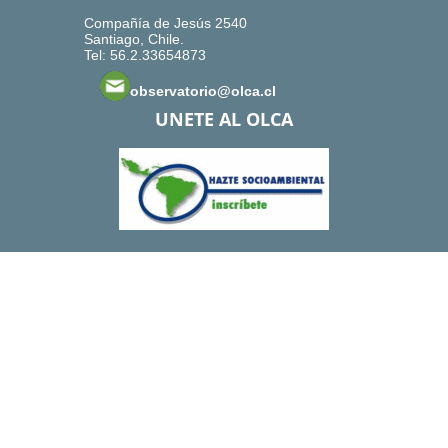
Compañía de Jesús 2540
Santiago, Chile.
Tel: 56.2.33654873
observatorio@olca.cl
UNETE AL OLCA