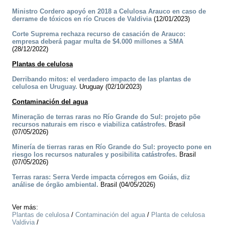
Ministro Cordero apoyó en 2018 a Celulosa Arauco en caso de
derrame de tóxicos en río Cruces de Valdivia
(12/01/2023)
Corte Suprema rechaza recurso de casación de Arauco:
empresa deberá pagar multa de $4.000 millones a SMA
(28/12/2022)
Plantas de celulosa
Derribando mitos: el verdadero impacto de las plantas de
celulosa en Uruguay.
Uruguay (02/10/2023)
Contaminación del agua
Mineração de terras raras no Río Grande do Sul: projeto põe
recursos naturais em risco e viabiliza catástrofes.
Brasil
(07/05/2026)
Minería de tierras raras en Río Grande do Sul: proyecto pone en
riesgo los recursos naturales y posibilita catástrofes.
Brasil
(07/05/2026)
Terras raras: Serra Verde impacta córregos em Goiás, diz
análise de órgão ambiental.
Brasil (04/05/2026)
Ver más:
Plantas de celulosa
/
Contaminación del agua
/
Planta de celulosa
Valdivia
/