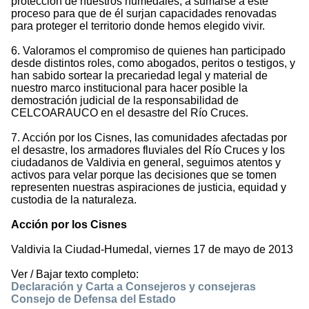
protección de nuestros humedales, a sumarse a este
proceso para que de él surjan capacidades renovadas
para proteger el territorio donde hemos elegido vivir.
6. Valoramos el compromiso de quienes han participado
desde distintos roles, como abogados, peritos o testigos, y
han sabido sortear la precariedad legal y material de
nuestro marco institucional para hacer posible la
demostración judicial de la responsabilidad de
CELCOARAUCO en el desastre del Río Cruces.
7. Acción por los Cisnes, las comunidades afectadas por
el desastre, los armadores fluviales del Río Cruces y los
ciudadanos de Valdivia en general, seguimos atentos y
activos para velar porque las decisiones que se tomen
representen nuestras aspiraciones de justicia, equidad y
custodia de la naturaleza.
Acción por los Cisnes
Valdivia la Ciudad-Humedal, viernes 17 de mayo de 2013
Ver / Bajar texto completo:
Declaración y Carta a Consejeros y consejeras
Consejo de Defensa del Estado