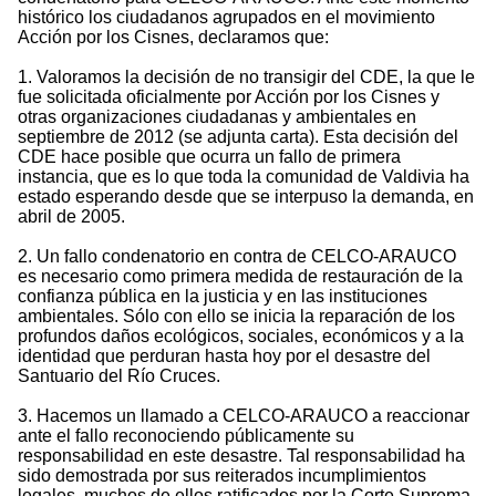
histórico los ciudadanos agrupados en el movimiento
Acción por los Cisnes, declaramos que:
1. Valoramos la decisión de no transigir del CDE, la que le
fue solicitada oficialmente por Acción por los Cisnes y
otras organizaciones ciudadanas y ambientales en
septiembre de 2012 (se adjunta carta). Esta decisión del
CDE hace posible que ocurra un fallo de primera
instancia, que es lo que toda la comunidad de Valdivia ha
estado esperando desde que se interpuso la demanda, en
abril de 2005.
2. Un fallo condenatorio en contra de CELCO-ARAUCO
es necesario como primera medida de restauración de la
confianza pública en la justicia y en las instituciones
ambientales. Sólo con ello se inicia la reparación de los
profundos daños ecológicos, sociales, económicos y a la
identidad que perduran hasta hoy por el desastre del
Santuario del Río Cruces.
3. Hacemos un llamado a CELCO-ARAUCO a reaccionar
ante el fallo reconociendo públicamente su
responsabilidad en este desastre. Tal responsabilidad ha
sido demostrada por sus reiterados incumplimientos
legales, muchos de ellos ratificados por la Corte Suprema,