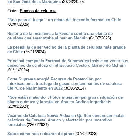
de San José de la Mariquina
(23/03/2020)
Chile
-
Plantas de celulosa
“Nos pasó el fuego”: un relato del incendio forestal en Chile
(02/07/2026)
Historia de la resistencia lafkenche contra una planta de
celulosa que amenazaba al mar en Mehuin
(04/07/2025)
La pesadilla de ser vecino de la planta de celulosa más grande
de Chile
(26/11/2024)
Principal compañía Forestal de Suramérica insiste en verter sus
desechos de celulosa en el Espacio Costero Marino de Mehuin
(01/11/2024)
Corte Suprema acogió Recurso de Protección por
intoxicaciones tras fuga de gases contaminantes de celulosa
CMPC de Nacimiento en 2022
(30/08/2024)
“Nos están matando”: Fotos muestran peligrosa situación de
planta química y forestal en Arauco Andina Ingredients
(22/03/2024)
Vecinos de Celulosa Nueva Aldea en Quillón denuncian malas
prácticas de Forestal Arauco y afectación por incendios
forestales
(22/03/2024)
Sobre cómo nos rodearon de pinos
(07/02/2023)