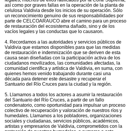
así como por graves fallas en la operación de la planta de
celulosa Valdivia desde los inicios de su operación. Sólo
un reconocimiento genuino de sus responsabilidades por
parte de CELCOARAUCO abre el camino para un proceso
de restauración del ecosistema dañado, sino y de los
vacíos legales y las conductas que lo causaron.
4. Recordamos a las autoridades y servicios públicos de
Valdivia que estamos disponibles para que las medidas
de restauración e indemnización que se deriven de esta
causa sean diseñadas con la participación activa de los
ciudadanos movilizados, las comunidades afectadas, la
comunidad científica y artística de Valdivia, en suma, con
quienes hemos venido trabajando durante casi una
década para detener este desastre y recuperar el
Santuario del Río Cruces para la ciudad y la región.
5. Llamamos a todos los actores a asumir la restauración
del Santuario del Río Cruces, a partir de un fallo
condenatorio, como oportunidad para impulsar un proceso
colectivo de recuperación y valoración de nuestros ríos y
humedales. Llamamos a los pobladores, organizaciones
sociales y ciudadanas, servicios públicos, académicos,
artistas y empresarios de Valdivia, comprometidos con la