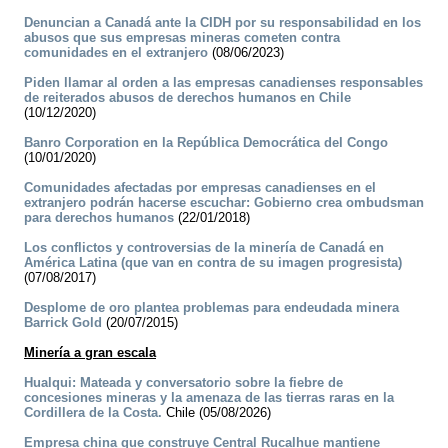
Denuncian a Canadá ante la CIDH por su responsabilidad en los
abusos que sus empresas mineras cometen contra
comunidades en el extranjero
(08/06/2023)
Piden llamar al orden a las empresas canadienses responsables
de reiterados abusos de derechos humanos en Chile
(10/12/2020)
Banro Corporation en la República Democrática del Congo
(10/01/2020)
Comunidades afectadas por empresas canadienses en el
extranjero podrán hacerse escuchar: Gobierno crea ombudsman
para derechos humanos
(22/01/2018)
Los conflictos y controversias de la minería de Canadá en
América Latina (que van en contra de su imagen progresista)
(07/08/2017)
Desplome de oro plantea problemas para endeudada minera
Barrick Gold
(20/07/2015)
Minería a gran escala
Hualqui: Mateada y conversatorio sobre la fiebre de
concesiones mineras y la amenaza de las tierras raras en la
Cordillera de la Costa.
Chile (05/08/2026)
Empresa china que construye Central Rucalhue mantiene