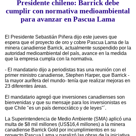
Presidente chileno: Barrick debe
cumplir con normativa medioambiental
para avanzar en Pascua Lama
El Presidente Sebastián Piñera dijo este jueves que
espera que el proyecto de oro y cobre Pascua Lama de la
minera canadiense Barrick, actualmente suspendido por la
autoridad medioambiental del país, avance en la medida
que la empresa cumpla con la normativa.
- El mandatario dijo a periodistas tras una reunión con el
primer ministro canadiense, Stephen Harper, que Barrick -
la mayor aurífera del mundo- tenía que realizar mejoras en
23 diferentes áreas.
El mandatario agregó que inversiones canadienses son
bienvenidas y que su mensaje para los inversionistas es
que Chile "es un país democrático y de leyes"´.
La Superintendencia de Medio Ambiente (SMA) aplicó una
multa de $8 mil millones (US$16,4 millones) a la minera
canadiense Barrick Gold por incumplimientos en su
proyecto Pascua Lama y paralizó las obras de la iniciativa