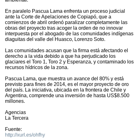
En paralelo Pascua Lama enfrenta un proceso judicial
ante la Corte de Apelaciones de Copiapó, que a
comienzos de abril ordenó paralizar completamente las
obras del proyecto tras acoger la orden de no innovar
interpuesta por el abogado de las comunidades indígenas
diaguitas del valle del Huasco, Lorenzo Soto.
Las comunidades acusan que la firma está afectando el
derecho a la vida debido a que ha perjudicado los
glaciares el Toro 1, Toro 2 y Esperanza, y contaminado los
recursos hídricos de la zona.
Pascua Lama, que muestra un avance del 80% y está
previsto para fines de 2014, es el mayor proyecto de oro
del país. La iniciativa, ubicada en la frontera de Chile y
Argentina, comprende una inversión de hasta US$8.500
millones.
Agencias
La Tercera
Fuente:
http://xurl.es/ohfhy