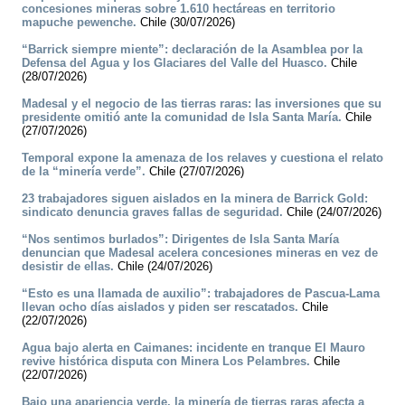
concesiones mineras sobre 1.610 hectáreas en territorio
mapuche pewenche.
Chile (30/07/2026)
“Barrick siempre miente”: declaración de la Asamblea por la
Defensa del Agua y los Glaciares del Valle del Huasco.
Chile
(28/07/2026)
Madesal y el negocio de las tierras raras: las inversiones que su
presidente omitió ante la comunidad de Isla Santa María.
Chile
(27/07/2026)
Temporal expone la amenaza de los relaves y cuestiona el relato
de la “minería verde”.
Chile (27/07/2026)
23 trabajadores siguen aislados en la minera de Barrick Gold:
sindicato denuncia graves fallas de seguridad.
Chile (24/07/2026)
“Nos sentimos burlados”: Dirigentes de Isla Santa María
denuncian que Madesal acelera concesiones mineras en vez de
desistir de ellas.
Chile (24/07/2026)
“Esto es una llamada de auxilio”: trabajadores de Pascua-Lama
llevan ocho días aislados y piden ser rescatados.
Chile
(22/07/2026)
Agua bajo alerta en Caimanes: incidente en tranque El Mauro
revive histórica disputa con Minera Los Pelambres.
Chile
(22/07/2026)
Bajo una apariencia verde, la minería de tierras raras afecta a