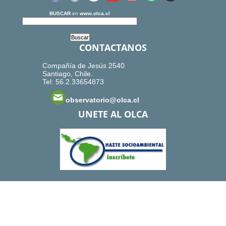
BUSCAR
en
www.olca.cl
CONTACTANOS
Compañía de Jesús 2540
Santiago, Chile.
Tel: 56.2.33654873
observatorio@olca.cl
UNETE AL OLCA