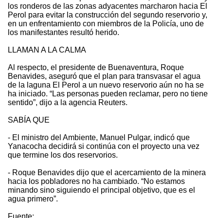
los ronderos de las zonas adyacentes marcharon hacia El
Perol para evitar la construcción del segundo reservorio y,
en un enfrentamiento con miembros de la Policía, uno de
los manifestantes resultó herido.
LLAMAN A LA CALMA
Al respecto, el presidente de Buenaventura, Roque
Benavides, aseguró que el plan para transvasar el agua
de la laguna El Perol a un nuevo reservorio aún no ha se
ha iniciado. “Las personas pueden reclamar, pero no tiene
sentido”, dijo a la agencia Reuters.
SABÍA QUE
- El ministro del Ambiente, Manuel Pulgar, indicó que
Yanacocha decidirá si continúa con el proyecto una vez
que termine los dos reservorios.
- Roque Benavides dijo que el acercamiento de la minera
hacia los pobladores no ha cambiado. “No estamos
minando sino siguiendo el principal objetivo, que es el
agua primero”.
Fuente: