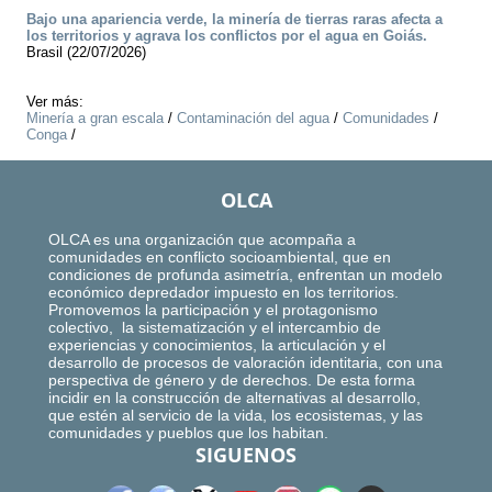
Bajo una apariencia verde, la minería de tierras raras afecta a
los territorios y agrava los conflictos por el agua en Goiás.
Brasil (22/07/2026)
Ver más:
Minería a gran escala
/
Contaminación del agua
/
Comunidades
/
Conga
/
OLCA
OLCA es una organización que acompaña a
comunidades en conflicto socioambiental, que en
condiciones de profunda asimetría, enfrentan un modelo
económico depredador impuesto en los territorios.
Promovemos la participación y el protagonismo
colectivo, la sistematización y el intercambio de
experiencias y conocimientos, la articulación y el
desarrollo de procesos de valoración identitaria, con una
perspectiva de género y de derechos. De esta forma
incidir en la construcción de alternativas al desarrollo,
que estén al servicio de la vida, los ecosistemas, y las
comunidades y pueblos que los habitan.
SIGUENOS