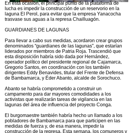
En esta ocasión, el principal punto de la plataforma de
lucha es impedir la construcción de un reservorio en la
laguna El Perol, para evitar que la empresa Yanacocha
trasvase sus aguas a la represa Chailluagón.
GUARDIANES DE LAGUNAS
Para llevar a cabo sus medidas, acordaron crear grupos
denominados “guardianes de las lagunas”, que estarían
liderados por miembros de Patria Roja. Trascendió que
esta disposición habría sido dada por Hernández,
operador político del presidente regional de Cajamarca,
Gregorio Santos, en coordinación con los también
dirigentes Eddy Benavides, titular del Frente de Defensa
de Bambamarca, y Éder Abanto, alcalde de Sorochuco.
Abanto se habría comprometido a construir un
campamento para dar mayores comodidades a los
activistas que realizarán tareas de vigilancia en las
lagunas del área de influencia del proyecto Conga.
El burgomaestre también habría hecho un llamado a los
pobladores de Bambamarca para que participen en las
medidas de fuerza y, de esa manera, impedir la
construcción de la represa. Esta semana, los comuneros y