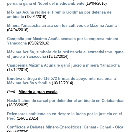
peruana gana el Nobel del medioambiente
(19/04/2016)
Máxima Acuña recibe el Premio Goldman por defensa del
ambiente
(18/04/2016)
Minera Yanacocha arrasa con los cultivos de Máxima Acuña
(04/04/2016)
Campaña por Máxima Acuña acosada por la empresa minera
Yanacocha
(05/02/2016)
Máxima Acuña, símbolo de la resistencia al extractivismo, gana
el juicio a Yanacocha
(19/12/2014)
Campesina Máxima Acuña le ganó juicio a minera Yanacocha
(17/12/2014)
Emotiva entrega de 116.572 firmas de apoyo internacional a
Máxima Acuña y familia
(10/12/2014)
Perú
-
Minería a gran escala
Hasta 9 años de cárcel por defender el ambiente en Cotabambas
(18/03/2025)
Defensores ambientales en riesgo: la lucha por la justicia en el
Perú
(14/03/2025)
Conflictos y Debates Minero-Energéticos. Censat - Ocmal - Olca
(25/09/2024)