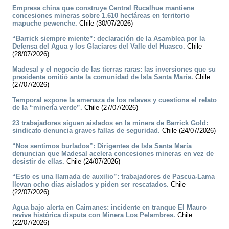
Empresa china que construye Central Rucalhue mantiene
concesiones mineras sobre 1.610 hectáreas en territorio
mapuche pewenche.
Chile (30/07/2026)
“Barrick siempre miente”: declaración de la Asamblea por la
Defensa del Agua y los Glaciares del Valle del Huasco.
Chile
(28/07/2026)
Madesal y el negocio de las tierras raras: las inversiones que su
presidente omitió ante la comunidad de Isla Santa María.
Chile
(27/07/2026)
Temporal expone la amenaza de los relaves y cuestiona el relato
de la “minería verde”.
Chile (27/07/2026)
23 trabajadores siguen aislados en la minera de Barrick Gold:
sindicato denuncia graves fallas de seguridad.
Chile (24/07/2026)
“Nos sentimos burlados”: Dirigentes de Isla Santa María
denuncian que Madesal acelera concesiones mineras en vez de
desistir de ellas.
Chile (24/07/2026)
“Esto es una llamada de auxilio”: trabajadores de Pascua-Lama
llevan ocho días aislados y piden ser rescatados.
Chile
(22/07/2026)
Agua bajo alerta en Caimanes: incidente en tranque El Mauro
revive histórica disputa con Minera Los Pelambres.
Chile
(22/07/2026)