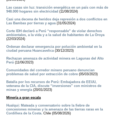
Las casas sin luz: transición energética en un país con más de
948.000 hogares sin electricidad
(11/08/2024)
Casi una decena de heridos deja represión a dos conflictos en
Las Bambas por tierras y agua
(31/05/2024)
Corte IDH declaró a Perú “responsable” de violar derechos
ambientales, a la vida y a la salud de habitantes de La Oroya
(22/03/2024)
Ordenan declarar emergencia por polución ambiental en la
ciudad peruana Huancavelica
(30/12/2023)
Rechazan amenaza de actividad minera en Lagunas del Alto
Perú
(11/06/2023)
Comunidades del corredor minero peruano denuncian
problemas de salud por extracción de cobre
(05/03/2023)
Batalla por los recursos de Perú: Embajadora de EEUU,
veterana de la CIA, discute “inversiones” con ministros de
minas y energía
(20/01/2023)
Minería a gran escala
Hualqui: Mateada y conversatorio sobre la fiebre de
concesiones mineras y la amenaza de las tierras raras en la
Cordillera de la Costa.
Chile (05/08/2026)