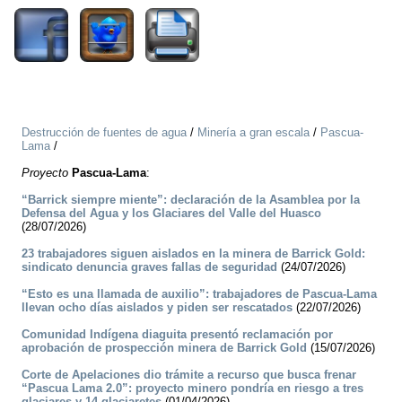
Destrucción de fuentes de agua
/
Minería a gran escala
/
Pascua-
Lama
/
Proyecto
Pascua-Lama
:
“Barrick siempre miente”: declaración de la Asamblea por la
Defensa del Agua y los Glaciares del Valle del Huasco
(28/07/2026)
23 trabajadores siguen aislados en la minera de Barrick Gold:
sindicato denuncia graves fallas de seguridad
(24/07/2026)
“Esto es una llamada de auxilio”: trabajadores de Pascua-Lama
llevan ocho días aislados y piden ser rescatados
(22/07/2026)
Comunidad Indígena diaguita presentó reclamación por
aprobación de prospección minera de Barrick Gold
(15/07/2026)
Corte de Apelaciones dio trámite a recurso que busca frenar
“Pascua Lama 2.0”: proyecto minero pondría en riesgo a tres
glaciares y 14 glaciaretes
(01/04/2026)