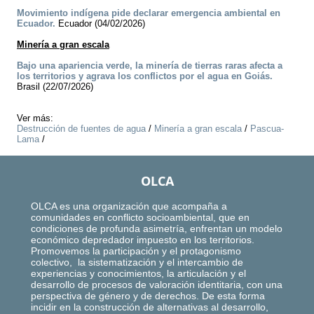
Movimiento indígena pide declarar emergencia ambiental en
Ecuador.
Ecuador (04/02/2026)
Minería a gran escala
Bajo una apariencia verde, la minería de tierras raras afecta a
los territorios y agrava los conflictos por el agua en Goiás.
Brasil (22/07/2026)
Ver más:
Destrucción de fuentes de agua
/
Minería a gran escala
/
Pascua-
Lama
/
OLCA
OLCA es una organización que acompaña a
comunidades en conflicto socioambiental, que en
condiciones de profunda asimetría, enfrentan un modelo
económico depredador impuesto en los territorios.
Promovemos la participación y el protagonismo
colectivo, la sistematización y el intercambio de
experiencias y conocimientos, la articulación y el
desarrollo de procesos de valoración identitaria, con una
perspectiva de género y de derechos. De esta forma
incidir en la construcción de alternativas al desarrollo,