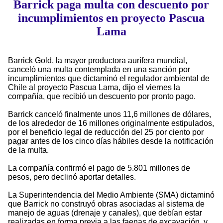
Barrick paga multa con descuento por
incumplimientos en proyecto Pascua
Lama
Barrick Gold, la mayor productora aurífera mundial,
canceló una multa contemplada en una sanción por
incumplimientos que dictaminó el regulador ambiental de
Chile al proyecto Pascua Lama, dijo el viernes la
compañía, que recibió un descuento por pronto pago.
Barrick canceló finalmente unos 11,6 millones de dólares,
de los alrededor de 16 millones originalmente estipulados,
por el beneficio legal de reducción del 25 por ciento por
pagar antes de los cinco días hábiles desde la notificación
de la multa.
La compañía confirmó el pago de 5.801 millones de
pesos, pero declinó aportar detalles.
La Superintendencia del Medio Ambiente (SMA) dictaminó
que Barrick no construyó obras asociadas al sistema de
manejo de aguas (drenaje y canales), que debían estar
realizadas en forma previa a las faenas de excavación, y