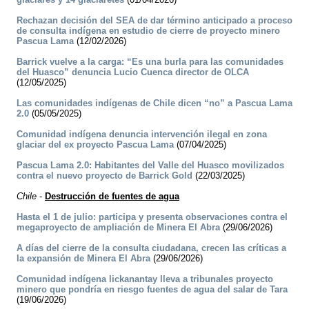
Rechazan decisión del SEA de dar término anticipado a proceso
de consulta indígena en estudio de cierre de proyecto minero
Pascua Lama
(12/02/2026)
Barrick vuelve a la carga: “Es una burla para las comunidades
del Huasco” denuncia Lucio Cuenca director de OLCA
(12/05/2025)
Las comunidades indígenas de Chile dicen “no” a Pascua Lama
2.0
(05/05/2025)
Comunidad indígena denuncia intervención ilegal en zona
glaciar del ex proyecto Pascua Lama
(07/04/2025)
Pascua Lama 2.0: Habitantes del Valle del Huasco movilizados
contra el nuevo proyecto de Barrick Gold
(22/03/2025)
Chile
-
Destrucción de fuentes de agua
Hasta el 1 de julio: participa y presenta observaciones contra el
megaproyecto de ampliación de Minera El Abra
(29/06/2026)
A días del cierre de la consulta ciudadana, crecen las críticas a
la expansión de Minera El Abra
(29/06/2026)
Comunidad indígena lickanantay lleva a tribunales proyecto
minero que pondría en riesgo fuentes de agua del salar de Tara
(19/06/2026)