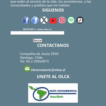
que estén al servicio de la vida, los ecosistemas, y las
comunidades y pueblos que los habitan.
SIGUENOS
BUSCAR
en
www.olca.cl
CONTACTANOS
Compañía de Jesús 2540
Santiago, Chile.
Tel: 56.2.33654873
observatorio@olca.cl
UNETE AL OLCA