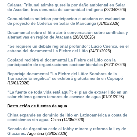
Calama: Tribunal admite querella por daño ambiental en Salar
de Ascotán, tras denuncia de comunidad indígena
(23/04/2026)
Comunidades solicitan participacion ciudadana en evaluacion
de proyecto de Codelco en Salar de Maricunga
(31/03/2026)
Documental sobre el litio abrió conversación sobre conflictos y
alternativas en región de Atacama
(28/01/2026)
“Se requiere un debate regional profundo”: Lucio Cuenca, en el
estreno del documental La Fiebre del Litio
(24/01/2026)
Copiapó recibirá el documental La Fiebre del Litio con la
participación de organizaciones socioambientales
(20/01/2026)
Reportaje documental “La Fiebre del Litio: Sombras de la
Transición Energética” se exhibirá gratuitamente en Copiapó
(16/01/2026)
“La fuente de toda vida está aquí”: el plan de extraer litio en un
salar chileno genera temores de escasez de agua
(01/01/2026)
Destrucción de fuentes de agua
China expande su dominio de litio en Latinoamérica a costa de
ecosistemas sin agua.
China (14/05/2026)
Senado de Argentina cede al lobby minero y reforma la Ley de
Glaciares.
Argentina (26/02/2026)