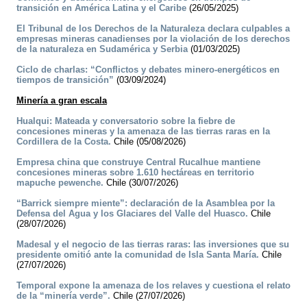
transición en América Latina y el Caribe
(26/05/2025)
El Tribunal de los Derechos de la Naturaleza declara culpables a
empresas mineras canadienses por la violación de los derechos
de la naturaleza en Sudamérica y Serbia
(01/03/2025)
Ciclo de charlas: “Conflictos y debates minero-energéticos en
tiempos de transición”
(03/09/2024)
Minería a gran escala
Hualqui: Mateada y conversatorio sobre la fiebre de
concesiones mineras y la amenaza de las tierras raras en la
Cordillera de la Costa.
Chile (05/08/2026)
Empresa china que construye Central Rucalhue mantiene
concesiones mineras sobre 1.610 hectáreas en territorio
mapuche pewenche.
Chile (30/07/2026)
“Barrick siempre miente”: declaración de la Asamblea por la
Defensa del Agua y los Glaciares del Valle del Huasco.
Chile
(28/07/2026)
Madesal y el negocio de las tierras raras: las inversiones que su
presidente omitió ante la comunidad de Isla Santa María.
Chile
(27/07/2026)
Temporal expone la amenaza de los relaves y cuestiona el relato
de la “minería verde”.
Chile (27/07/2026)