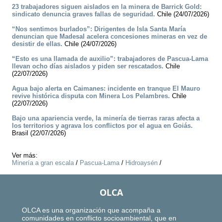
23 trabajadores siguen aislados en la minera de Barrick Gold:
sindicato denuncia graves fallas de seguridad.
Chile (24/07/2026)
“Nos sentimos burlados”: Dirigentes de Isla Santa María
denuncian que Madesal acelera concesiones mineras en vez de
desistir de ellas.
Chile (24/07/2026)
“Esto es una llamada de auxilio”: trabajadores de Pascua-Lama
llevan ocho días aislados y piden ser rescatados.
Chile
(22/07/2026)
Agua bajo alerta en Caimanes: incidente en tranque El Mauro
revive histórica disputa con Minera Los Pelambres.
Chile
(22/07/2026)
Bajo una apariencia verde, la minería de tierras raras afecta a
los territorios y agrava los conflictos por el agua en Goiás.
Brasil (22/07/2026)
Ver más:
Minería a gran escala
/
Pascua-Lama
/
Hidroaysén
/
OLCA
OLCA es una organización que acompaña a
comunidades en conflicto socioambiental, que en