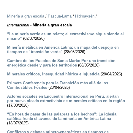
Minería a gran escala
/
Pascua-Lama
/
Hidroaysén
/
Internacional
-
Minería a gran escala
“La minería verde es un relato; el extractivismo sigue siendo el
mismo”
(02/07/2026)
Minería metálica en América Latina: un mapa del despojo en
tiempos de “transición verde”
(28/05/2026)
Cumbre de los Pueblos de Santa Marta: Por una transición
energética desde y para los territorios
(08/05/2026)
Minerales críticos, inseguridad hídrica e injusticia
(29/04/2026)
Primera Conferencia para la Transición más allá de los
Combustibles Fósiles
(23/04/2026)
Actores sociales en Encuentro Internacional en Perú, alertan
por nueva oleada extractivista de minerales críticos en la región
(17/03/2026)
“Es hora de pasar de las palabras a los hechos”: La iglesia
católica frente el avance de la minería en América Latina
(18/07/2025)
Conflictos y debates minero-energéticos en tiempos de