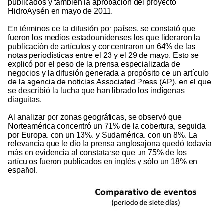
publicados y también la aprobación del proyecto
HidroAysén en mayo de 2011.
En términos de la difusión por países, se constató que
fueron los medios estadounidenses los que lideraron la
publicación de artículos y concentraron un 64% de las
notas periodísticas entre el 23 y el 29 de mayo. Esto se
explicó por el peso de la prensa especializada de
negocios y la difusión generada a propósito de un artículo
de la agencia de noticias Associated Press (AP), en el que
se describió la lucha que han librado los indígenas
diaguitas.
Al analizar por zonas geográficas, se observó que
Norteamérica concentró un 71% de la cobertura, seguida
por Europa, con un 13%, y Sudamérica, con un 8%. La
relevancia que le dio la prensa anglosajona quedó todavía
más en evidencia al constatarse que un 75% de los
artículos fueron publicados en inglés y sólo un 18% en
español.