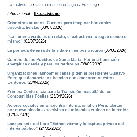
Extractivismo
/
Contaminación del agua
/
Fracking
/
Internacional
-
Extractivismo
Criar otros mundos. Cuentos para imaginar horizontes
posextractivistas
(03/07/2026)
“La minería verde es un relato; el extractivismo sigue siendo el
mismo”
(02/07/2026)
La porfiada defensa de la vida en tiempos oscuros
(05/06/2026)
Cumbre de los Pueblos de Santa Marta: Por una transición
energética desde y para los territorios
(08/05/2026)
Organizaciones latinoamericanas piden al presidente Gustavo
Petro que denuncie los tratados que amenazan nuestros
territorios
(28/04/2026)
Primera Conferencia para la Transición más allá de los
Combustibles Fósiles
(23/04/2026)
Actores sociales en Encuentro Internacional en Perú, alertan
por nueva oleada extractivista de minerales críticos en la región
(17/03/2026)
Lanzamiento del libro “Extractivismo y la captura privada del
interés público”
(24/02/2026)