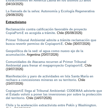
Extractivismos en América Latina en los últimos 25 años
(04/10/2025)
La llamada de la selva: Autonomía y Ecología Regenerativa
(29/08/2025)
Extractivismo
Reclamación contra calificación favorable de proyecto
CopiaPort-E es acogida a trámite.
Chile (05/08/2026)
Primer Tribunal Ambiental admite a trámite reclamación que
busca revertir permiso de Copiaport-E.
Chile (30/07/2026)
Geopolítica de la sed: el agua como nuevo eje de la
acumulación.
Argentina (20/07/2026)
Comunidades de Atacama recurren al Primer Tribunal
Ambiental para frenar el megaproyecto Copiaport-E.
Chile
(19/07/2026)
Manifestación y paro de actividades en Isla Santa María en
rechazo a concesiones mineras en su territorio.
Chile
(15/07/2026)
Copiaport-E llega al Tribunal Ambiental: CODEMAA advierte que
el Estado volvió a poner las inversiones por sobre la protección
del territorio.
Chile (14/07/2026)
Chile y la aceleración extractivista entre Pekín y Washington.