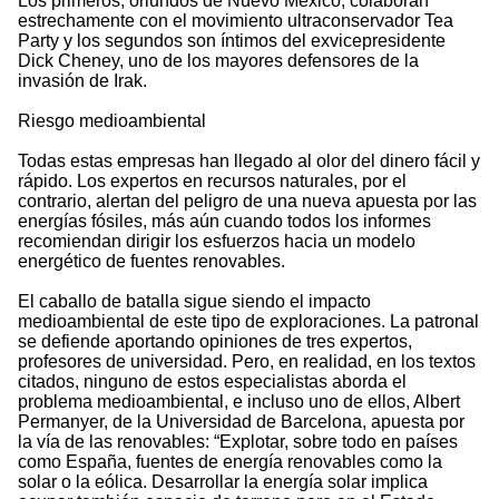
Los primeros, oriundos de Nuevo México, colaboran
estrechamente con el movimiento ultraconservador Tea
Party y los segundos son íntimos del exvicepresidente
Dick Cheney, uno de los mayores defensores de la
invasión de Irak.
Riesgo medioambiental
Todas estas empresas han llegado al olor del dinero fácil y
rápido. Los expertos en recursos naturales, por el
contrario, alertan del peligro de una nueva apuesta por las
energías fósiles, más aún cuando todos los informes
recomiendan dirigir los esfuerzos hacia un modelo
energético de fuentes renovables.
El caballo de batalla sigue siendo el impacto
medioambiental de este tipo de exploraciones. La patronal
se defiende aportando opiniones de tres expertos,
profesores de universidad. Pero, en realidad, en los textos
citados, ninguno de estos especialistas aborda el
problema medioambiental, e incluso uno de ellos, Albert
Permanyer, de la Universidad de Barcelona, apuesta por
la vía de las renovables: “Explotar, sobre todo en países
como España, fuentes de energía renovables como la
solar o la eólica. Desarrollar la energía solar implica