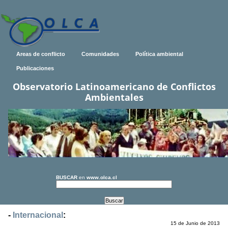
Areas de conflicto
Comunidades
Política ambiental
Publicaciones
Observatorio Latinoamericano de Conflictos
Ambientales
BUSCAR
en
www.olca.cl
-
Internacional
:
15 de Junio de 2013