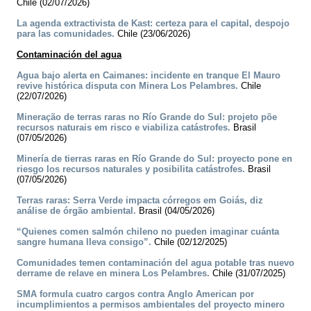
Chile (02/07/2026)
La agenda extractivista de Kast: certeza para el capital, despojo
para las comunidades.
Chile (23/06/2026)
Contaminación del agua
Agua bajo alerta en Caimanes: incidente en tranque El Mauro
revive histórica disputa con Minera Los Pelambres.
Chile
(22/07/2026)
Mineração de terras raras no Río Grande do Sul: projeto põe
recursos naturais em risco e viabiliza catástrofes.
Brasil
(07/05/2026)
Minería de tierras raras en Río Grande do Sul: proyecto pone en
riesgo los recursos naturales y posibilita catástrofes.
Brasil
(07/05/2026)
Terras raras: Serra Verde impacta córregos em Goiás, diz
análise de órgão ambiental.
Brasil (04/05/2026)
“Quienes comen salmón chileno no pueden imaginar cuánta
sangre humana lleva consigo”.
Chile (02/12/2025)
Comunidades temen contaminación del agua potable tras nuevo
derrame de relave en minera Los Pelambres.
Chile (31/07/2025)
SMA formula cuatro cargos contra Anglo American por
incumplimientos a permisos ambientales del proyecto minero