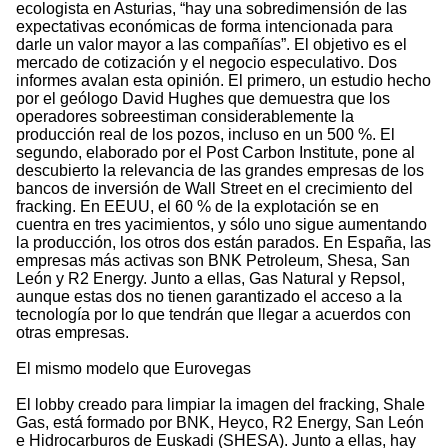
ecologista en Asturias, “hay una sobredimensión de las
expectativas económicas de forma intencionada para
darle un valor mayor a las compañías”. El objetivo es el
mercado de cotización y el negocio especulativo. Dos
informes avalan esta opinión. El primero, un estudio hecho
por el geólogo David Hughes que demuestra que los
operadores sobreestiman considerablemente la
producción real de los pozos, incluso en un 500 %. El
segundo, elaborado por el Post Carbon Institute, pone al
descubierto la relevancia de las grandes empresas de los
bancos de inversión de Wall Street en el crecimiento del
fracking. En EEUU, el 60 % de la explotación se en
cuentra en tres yacimientos, y sólo uno sigue aumentando
la producción, los otros dos están parados. En España, las
empresas más activas son BNK Petroleum, Shesa, San
León y R2 Energy. Junto a ellas, Gas Natural y Repsol,
aunque estas dos no tienen garantizado el acceso a la
tecnología por lo que tendrán que llegar a acuerdos con
otras empresas.
El mismo modelo que Eurovegas
El lobby creado para limpiar la imagen del fracking, Shale
Gas, está formado por BNK, Heyco, R2 Energy, San León
e Hidrocarburos de Euskadi (SHESA). Junto a ellas, hay