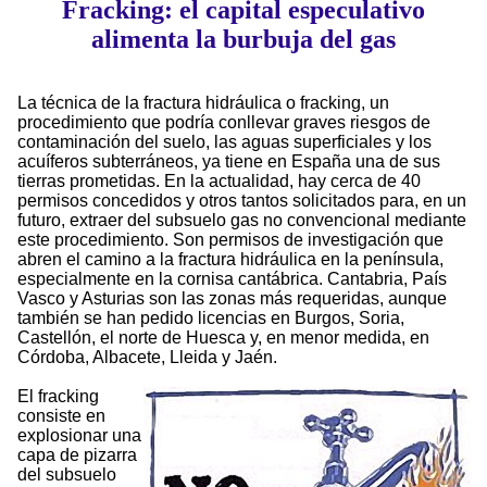
Fracking: el capital especulativo
alimenta la burbuja del gas
La técnica de la fractura hidráulica o fracking, un
procedimiento que podría conllevar graves riesgos de
contaminación del suelo, las aguas superficiales y los
acuíferos subterráneos, ya tiene en España una de sus
tierras prometidas. En la actualidad, hay cerca de 40
permisos concedidos y otros tantos solicitados para, en un
futuro, extraer del subsuelo gas no convencional mediante
este procedimiento. Son permisos de investigación que
abren el camino a la fractura hidráulica en la península,
especialmente en la cornisa cantábrica. Cantabria, País
Vasco y Asturias son las zonas más requeridas, aunque
también se han pedido licencias en Burgos, Soria,
Castellón, el norte de Huesca y, en menor medida, en
Córdoba, Albacete, Lleida y Jaén.
El fracking
consiste en
explosionar una
capa de pizarra
del subsuelo