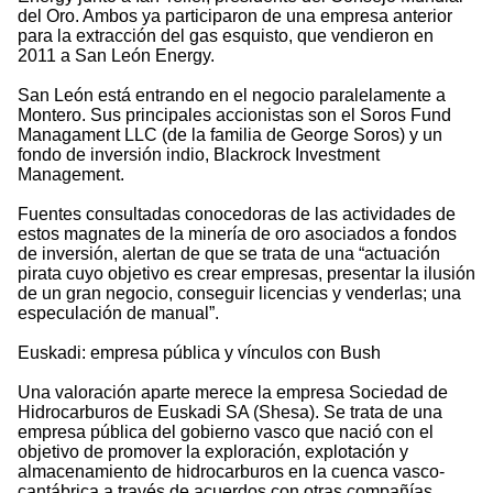
del Oro. Ambos ya participaron de una empresa anterior
para la extracción del gas esquisto, que vendieron en
2011 a San León Energy.
San León está entrando en el negocio paralelamente a
Montero. Sus principales accionistas son el Soros Fund
Managament LLC (de la familia de George Soros) y un
fondo de inversión indio, Blackrock Investment
Management.
Fuentes consultadas conocedoras de las actividades de
estos magnates de la minería de oro asociados a fondos
de inversión, alertan de que se trata de una “actuación
pirata cuyo objetivo es crear empresas, presentar la ilusión
de un gran negocio, conseguir licencias y venderlas; una
especulación de manual”.
Euskadi: empresa pública y vínculos con Bush
Una valoración aparte merece la empresa Sociedad de
Hidrocarburos de Euskadi SA (Shesa). Se trata de una
empresa pública del gobierno vasco que nació con el
objetivo de promover la exploración, explotación y
almacenamiento de hidrocarburos en la cuenca vasco-
cantábrica a través de acuerdos con otras compañías,