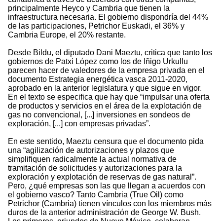
principalmente Heyco y Cambria que tienen la
infraestructura necesaria. El gobierno dispondría del 44%
de las participaciones, Petrichor Euskadi, el 36% y
Cambria Europe, el 20% restante.
Desde Bildu, el diputado Dani Maeztu, critica que tanto los
gobiernos de Patxi López como los de Iñigo Urkullu
parecen hacer de valedores de la empresa privada en el
documento Estrategia energética vasca 2011-2020,
aprobado en la anterior legislatura y que sigue en vigor.
En el texto se especifica que hay que “impulsar una oferta
de productos y servicios en el área de la explotación de
gas no convencional, [...] inversiones en sondeos de
exploración, [...] con empresas privadas”.
En este sentido, Maeztu censura que el documento pida
una “agilización de autorizaciones y plazos que
simplifiquen radicalmente la actual normativa de
tramitación de solicitudes y autorizaciones para la
exploración y explotación de reservas de gas natural”.
Pero, ¿qué empresas son las que llegan a acuerdos con
el gobierno vasco? Tanto Cambria (True Oil) como
Petrichor (Cambria) tienen vínculos con los miembros más
duros de la anterior administración de George W. Bush.