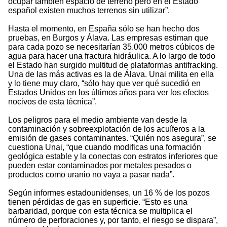
ocupar también espacio de terreno pero en el Estado
español existen muchos terrenos sin utilizar”.
Hasta el momento, en España sólo se han hecho dos
pruebas, en Burgos y Álava. Las empresas estiman que
para cada pozo se necesitarían 35.000 metros cúbicos de
agua para hacer una fractura hidráulica. A lo largo de todo
el Estado han surgido multitud de plataformas antifracking.
Una de las más activas es la de Álava. Unai milita en ella
y lo tiene muy claro, “sólo hay que ver qué sucedió en
Estados Unidos en los últimos años para ver los efectos
nocivos de esta técnica”.
Los peligros para el medio ambiente van desde la
contaminación y sobreexplotación de los acuíferos a la
emisión de gases contaminantes. “Quién nos asegura”, se
cuestiona Unai, “que cuando modificas una formación
geológica estable y la conectas con estratos inferiores que
pueden estar contaminados por metales pesados o
productos como uranio no vaya a pasar nada”.
Según informes estadounidenses, un 16 % de los pozos
tienen pérdidas de gas en superficie. “Esto es una
barbaridad, porque con esta técnica se multiplica el
número de perforaciones y, por tanto, el riesgo se dispara”,