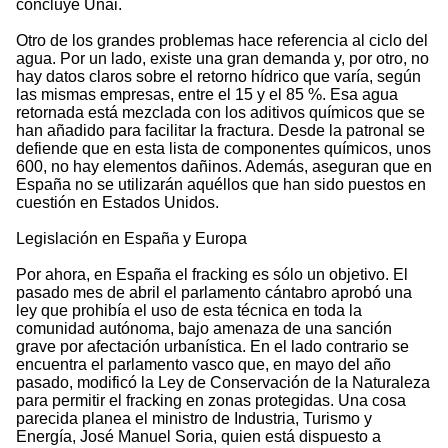
concluye Unai.
Otro de los grandes problemas hace referencia al ciclo del
agua. Por un lado, existe una gran demanda y, por otro, no
hay datos claros sobre el retorno hídrico que varía, según
las mismas empresas, entre el 15 y el 85 %. Esa agua
retornada está mezclada con los aditivos químicos que se
han añadido para facilitar la fractura. Desde la patronal se
defiende que en esta lista de componentes químicos, unos
600, no hay elementos dañinos. Además, aseguran que en
España no se utilizarán aquéllos que han sido puestos en
cuestión en Estados Unidos.
Legislación en España y Europa
Por ahora, en España el fracking es sólo un objetivo. El
pasado mes de abril el parlamento cántabro aprobó una
ley que prohibía el uso de esta técnica en toda la
comunidad autónoma, bajo amenaza de una sanción
grave por afectación urbanística. En el lado contrario se
encuentra el parlamento vasco que, en mayo del año
pasado, modificó la Ley de Conservación de la Naturaleza
para permitir el fracking en zonas protegidas. Una cosa
parecida planea el ministro de Industria, Turismo y
Energía, José Manuel Soria, quien está dispuesto a