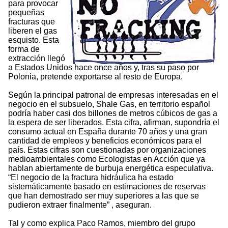
para provocar
pequeñas
fracturas que
liberen el gas
esquisto. Esta
forma de
extracción llegó
a Estados Unidos hace once años y, tras su paso por
Polonia, pretende exportarse al resto de Europa.
Según la principal patronal de empresas interesadas en el
negocio en el subsuelo, Shale Gas, en territorio español
podría haber casi dos billones de metros cúbicos de gas a
la espera de ser liberados. Esta cifra, afirman, supondría el
consumo actual en España durante 70 años y una gran
cantidad de empleos y beneficios económicos para el
país. Estas cifras son cuestionadas por organizaciones
medioambientales como Ecologistas en Acción que ya
hablan abiertamente de burbuja energética especulativa.
“El negocio de la fractura hidráulica ha estado
sistemáticamente basado en estimaciones de reservas
que han demostrado ser muy superiores a las que se
pudieron extraer finalmente” , aseguran.
Tal y como explica Paco Ramos, miembro del grupo