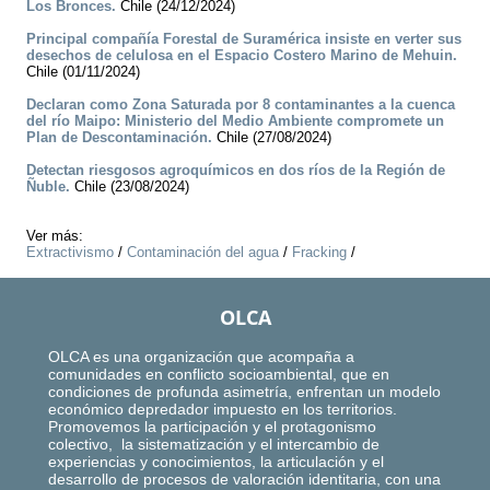
Los Bronces.
Chile (24/12/2024)
Principal compañía Forestal de Suramérica insiste en verter sus
desechos de celulosa en el Espacio Costero Marino de Mehuin.
Chile (01/11/2024)
Declaran como Zona Saturada por 8 contaminantes a la cuenca
del río Maipo: Ministerio del Medio Ambiente compromete un
Plan de Descontaminación.
Chile (27/08/2024)
Detectan riesgosos agroquímicos en dos ríos de la Región de
Ñuble.
Chile (23/08/2024)
Ver más:
Extractivismo
/
Contaminación del agua
/
Fracking
/
OLCA
OLCA es una organización que acompaña a
comunidades en conflicto socioambiental, que en
condiciones de profunda asimetría, enfrentan un modelo
económico depredador impuesto en los territorios.
Promovemos la participación y el protagonismo
colectivo, la sistematización y el intercambio de
experiencias y conocimientos, la articulación y el
desarrollo de procesos de valoración identitaria, con una