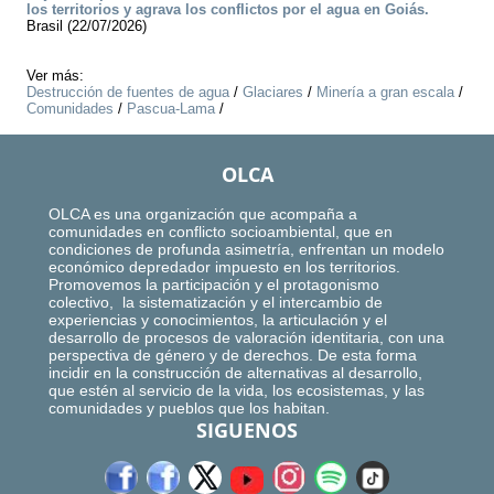
los territorios y agrava los conflictos por el agua en Goiás.
Brasil (22/07/2026)
Ver más:
Destrucción de fuentes de agua
/
Glaciares
/
Minería a gran escala
/
Comunidades
/
Pascua-Lama
/
OLCA
OLCA es una organización que acompaña a
comunidades en conflicto socioambiental, que en
condiciones de profunda asimetría, enfrentan un modelo
económico depredador impuesto en los territorios.
Promovemos la participación y el protagonismo
colectivo, la sistematización y el intercambio de
experiencias y conocimientos, la articulación y el
desarrollo de procesos de valoración identitaria, con una
perspectiva de género y de derechos. De esta forma
incidir en la construcción de alternativas al desarrollo,
que estén al servicio de la vida, los ecosistemas, y las
comunidades y pueblos que los habitan.
SIGUENOS