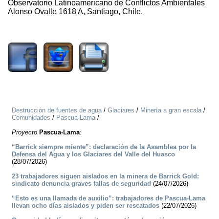
Observatorio Latinoamericano de Conflictos Ambientales
Alonso Ovalle 1618 A, Santiago, Chile.
1882
Destrucción de fuentes de agua
/
Glaciares
/
Minería a gran escala
/
Comunidades
/
Pascua-Lama
/
Proyecto
Pascua-Lama
:
“Barrick siempre miente”: declaración de la Asamblea por la
Defensa del Agua y los Glaciares del Valle del Huasco
(28/07/2026)
23 trabajadores siguen aislados en la minera de Barrick Gold:
sindicato denuncia graves fallas de seguridad
(24/07/2026)
“Esto es una llamada de auxilio”: trabajadores de Pascua-Lama
llevan ocho días aislados y piden ser rescatados
(22/07/2026)