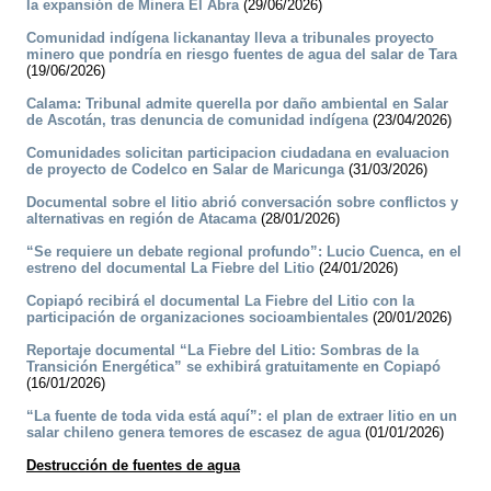
la expansión de Minera El Abra
(29/06/2026)
Comunidad indígena lickanantay lleva a tribunales proyecto
minero que pondría en riesgo fuentes de agua del salar de Tara
(19/06/2026)
Calama: Tribunal admite querella por daño ambiental en Salar
de Ascotán, tras denuncia de comunidad indígena
(23/04/2026)
Comunidades solicitan participacion ciudadana en evaluacion
de proyecto de Codelco en Salar de Maricunga
(31/03/2026)
Documental sobre el litio abrió conversación sobre conflictos y
alternativas en región de Atacama
(28/01/2026)
“Se requiere un debate regional profundo”: Lucio Cuenca, en el
estreno del documental La Fiebre del Litio
(24/01/2026)
Copiapó recibirá el documental La Fiebre del Litio con la
participación de organizaciones socioambientales
(20/01/2026)
Reportaje documental “La Fiebre del Litio: Sombras de la
Transición Energética” se exhibirá gratuitamente en Copiapó
(16/01/2026)
“La fuente de toda vida está aquí”: el plan de extraer litio en un
salar chileno genera temores de escasez de agua
(01/01/2026)
Destrucción de fuentes de agua