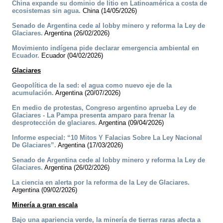
China expande su dominio de litio en Latinoamérica a costa de
ecosistemas sin agua.
China (14/05/2026)
Senado de Argentina cede al lobby minero y reforma la Ley de
Glaciares.
Argentina (26/02/2026)
Movimiento indígena pide declarar emergencia ambiental en
Ecuador.
Ecuador (04/02/2026)
Glaciares
Geopolítica de la sed: el agua como nuevo eje de la
acumulación.
Argentina (20/07/2026)
En medio de protestas, Congreso argentino aprueba Ley de
Glaciares - La Pampa presenta amparo para frenar la
desprotección de glaciares.
Argentina (09/04/2026)
Informe especial: “10 Mitos Y Falacias Sobre La Ley Nacional
De Glaciares”.
Argentina (17/03/2026)
Senado de Argentina cede al lobby minero y reforma la Ley de
Glaciares.
Argentina (26/02/2026)
La ciencia en alerta por la reforma de la Ley de Glaciares.
Argentina (09/02/2026)
Minería a gran escala
Bajo una apariencia verde, la minería de tierras raras afecta a