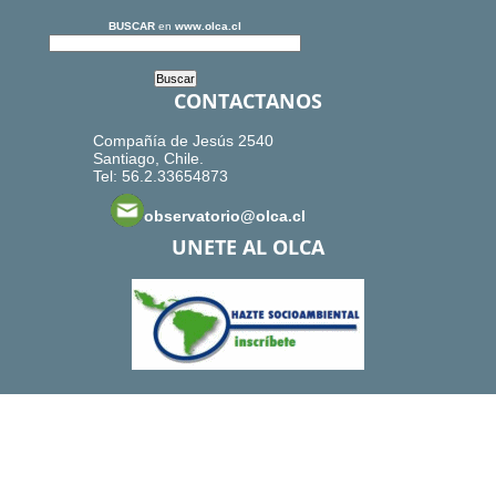
BUSCAR
en
www.olca.cl
CONTACTANOS
Compañía de Jesús 2540
Santiago, Chile.
Tel: 56.2.33654873
observatorio@olca.cl
UNETE AL OLCA