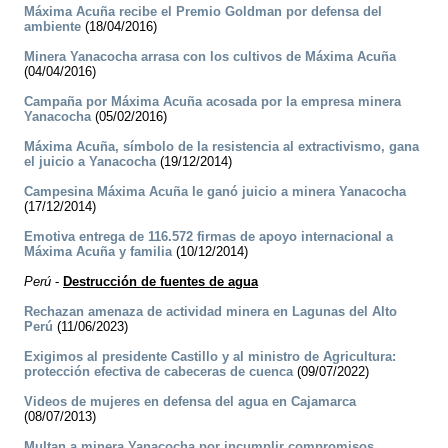
Máxima Acuña recibe el Premio Goldman por defensa del
ambiente
(18/04/2016)
Minera Yanacocha arrasa con los cultivos de Máxima Acuña
(04/04/2016)
Campaña por Máxima Acuña acosada por la empresa minera
Yanacocha
(05/02/2016)
Máxima Acuña, símbolo de la resistencia al extractivismo, gana
el juicio a Yanacocha
(19/12/2014)
Campesina Máxima Acuña le ganó juicio a minera Yanacocha
(17/12/2014)
Emotiva entrega de 116.572 firmas de apoyo internacional a
Máxima Acuña y familia
(10/12/2014)
Perú
-
Destrucción de fuentes de agua
Rechazan amenaza de actividad minera en Lagunas del Alto
Perú
(11/06/2023)
Exigimos al presidente Castillo y al ministro de Agricultura:
protección efectiva de cabeceras de cuenca
(09/07/2022)
Videos de mujeres en defensa del agua en Cajamarca
(08/07/2013)
Multan a minera Yanacocha por incumplir compromisos