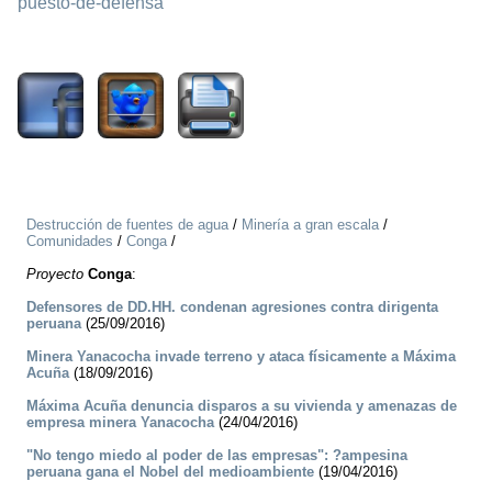
puesto-de-defensa
2049
Destrucción de fuentes de agua
/
Minería a gran escala
/
Comunidades
/
Conga
/
Proyecto
Conga
:
Defensores de DD.HH. condenan agresiones contra dirigenta
peruana
(25/09/2016)
Minera Yanacocha invade terreno y ataca físicamente a Máxima
Acuña
(18/09/2016)
Máxima Acuña denuncia disparos a su vivienda y amenazas de
empresa minera Yanacocha
(24/04/2016)
"No tengo miedo al poder de las empresas": ?ampesina
peruana gana el Nobel del medioambiente
(19/04/2016)