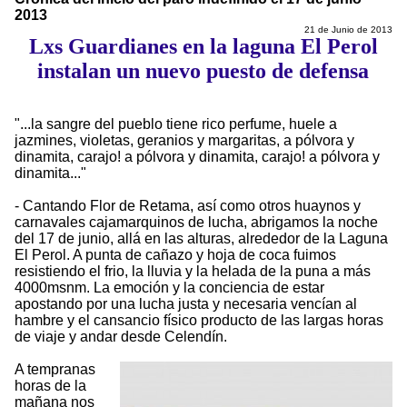
2013
21 de Junio de 2013
Lxs Guardianes en la laguna El Perol
instalan un nuevo puesto de defensa
"...la sangre del pueblo tiene rico perfume, huele a
jazmines, violetas, geranios y margaritas, a pólvora y
dinamita, carajo! a pólvora y dinamita, carajo! a pólvora y
dinamita..."
- Cantando Flor de Retama, así como otros huaynos y
carnavales cajamarquinos de lucha, abrigamos la noche
del 17 de junio, allá en las alturas, alrededor de la Laguna
El Perol. A punta de cañazo y hoja de coca fuimos
resistiendo el frio, la lluvia y la helada de la puna a más
4000msnm. La emoción y la conciencia de estar
apostando por una lucha justa y necesaria vencían al
hambre y el cansancio físico producto de las largas horas
de viaje y andar desde Celendín.
A tempranas
horas de la
mañana nos