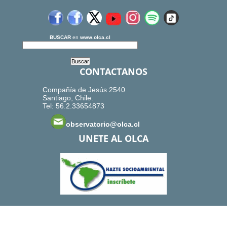
BUSCAR
en
www.olca.cl
CONTACTANOS
Compañía de Jesús 2540
Santiago, Chile.
Tel: 56.2.33654873
observatorio@olca.cl
UNETE AL OLCA