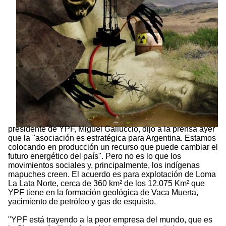
presidente de YPF, Miguel Galluccio, dijo a la prensa ayer
que la "asociación es estratégica para Argentina. Estamos
colocando en producción un recurso que puede cambiar el
futuro energético del país". Pero no es lo que los
movimientos sociales y, principalmente, los indígenas
mapuches creen. El acuerdo es para explotación de Loma
La Lata Norte, cerca de 360 km² de los 12.075 Km² que
YPF tiene en la formación geológica de Vaca Muerta,
yacimiento de petróleo y gas de esquisto.
"YPF está trayendo a la peor empresa del mundo, que es