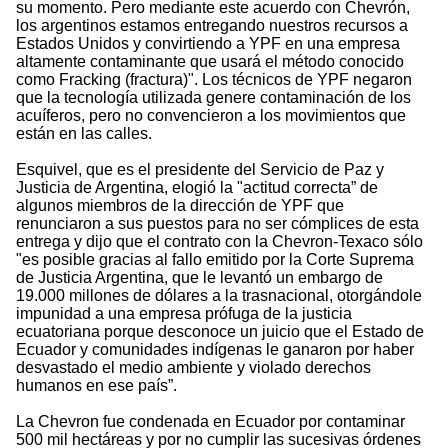
su momento. Pero mediante este acuerdo con Chevrón,
los argentinos estamos entregando nuestros recursos a
Estados Unidos y convirtiendo a YPF en una empresa
altamente contaminante que usará el método conocido
como Fracking (fractura)". Los técnicos de YPF negaron
que la tecnología utilizada genere contaminación de los
acuíferos, pero no convencieron a los movimientos que
están en las calles.
Esquivel, que es el presidente del Servicio de Paz y
Justicia de Argentina, elogió la "actitud correcta” de
algunos miembros de la dirección de YPF que
renunciaron a sus puestos para no ser cómplices de esta
entrega y dijo que el contrato con la Chevron-Texaco sólo
"es posible gracias al fallo emitido por la Corte Suprema
de Justicia Argentina, que le levantó un embargo de
19.000 millones de dólares a la trasnacional, otorgándole
impunidad a una empresa prófuga de la justicia
ecuatoriana porque desconoce un juicio que el Estado de
Ecuador y comunidades indígenas le ganaron por haber
desvastado el medio ambiente y violado derechos
humanos en ese país”.
La Chevron fue condenada en Ecuador por contaminar
500 mil hectáreas y por no cumplir las sucesivas órdenes