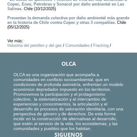
Copec, Enex, Petrobras y Sonacol por daño ambiental en Las
Salinas.
Chile (10/12/2025)
Presentan la demanda colectiva por daño ambiental más grande
en la historia de Chile contra Copec y otras 3 compañías.
Chile
(05/12/2025)
Ver más:
Industria del petróleo y del gas
/
Comunidades
/
Fracking
/
OLCA
OLCA es una organización que acompaña a
comunidades en conflicto socioambiental, que en
condiciones de profunda asimetría, enfrentan un modelo
económico depredador impuesto en los territorios.
Promovemos la participación y el protagonismo
colectivo, la sistematización y el intercambio de
experiencias y conocimientos, la articulación y el
desarrollo de procesos de valoración identitaria, con una
perspectiva de género y de derechos. De esta forma
incidir en la construcción de alternativas al desarrollo,
que estén al servicio de la vida, los ecosistemas, y las
comunidades y pueblos que los habitan.
SIGUENOS