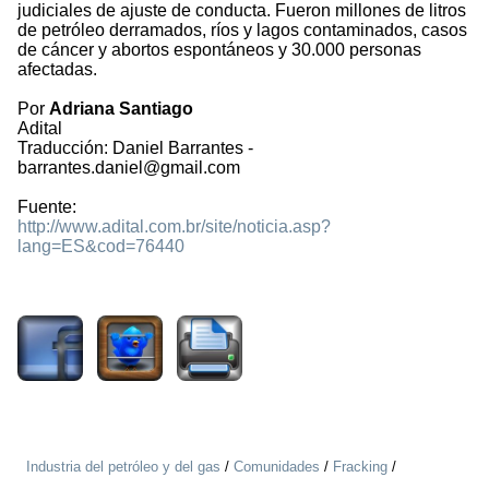
judiciales de ajuste de conducta. Fueron millones de litros
de petróleo derramados, ríos y lagos contaminados, casos
de cáncer y abortos espontáneos y 30.000 personas
afectadas.
Por
Adriana Santiago
Adital
Traducción: Daniel Barrantes -
barrantes.daniel@gmail.com
Fuente:
http://www.adital.com.br/site/noticia.asp?
lang=ES&cod=76440
1804
Industria del petróleo y del gas
/
Comunidades
/
Fracking
/