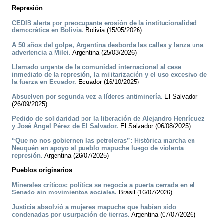
Represión
CEDIB alerta por preocupante erosión de la institucionalidad
democrática en Bolivia.
Bolivia (15/05/2026)
A 50 años del golpe, Argentina desborda las calles y lanza una
advertencia a Milei.
Argentina (25/03/2026)
Llamado urgente de la comunidad internacional al cese
inmediato de la represión, la militarización y el uso excesivo de
la fuerza en Ecuador.
Ecuador (16/10/2025)
Absuelven por segunda vez a líderes antiminería.
El Salvador
(26/09/2025)
Pedido de solidaridad por la liberación de Alejandro Henríquez
y José Ángel Pérez de El Salvador.
El Salvador (06/08/2025)
“Que no nos gobiernen las petroleras”: Histórica marcha en
Neuquén en apoyo al pueblo mapuche luego de violenta
represión.
Argentina (26/07/2025)
Pueblos originarios
Minerales críticos: política se negocia a puerta cerrada en el
Senado sin movimientos sociales.
Brasil (16/07/2026)
Justicia absolvió a mujeres mapuche que habían sido
condenadas por usurpación de tierras.
Argentina (07/07/2026)