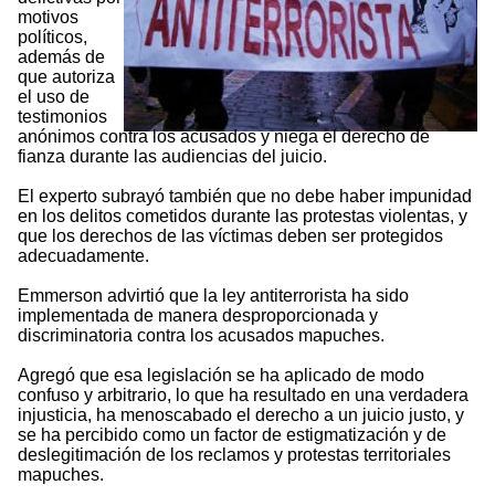
motivos
políticos,
además de
que autoriza
el uso de
testimonios
anónimos contra los acusados y niega el derecho de
fianza durante las audiencias del juicio.
El experto subrayó también que no debe haber impunidad
en los delitos cometidos durante las protestas violentas, y
que los derechos de las víctimas deben ser protegidos
adecuadamente.
Emmerson advirtió que la ley antiterrorista ha sido
implementada de manera desproporcionada y
discriminatoria contra los acusados mapuches.
Agregó que esa legislación se ha aplicado de modo
confuso y arbitrario, lo que ha resultado en una verdadera
injusticia, ha menoscabado el derecho a un juicio justo, y
se ha percibido como un factor de estigmatización y de
deslegitimación de los reclamos y protestas territoriales
mapuches.