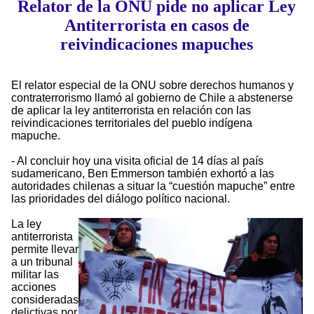
Relator de la ONU pide no aplicar Ley
Antiterrorista en casos de
reivindicaciones mapuches
El relator especial de la ONU sobre derechos humanos y
contraterrorismo llamó al gobierno de Chile a abstenerse
de aplicar la ley antiterrorista en relación con las
reivindicaciones territoriales del pueblo indígena
mapuche.
- Al concluir hoy una visita oficial de 14 días al país
sudamericano, Ben Emmerson también exhortó a las
autoridades chilenas a situar la “cuestión mapuche” entre
las prioridades del diálogo político nacional.
La ley
antiterrorista
permite llevar
a un tribunal
militar las
acciones
consideradas
delictivas por