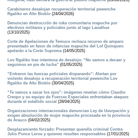
Carabineros desalojan recuperación territorial pewenche
Rgaliko en Alto Biobío
(24/04/2026)
Denuncian destrucción de ruka comunitaria mapuche por
efectivos militares y policiales junto al lago Lanalhue
(13/10/2025)
Corte de Apelaciones de Temuco rechaza recurso de amparo
presentado en favor de infancias mapuche del Lof Quinquen:
apelarán a la Corte Suprema
(14/05/2025)
Lov Rgaliko tras intentona de desalojo: “No vamos a decaer y
seguimos en pie de lucha”
(01/05/2025)
“Entraron las fuerzas policiales disparando”: Alertan por
violento desalojo a recuperación territorial pewenche Lov
Rgaliko de Alto Biobío
(30/04/2025)
“Te vamos a sacar los ojos”: imágenes revelan cómo Claudio
Crespo y su equipo de Fuerzas Especiales enfrentaban ataques
durante el estallido social
(28/04/2025)
Organizaciones internacionales denuncian Ley de Usurpación y
exigen absolución de mujer mapuche procesada en la provincia
de Arauco
(04/02/2025)
Desplazamiento forzado: Presentan querella criminal Contra
Julio Ponce Lerou y quienes resulten responsables
(17/01/2025)