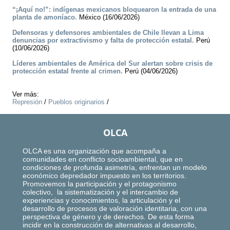
“¡Aquí no!”: indígenas mexicanos bloquearon la entrada de una
planta de amoníaco.
México (16/06/2026)
Defensoras y defensores ambientales de Chile llevan a Lima
denuncias por extractivismo y falta de protección estatal.
Perú
(10/06/2026)
Líderes ambientales de América del Sur alertan sobre crisis de
protección estatal frente al crimen.
Perú (04/06/2026)
Ver más:
Represión
/
Pueblos originarios
/
OLCA
OLCA es una organización que acompaña a
comunidades en conflicto socioambiental, que en
condiciones de profunda asimetría, enfrentan un modelo
económico depredador impuesto en los territorios.
Promovemos la participación y el protagonismo
colectivo, la sistematización y el intercambio de
experiencias y conocimientos, la articulación y el
desarrollo de procesos de valoración identitaria, con una
perspectiva de género y de derechos. De esta forma
incidir en la construcción de alternativas al desarrollo,