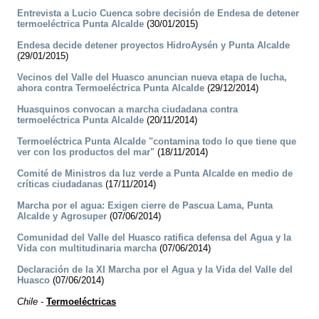
Entrevista a Lucio Cuenca sobre decisión de Endesa de detener
termoeléctrica Punta Alcalde
(30/01/2015)
Endesa decide detener proyectos HidroAysén y Punta Alcalde
(29/01/2015)
Vecinos del Valle del Huasco anuncian nueva etapa de lucha,
ahora contra Termoeléctrica Punta Alcalde
(29/12/2014)
Huasquinos convocan a marcha ciudadana contra
termoeléctrica Punta Alcalde
(20/11/2014)
Termoeléctrica Punta Alcalde "contamina todo lo que tiene que
ver con los productos del mar"
(18/11/2014)
Comité de Ministros da luz verde a Punta Alcalde en medio de
críticas ciudadanas
(17/11/2014)
Marcha por el agua: Exigen cierre de Pascua Lama, Punta
Alcalde y Agrosuper
(07/06/2014)
Comunidad del Valle del Huasco ratifica defensa del Agua y la
Vida con multitudinaria marcha
(07/06/2014)
Declaración de la XI Marcha por el Agua y la Vida del Valle del
Huasco
(07/06/2014)
Chile
-
Termoeléctricas