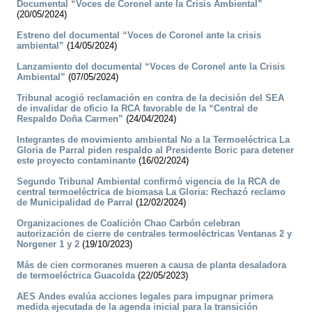
Documental “Voces de Coronel ante la Crisis Ambiental”
(20/05/2024)
Estreno del documental “Voces de Coronel ante la crisis
ambiental”
(14/05/2024)
Lanzamiento del documental “Voces de Coronel ante la Crisis
Ambiental”
(07/05/2024)
Tribunal acogió reclamación en contra de la decisión del SEA
de invalidar de oficio la RCA favorable de la “Central de
Respaldo Doña Carmen”
(24/04/2024)
Integrantes de movimiento ambiental No a la Termoeléctrica La
Gloria de Parral piden respaldo al Presidente Boric para detener
este proyecto contaminante
(16/02/2024)
Segundo Tribunal Ambiental confirmó vigencia de la RCA de
central termoeléctrica de biomasa La Gloria: Rechazó reclamo
de Municipalidad de Parral
(12/02/2024)
Organizaciones de Coalición Chao Carbón celebran
autorización de cierre de centrales termoeléctricas Ventanas 2 y
Norgener 1 y 2
(19/10/2023)
Más de cien cormoranes mueren a causa de planta desaladora
de termoeléctrica Guacolda
(22/05/2023)
AES Andes evalúa acciones legales para impugnar primera
medida ejecutada de la agenda inicial para la transición