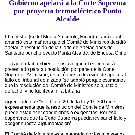
Gobierno apelará a la Corte Suprema
por proyecto termoeléctrico Punta
Alcalde
El ministro (s) del Medio Ambiente, Ricardo Irarrázabal,
anunció esta mañana que el Comité de Ministros decidió
apelar la resolución de la Corte de Apelaciones de
Santiago por el proyecto Punta Alcalde, de Endesa Chile.
- La autoridad ambiental sostuvo que el escrito será
presentado para su resolución por parte de la Corte
Suprema. Asimismo, recalcó que la decisión de apelar al
fallo del tribunal de alzada “se adoptó porque estimamos
que la resolución del Comité de Ministros se ajusta a
derecho, y no fue ilegal ni arbitraria”.
Agregando que “el artículo 20 de la Ley 19.300 dice
expresamente que la resolución del Comité de Ministros
puede establecer condiciones o exigencias. Por eso
esperamos que la Corte Suprema pueda revisar el fallo y
acoger nuestra argumentación”.
El Comité de Ministros está integrado por los ministerios