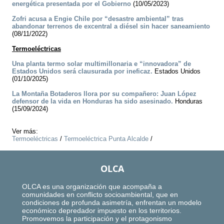
energética presentada por el Gobierno
(10/05/2023)
Zofri acusa a Engie Chile por “desastre ambiental” tras
abandonar terrenos de excentral a diésel sin hacer saneamiento
(08/11/2022)
Termoeléctricas
Una planta termo solar multimillonaria e “innovadora” de
Estados Unidos será clausurada por ineficaz.
Estados Unidos
(01/10/2025)
La Montaña Botaderos llora por su compañero: Juan López
defensor de la vida en Honduras ha sido asesinado.
Honduras
(15/09/2024)
Ver más:
Termoeléctricas
/
Termoeléctrica Punta Alcalde
/
OLCA
OLCA es una organización que acompaña a
comunidades en conflicto socioambiental, que en
condiciones de profunda asimetría, enfrentan un modelo
económico depredador impuesto en los territorios.
Promovemos la participación y el protagonismo