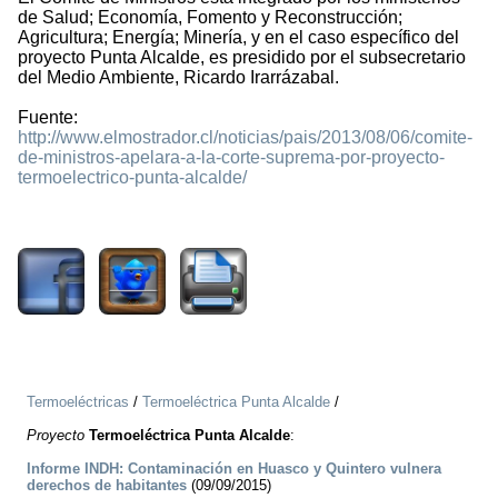
de Salud; Economía, Fomento y Reconstrucción;
Agricultura; Energía; Minería, y en el caso específico del
proyecto Punta Alcalde, es presidido por el subsecretario
del Medio Ambiente, Ricardo Irarrázabal.
Fuente:
http://www.elmostrador.cl/noticias/pais/2013/08/06/comite-
de-ministros-apelara-a-la-corte-suprema-por-proyecto-
termoelectrico-punta-alcalde/
1234
Termoeléctricas
/
Termoeléctrica Punta Alcalde
/
Proyecto
Termoeléctrica Punta Alcalde
:
Informe INDH: Contaminación en Huasco y Quintero vulnera
derechos de habitantes
(09/09/2015)