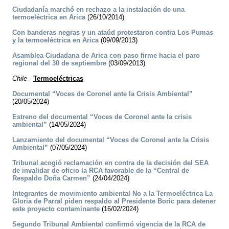
Ciudadanía marchó en rechazo a la instalación de una
termoeléctrica en Arica
(26/10/2014)
Con banderas negras y un ataúd protestaron contra Los Pumas
y la termoeléctrica en Arica
(09/09/2013)
Asamblea Ciudadana de Arica con paso firme hacia el paro
regional del 30 de septiembre
(03/09/2013)
Chile
-
Termoeléctricas
Documental “Voces de Coronel ante la Crisis Ambiental”
(20/05/2024)
Estreno del documental “Voces de Coronel ante la crisis
ambiental”
(14/05/2024)
Lanzamiento del documental “Voces de Coronel ante la Crisis
Ambiental”
(07/05/2024)
Tribunal acogió reclamación en contra de la decisión del SEA
de invalidar de oficio la RCA favorable de la “Central de
Respaldo Doña Carmen”
(24/04/2024)
Integrantes de movimiento ambiental No a la Termoeléctrica La
Gloria de Parral piden respaldo al Presidente Boric para detener
este proyecto contaminante
(16/02/2024)
Segundo Tribunal Ambiental confirmó vigencia de la RCA de