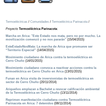
Termoeléctricas
/
Comunidades
/
Termoeléctrica Parinacota
/
Proyecto
Termoeléctrica Parinacota
:
Marcha en Arica: "Este Estado nos mata, pero no por mucho. La
movilización comenzó y no nos pararán"
(15/04/2015)
EsteEstadoNosMata: La marcha de Arica que promueve ser
“Territorio Especial”
(14/04/2015)
Movimiento ciudadano de Arica contra la termoeléctrica en
Cerro Chuño
(14/01/2015)
Movimiento ciudadano convoca a reactivar acciones contra la
termoeléctrica en Cerro Chuño en Arica
(13/01/2015)
Funan en Arica visita de inversionistas de termoeléctrica en
sector de Cerro Chuño
(20/11/2014)
Ariqueños emplazan a Bachelet a revocar calificación ambiental
de la Termoeléctrica en Cerro Chuño
(13/11/2014)
Reprimen manifestación ciudadana contra Termoeléctrica
Parinacota en Arica: 7 detenidos
(08/11/2014)