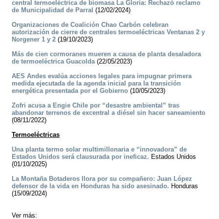
central termoeléctrica de biomasa La Gloria: Rechazó reclamo
de Municipalidad de Parral
(12/02/2024)
Organizaciones de Coalición Chao Carbón celebran
autorización de cierre de centrales termoeléctricas Ventanas 2 y
Norgener 1 y 2
(19/10/2023)
Más de cien cormoranes mueren a causa de planta desaladora
de termoeléctrica Guacolda
(22/05/2023)
AES Andes evalúa acciones legales para impugnar primera
medida ejecutada de la agenda inicial para la transición
energética presentada por el Gobierno
(10/05/2023)
Zofri acusa a Engie Chile por “desastre ambiental” tras
abandonar terrenos de excentral a diésel sin hacer saneamiento
(08/11/2022)
Termoeléctricas
Una planta termo solar multimillonaria e “innovadora” de
Estados Unidos será clausurada por ineficaz.
Estados Unidos
(01/10/2025)
La Montaña Botaderos llora por su compañero: Juan López
defensor de la vida en Honduras ha sido asesinado.
Honduras
(15/09/2024)
Ver más: