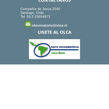
CONTACTANOS
Compañía de Jesús 2540
Santiago, Chile.
Tel: 56.2.33654873
observatorio@olca.cl
UNETE AL OLCA