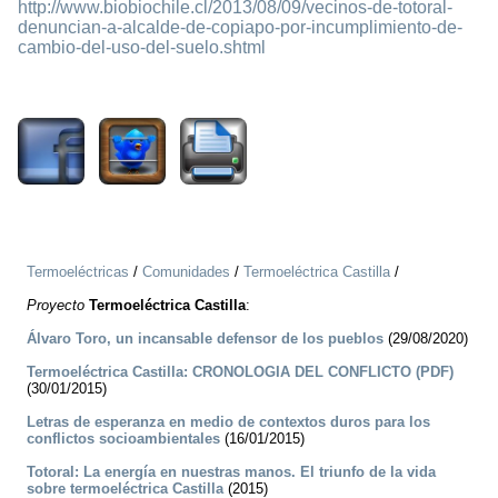
http://www.biobiochile.cl/2013/08/09/vecinos-de-totoral-
denuncian-a-alcalde-de-copiapo-por-incumplimiento-de-
cambio-del-uso-del-suelo.shtml
2846
Termoeléctricas
/
Comunidades
/
Termoeléctrica Castilla
/
Proyecto
Termoeléctrica Castilla
:
Álvaro Toro, un incansable defensor de los pueblos
(29/08/2020)
Termoeléctrica Castilla: CRONOLOGIA DEL CONFLICTO (PDF)
(30/01/2015)
Letras de esperanza en medio de contextos duros para los
conflictos socioambientales
(16/01/2015)
Totoral: La energía en nuestras manos. El triunfo de la vida
sobre termoeléctrica Castilla
(2015)