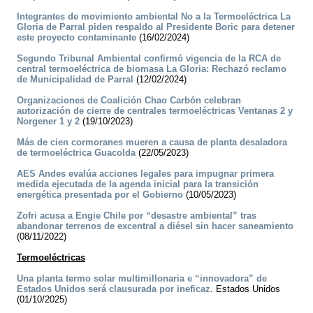
Integrantes de movimiento ambiental No a la Termoeléctrica La
Gloria de Parral piden respaldo al Presidente Boric para detener
este proyecto contaminante
(16/02/2024)
Segundo Tribunal Ambiental confirmó vigencia de la RCA de
central termoeléctrica de biomasa La Gloria: Rechazó reclamo
de Municipalidad de Parral
(12/02/2024)
Organizaciones de Coalición Chao Carbón celebran
autorización de cierre de centrales termoeléctricas Ventanas 2 y
Norgener 1 y 2
(19/10/2023)
Más de cien cormoranes mueren a causa de planta desaladora
de termoeléctrica Guacolda
(22/05/2023)
AES Andes evalúa acciones legales para impugnar primera
medida ejecutada de la agenda inicial para la transición
energética presentada por el Gobierno
(10/05/2023)
Zofri acusa a Engie Chile por “desastre ambiental” tras
abandonar terrenos de excentral a diésel sin hacer saneamiento
(08/11/2022)
Termoeléctricas
Una planta termo solar multimillonaria e “innovadora” de
Estados Unidos será clausurada por ineficaz.
Estados Unidos
(01/10/2025)