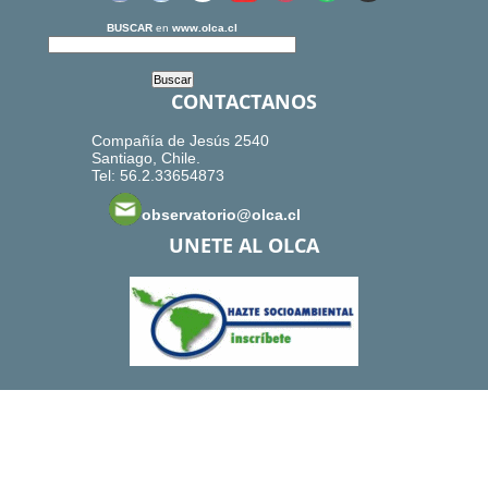
BUSCAR
en
www.olca.cl
CONTACTANOS
Compañía de Jesús 2540
Santiago, Chile.
Tel: 56.2.33654873
observatorio@olca.cl
UNETE AL OLCA