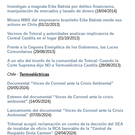
Investigan a magnate Eike Batista por delitos financieros,
manipulación de mercados y lavado de dinero
(18/04/2014)
Minera MMX del empresario brasileño Eike Batista vende sus
activos en Chile
(01/11/2013)
Vecinos de Totoral y autoridades analizan implicancia de
Central Castilla en el lugar
(01/10/2013)
Frente a la Ceguera Energética de los Gobiernos, las Luces
Comunitarias
(29/08/2013)
A un año del triunfo de la comunidad de Totoral: Cuando la
Corte Suprema dijo NO a Termoeléctrica Castilla
(28/08/2013)
Chile
-
Termoeléctricas
Documental “Voces de Coronel ante la Crisis Ambiental”
(20/05/2024)
Estreno del documental “Voces de Coronel ante la crisis
ambiental”
(14/05/2024)
Lanzamiento del documental “Voces de Coronel ante la Crisis
Ambiental”
(07/05/2024)
Tribunal acogió reclamación en contra de la decisión del SEA
de invalidar de oficio la RCA favorable de la “Central de
Respaldo Doña Carmen”
(24/04/2024)