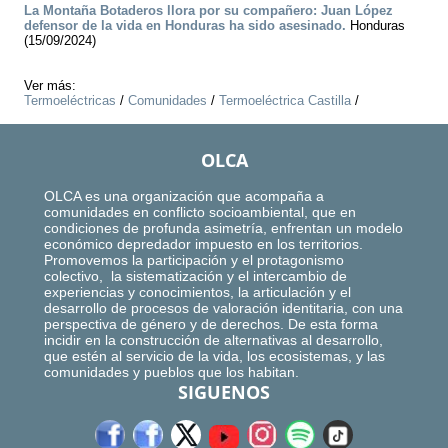
La Montaña Botaderos llora por su compañero: Juan López
defensor de la vida en Honduras ha sido asesinado.
Honduras
(15/09/2024)
Ver más:
Termoeléctricas
/
Comunidades
/
Termoeléctrica Castilla
/
OLCA
OLCA es una organización que acompaña a
comunidades en conflicto socioambiental, que en
condiciones de profunda asimetría, enfrentan un modelo
económico depredador impuesto en los territorios.
Promovemos la participación y el protagonismo
colectivo, la sistematización y el intercambio de
experiencias y conocimientos, la articulación y el
desarrollo de procesos de valoración identitaria, con una
perspectiva de género y de derechos. De esta forma
incidir en la construcción de alternativas al desarrollo,
que estén al servicio de la vida, los ecosistemas, y las
comunidades y pueblos que los habitan.
SIGUENOS