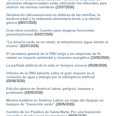
alimentos ultraprocesados están utilizando los tribunales para
obstruir las normas sanitarias
(22/07/2026)
Declaración latinoamericana en defensa de las semillas, la
biodiversidad y la soberanía alimentaria frente a la edición
génica
(09/07/2026)
Criar otros mundos. Cuentos para imaginar horizontes
posextractivistas
(03/07/2026)
“La minería verde es un relato; el extractivismo sigue siendo el
mismo”
(02/07/2026)
El secretario general de la ONU exige a las empresas de IA
revelar su impacto ambiental y consumo energético
(23/06/2026)
La porfiada defensa de la vida en tiempos oscuros
(05/06/2026)
Informe de la ONU advierte sobre el gran impacto en el
consumo de agua y energía por la inteligencia artificial
(03/06/2026)
Edición génica en América Latina: peligros, trampas y
problemas
(29/05/2026)
Minería metálica en América Latina: un mapa del despojo en
tiempos de “transición verde”
(28/05/2026)
Cumbre de los Pueblos de Santa Marta: Por una transición
energética desde y para los territorios
(08/05/2026)