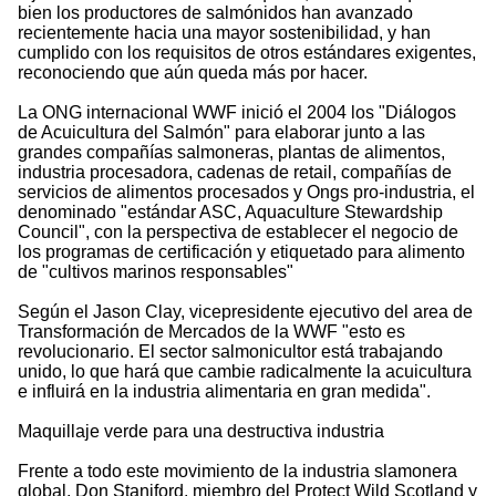
bien los productores de salmónidos han avanzado
recientemente hacia una mayor sostenibilidad, y han
cumplido con los requisitos de otros estándares exigentes,
reconociendo que aún queda más por hacer.
La ONG internacional WWF inició el 2004 los "Diálogos
de Acuicultura del Salmón" para elaborar junto a las
grandes compañías salmoneras, plantas de alimentos,
industria procesadora, cadenas de retail, compañías de
servicios de alimentos procesados y Ongs pro-industria, el
denominado "estándar ASC, Aquaculture Stewardship
Council", con la perspectiva de establecer el negocio de
los programas de certificación y etiquetado para alimento
de "cultivos marinos responsables"
Según el Jason Clay, vicepresidente ejecutivo del area de
Transformación de Mercados de la WWF "esto es
revolucionario. El sector salmonicultor está trabajando
unido, lo que hará que cambie radicalmente la acuicultura
e influirá en la industria alimentaria en gran medida".
Maquillaje verde para una destructiva industria
Frente a todo este movimiento de la industria slamonera
global, Don Staniford, miembro del Protect Wild Scotland y