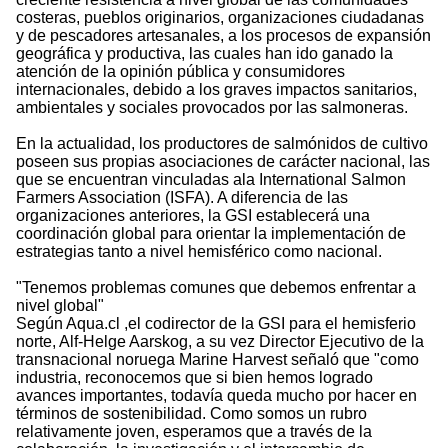
costeras, pueblos originarios, organizaciones ciudadanas
y de pescadores artesanales, a los procesos de expansión
geográfica y productiva, las cuales han ido ganado la
atención de la opinión pública y consumidores
internacionales, debido a los graves impactos sanitarios,
ambientales y sociales provocados por las salmoneras.
En la actualidad, los productores de salmónidos de cultivo
poseen sus propias asociaciones de carácter nacional, las
que se encuentran vinculadas ala International Salmon
Farmers Association (ISFA). A diferencia de las
organizaciones anteriores, la GSI establecerá una
coordinación global para orientar la implementación de
estrategias tanto a nivel hemisférico como nacional.
"Tenemos problemas comunes que debemos enfrentar a
nivel global"
Según Aqua.cl ,el codirector de la GSI para el hemisferio
norte, Alf-Helge Aarskog, a su vez Director Ejecutivo de la
transnacional noruega Marine Harvest señaló que "como
industria, reconocemos que si bien hemos logrado
avances importantes, todavía queda mucho por hacer en
términos de sostenibilidad. Como somos un rubro
relativamente joven, esperamos que a través de la