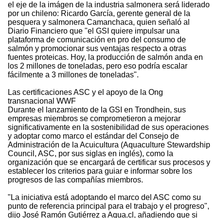
el eje de la imágen de la industria salmonera será liderado
por un chileno: Ricardo García, gerente general de la
pesquera y salmonera Camanchaca, quien señaló al
Diario Financiero que "el GSI quiere impulsar una
plataforma de comunicación en pro del consumo de
salmón y promocionar sus ventajas respecto a otras
fuentes proteicas. Hoy, la producción de salmón anda en
los 2 millones de toneladas, pero eso podría escalar
fácilmente a 3 millones de toneladas".
Las certificaciones ASC y el apoyo de la Ong
transnacional WWF
Durante el lanzamiento de la GSI en Trondhein, sus
empresas miembros se comprometieron a mejorar
significativamente en la sostenibilidad de sus operaciones
y adoptar como marco el estándar del Consejo de
Administración de la Acuicultura (Aquaculture Stewardship
Council, ASC, por sus siglas en inglés), como la
organización que se encargará de certificar sus procesos y
establecer los criterios para guiar e informar sobre los
progresos de las compañías miembros.
"La iniciativa está adoptando el marco del ASC como su
punto de referencia principal para el trabajo y el progreso",
dijo José Ramón Gutiérrez a Aqua.cl, añadiendo que si