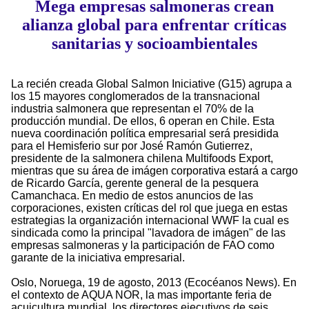
Mega empresas salmoneras crean
alianza global para enfrentar críticas
sanitarias y socioambientales
La recién creada Global Salmon Iniciative (G15) agrupa a
los 15 mayores conglomerados de la transnacional
industria salmonera que representan el 70% de la
producción mundial. De ellos, 6 operan en Chile. Esta
nueva coordinación política empresarial será presidida
para el Hemisferio sur por José Ramón Gutierrez,
presidente de la salmonera chilena Multifoods Export,
mientras que su área de imágen corporativa estará a cargo
de Ricardo García, gerente general de la pesquera
Camanchaca. En medio de estos anuncios de las
corporaciones, existen críticas del rol que juega en estas
estrategias la organización internacional WWF la cual es
sindicada como la principal "lavadora de imágen" de las
empresas salmoneras y la participación de FAO como
garante de la iniciativa empresarial.
Oslo, Noruega, 19 de agosto, 2013 (Ecocéanos News). En
el contexto de AQUA NOR, la mas importante feria de
acuicultura mundial, los directores ejecutivos de seis