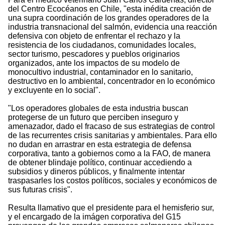
del Centro Ecocéanos en Chile, "esta inédita creación de
una supra coordinación de los grandes operadores de la
industria transnacional del salmón, evidencia una reacción
defensiva con objeto de enfrentar el rechazo y la
resistencia de los ciudadanos, comunidades locales,
sector turismo, pescadores y pueblos originarios
organizados, ante los impactos de su modelo de
monocultivo industrial, contaminador en lo sanitario,
destructivo en lo ambiental, concentrador en lo económico
y excluyente en lo social".
"Los operadores globales de esta industria buscan
protegerse de un futuro que perciben inseguro y
amenazador, dado el fracaso de sus estrategias de control
de las recurrentes crisis sanitarias y ambientales. Para ello
no dudan en arrastrar en esta estrategia de defensa
corporativa, tanto a gobiernos como a la FAO, de manera
de obtener blindaje político, continuar accediendo a
subsidios y dineros públicos, y finalmente intentar
traspasarles los costos políticos, sociales y económicos de
sus futuras crisis".
Resulta llamativo que el presidente para el hemisferio sur,
y el encargado de la imágen corporativa del G15