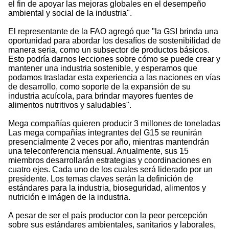
el fin de apoyar las mejoras globales en el desempeño
ambiental y social de la industria".
El representante de la FAO agregó que "la GSI brinda una
oportunidad para abordar los desafíos de sostenibilidad de
manera seria, como un subsector de productos básicos.
Esto podría darnos lecciones sobre cómo se puede crear y
mantener una industria sostenible, y esperamos que
podamos trasladar esta experiencia a las naciones en vías
de desarrollo, como soporte de la expansión de su
industria acuícola, para brindar mayores fuentes de
alimentos nutritivos y saludables".
Mega compañías quieren producir 3 millones de toneladas
Las mega compañías integrantes del G15 se reunirán
presencialmente 2 veces por año, mientras mantendrán
una teleconferencia mensual. Anualmente, sus 15
miembros desarrollarán estrategias y coordinaciones en
cuatro ejes. Cada uno de los cuales será liderado por un
presidente. Los temas claves serán la definición de
estándares para la industria, bioseguridad, alimentos y
nutrición e imágen de la industria.
A pesar de ser el país productor con la peor percepción
sobre sus estándares ambientales, sanitarios y laborales,