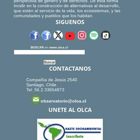
perspectiva de género y de derechos. De esta forma
incidir en la construcción de alternativas al desarrollo,
que estén al servicio de la vida, los ecosistemas, y las
comunidades y pueblos que los habitan.
SIGUENOS
BUSCAR
en
www.olca.cl
CONTACTANOS
Compañía de Jesús 2540
Santiago, Chile.
Tel: 56.2.33654873
observatorio@olca.cl
UNETE AL OLCA