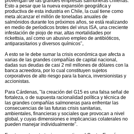
provengan de las grandes empresas salmoneras chilenas.
Esto a pesar que la nueva expansión geográfica y
productiva de esta industria en Chile, la cual tiene como
meta alcanzar el millón de toneladas anuales de
salmónidos durante los próximos años, se está realizando
en medio de períodicos brotes del virus ISA, una creciente
infestación de piojo de mar, altas mortalidades por
rickettsia, así como un abusivo empleo de antibióticos,
antiparasitarios y diversos químicos",
A esto se le debe sumar la crisis económica que afecta a
varias de las grandes compañías de capital nacional,
dadas sus deudas de casi 2 mil millones de dólares con la
banca acreedora, por lo cual constituyen sujetos
corporativos de alto riesgo para la banca, inversionistas y
accionistas.
Para Cárdenas, "la creación del G15 es una falsa señal de
fortaleza, o de supuesta racionalidad política y técnica de
las grandes compañías salmoneras para enfrentar las
consecuencias de las futuras crisis sanitarias,
ambientales, financieras y sociales que provocan a nivel
global, y cuyas dimensiones e implicancias colaterales no
pueden manejar individualmente".