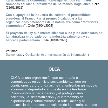
Carta abierta de Comunidad Kawésqar Grupos Familiares
Nomades del Mar al presidente de Salmones Magallanes.
Chile
(23/06/2025)
Con el apoyo de la industria del salmón, el precandidato
presidencial Franco Parisi prometió catalogar a las
organizaciones defensoras de la naturaleza como “terroristas
económicos”.
Chile (28/04/2025)
El proyecto de ley que intenta silenciar a las y los defensores de
la naturaleza impulsado por la industria salmonera y su
bancada parlamentaria.
Chile (10/04/2025)
Ver más:
Salmoneras
/
Ocultamiento y manipulación de información
/
OLCA
OLCA es una organización que acompaña a
comunidades en conflicto socioambiental, que en
condiciones de profunda asimetría, enfrentan un modelo
económico depredador impuesto en los territorios.
Promovemos la participación y el protagonismo
colectivo, la sistematización y el intercambio de
experiencias y conocimientos, la articulación y el
desarrollo de procesos de valoración identitaria, con una