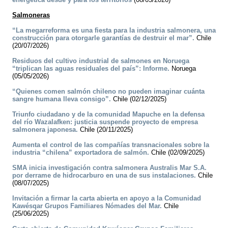
Salmoneras
“La megarreforma es una fiesta para la industria salmonera, una
construcción para otorgarle garantías de destruir el mar”.
Chile
(20/07/2026)
Residuos del cultivo industrial de salmones en Noruega
“triplican las aguas residuales del país”: Informe.
Noruega
(05/05/2026)
“Quienes comen salmón chileno no pueden imaginar cuánta
sangre humana lleva consigo”.
Chile (02/12/2025)
Triunfo ciudadano y de la comunidad Mapuche en la defensa
del río Wazalafken: justicia suspende proyecto de empresa
salmonera japonesa.
Chile (20/11/2025)
Aumenta el control de las compañías transnacionales sobre la
industria “chilena” exportadora de salmón.
Chile (02/09/2025)
SMA inicia investigación contra salmonera Australis Mar S.A.
por derrame de hidrocarburo en una de sus instalaciones.
Chile
(08/07/2025)
Invitación a firmar la carta abierta en apoyo a la Comunidad
Kawésqar Grupos Familiares Nómades del Mar.
Chile
(25/06/2025)