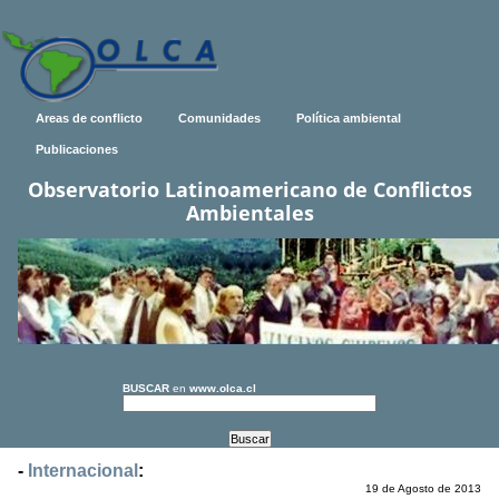
Areas de conflicto
Comunidades
Política ambiental
Publicaciones
Observatorio Latinoamericano de Conflictos
Ambientales
BUSCAR
en
www.olca.cl
-
Internacional
:
19 de Agosto de 2013