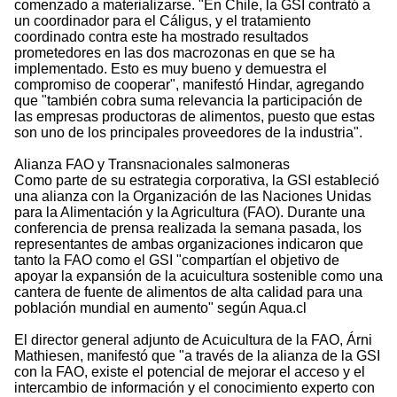
comenzado a materializarse. "En Chile, la GSI contrató a
un coordinador para el Cáligus, y el tratamiento
coordinado contra este ha mostrado resultados
prometedores en las dos macrozonas en que se ha
implementado. Esto es muy bueno y demuestra el
compromiso de cooperar", manifestó Hindar, agregando
que "también cobra suma relevancia la participación de
las empresas productoras de alimentos, puesto que estas
son uno de los principales proveedores de la industria".
Alianza FAO y Transnacionales salmoneras
Como parte de su estrategia corporativa, la GSI estableció
una alianza con la Organización de las Naciones Unidas
para la Alimentación y la Agricultura (FAO). Durante una
conferencia de prensa realizada la semana pasada, los
representantes de ambas organizaciones indicaron que
tanto la FAO como el GSI "compartían el objetivo de
apoyar la expansión de la acuicultura sostenible como una
cantera de fuente de alimentos de alta calidad para una
población mundial en aumento" según Aqua.cl
El director general adjunto de Acuicultura de la FAO, Árni
Mathiesen, manifestó que "a través de la alianza de la GSI
con la FAO, existe el potencial de mejorar el acceso y el
intercambio de información y el conocimiento experto con