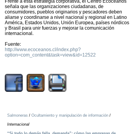
Frente a esta estrategia corporativa, el Centro Ecocéanos
señala que las organizaciones ciudadanas, de
consumidores, pueblos originarios y pescadores deben
aliarse y coordinarse a nivel nacional y regional en Latino
América, Estados Unidos, Unión Europea, países nórdicos
y Brasil para unir fuerzas y mejorar la comunicación
internacional.
Fuente:
http://www.ecoceanos.cl/index.php?
option=com_content&task=view&id=12522
2431
Salmoneras
/
Ocultamiento y manipulación de información
/
Internacional
“Si todo lo demás falla, demanda”: cómo las empresas de