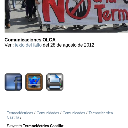
Comunicaciones OLCA
Ver :
texto del fallo
del 28 de agosto de 2012
2525
Termoeléctricas
/
Comunidades
/
Comunicados
/
Termoeléctrica
Castilla
/
Proyecto
Termoeléctrica Castilla
: