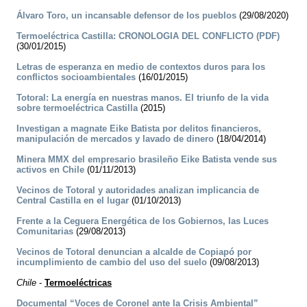
Álvaro Toro, un incansable defensor de los pueblos
(29/08/2020)
Termoeléctrica Castilla: CRONOLOGIA DEL CONFLICTO (PDF)
(30/01/2015)
Letras de esperanza en medio de contextos duros para los
conflictos socioambientales
(16/01/2015)
Totoral: La energía en nuestras manos. El triunfo de la vida
sobre termoeléctrica Castilla
(2015)
Investigan a magnate Eike Batista por delitos financieros,
manipulación de mercados y lavado de dinero
(18/04/2014)
Minera MMX del empresario brasileño Eike Batista vende sus
activos en Chile
(01/11/2013)
Vecinos de Totoral y autoridades analizan implicancia de
Central Castilla en el lugar
(01/10/2013)
Frente a la Ceguera Energética de los Gobiernos, las Luces
Comunitarias
(29/08/2013)
Vecinos de Totoral denuncian a alcalde de Copiapó por
incumplimiento de cambio del uso del suelo
(09/08/2013)
Chile
-
Termoeléctricas
Documental “Voces de Coronel ante la Crisis Ambiental”