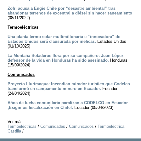
Zofri acusa a Engie Chile por “desastre ambiental” tras
abandonar terrenos de excentral a diésel sin hacer saneamiento
(08/11/2022)
Termoeléctricas
Una planta termo solar multimillonaria e “innovadora” de
Estados Unidos será clausurada por ineficaz.
Estados Unidos
(01/10/2025)
La Montaña Botaderos llora por su compañero: Juan López
defensor de la vida en Honduras ha sido asesinado.
Honduras
(15/09/2024)
Comunicados
Proyecto Llurimagua: Incendian mirador turístico que Codelco
transformó en campamento minero en Ecuador.
Ecuador
(24/04/2024)
Años de lucha comunitaria paralizan a CODELCO en Ecuador
¡Exigimos fiscalización en Chile!.
Ecuador (05/04/2023)
Ver más:
Termoeléctricas
/
Comunidades
/
Comunicados
/
Termoeléctrica
Castilla
/