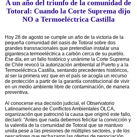
A un año del triunfo de la comunidad de
Totoral: Cuando la Corte Suprema dijo
NO a Termoeléctrica Castilla
Hoy 28 de agosto se cumple un año de la victoria de la
pequeña comunidad del oasis de Totoral sobre dos
grandes transnacionales que pretendían instalar una
gigantesca termoeléctrica a carbón cerca de su pueblo.
Ese día, en un fallo histórico y unánime la Corte Suprema
de Chile revocó la autorización ambiental al Puerto y a la
Termoeléctrica Castilla, sentando precedentes históricos,
al ser la primera vez que en el país se acogía un recurso
de protección a partir de la garantía constitucional de vivir
en un medio ambiente libre de contaminación, de manera
preventiva.
Al conocerse esa decisión judicial, el Observatorio
Latinoamericano de Conflictos Ambientales OLCA,
organización que patrocinó la causa que originó este fallo,
declaró: “Antes que nada debemos felicitar la convicción y
la valentía de la comunidad de Totoral que se mantuvo
unida pese a las presiones de múltiples sectores, y de los
pescadores que rechazaron las ofertas de negociación,