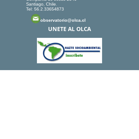
Santiago, Chile.
Tel: 56.2.33654873
observatorio@olca.cl
UNETE AL OLCA