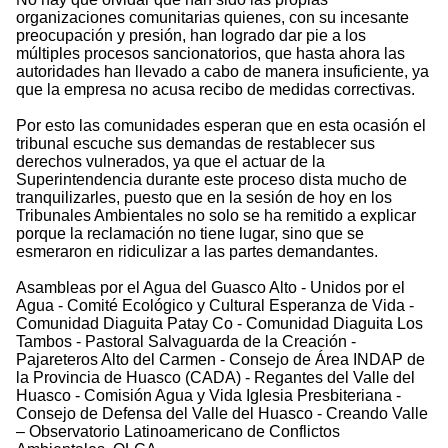
organizaciones comunitarias quienes, con su incesante
preocupación y presión, han logrado dar pie a los
múltiples procesos sancionatorios, que hasta ahora las
autoridades han llevado a cabo de manera insuficiente, ya
que la empresa no acusa recibo de medidas correctivas.
Por esto las comunidades esperan que en esta ocasión el
tribunal escuche sus demandas de restablecer sus
derechos vulnerados, ya que el actuar de la
Superintendencia durante este proceso dista mucho de
tranquilizarles, puesto que en la sesión de hoy en los
Tribunales Ambientales no solo se ha remitido a explicar
porque la reclamación no tiene lugar, sino que se
esmeraron en ridiculizar a las partes demandantes.
Asambleas por el Agua del Guasco Alto - Unidos por el
Agua - Comité Ecológico y Cultural Esperanza de Vida -
Comunidad Diaguita Patay Co - Comunidad Diaguita Los
Tambos - Pastoral Salvaguarda de la Creación -
Pajareteros Alto del Carmen - Consejo de Área INDAP de
la Provincia de Huasco (CADA) - Regantes del Valle del
Huasco - Comisión Agua y Vida Iglesia Presbiteriana -
Consejo de Defensa del Valle del Huasco - Creando Valle
– Observatorio Latinoamericano de Conflictos