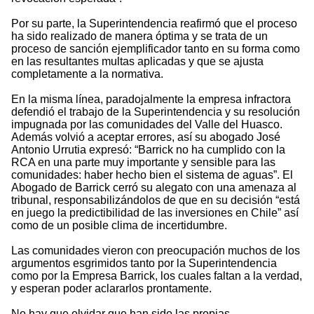
Por su parte, la Superintendencia reafirmó que el proceso
ha sido realizado de manera óptima y se trata de un
proceso de sanción ejemplificador tanto en su forma como
en las resultantes multas aplicadas y que se ajusta
completamente a la normativa.
En la misma línea, paradojalmente la empresa infractora
defendió el trabajo de la Superintendencia y su resolución
impugnada por las comunidades del Valle del Huasco.
Además volvió a aceptar errores, así su abogado José
Antonio Urrutia expresó: “Barrick no ha cumplido con la
RCA en una parte muy importante y sensible para las
comunidades: haber hecho bien el sistema de aguas”. El
Abogado de Barrick cerró su alegato con una amenaza al
tribunal, responsabilizándolos de que en su decisión “está
en juego la predictibilidad de las inversiones en Chile” así
como de un posible clima de incertidumbre.
Las comunidades vieron con preocupación muchos de los
argumentos esgrimidos tanto por la Superintendencia
como por la Empresa Barrick, los cuales faltan a la verdad,
y esperan poder aclararlos prontamente.
No hay que olvidar que han sido las propias