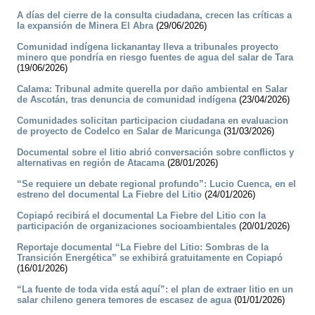
A días del cierre de la consulta ciudadana, crecen las críticas a
la expansión de Minera El Abra
(29/06/2026)
Comunidad indígena lickanantay lleva a tribunales proyecto
minero que pondría en riesgo fuentes de agua del salar de Tara
(19/06/2026)
Calama: Tribunal admite querella por daño ambiental en Salar
de Ascotán, tras denuncia de comunidad indígena
(23/04/2026)
Comunidades solicitan participacion ciudadana en evaluacion
de proyecto de Codelco en Salar de Maricunga
(31/03/2026)
Documental sobre el litio abrió conversación sobre conflictos y
alternativas en región de Atacama
(28/01/2026)
“Se requiere un debate regional profundo”: Lucio Cuenca, en el
estreno del documental La Fiebre del Litio
(24/01/2026)
Copiapó recibirá el documental La Fiebre del Litio con la
participación de organizaciones socioambientales
(20/01/2026)
Reportaje documental “La Fiebre del Litio: Sombras de la
Transición Energética” se exhibirá gratuitamente en Copiapó
(16/01/2026)
“La fuente de toda vida está aquí”: el plan de extraer litio en un
salar chileno genera temores de escasez de agua
(01/01/2026)