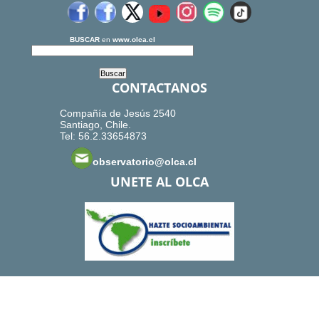
BUSCAR
en
www.olca.cl
CONTACTANOS
Compañía de Jesús 2540
Santiago, Chile.
Tel: 56.2.33654873
observatorio@olca.cl
UNETE AL OLCA