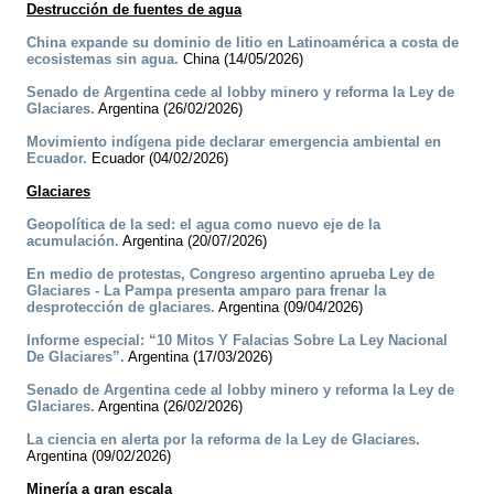
Destrucción de fuentes de agua
China expande su dominio de litio en Latinoamérica a costa de
ecosistemas sin agua.
China (14/05/2026)
Senado de Argentina cede al lobby minero y reforma la Ley de
Glaciares.
Argentina (26/02/2026)
Movimiento indígena pide declarar emergencia ambiental en
Ecuador.
Ecuador (04/02/2026)
Glaciares
Geopolítica de la sed: el agua como nuevo eje de la
acumulación.
Argentina (20/07/2026)
En medio de protestas, Congreso argentino aprueba Ley de
Glaciares - La Pampa presenta amparo para frenar la
desprotección de glaciares.
Argentina (09/04/2026)
Informe especial: “10 Mitos Y Falacias Sobre La Ley Nacional
De Glaciares”.
Argentina (17/03/2026)
Senado de Argentina cede al lobby minero y reforma la Ley de
Glaciares.
Argentina (26/02/2026)
La ciencia en alerta por la reforma de la Ley de Glaciares.
Argentina (09/02/2026)
Minería a gran escala