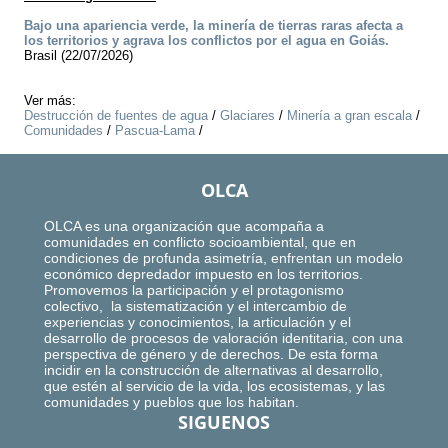
Bajo una apariencia verde, la minería de tierras raras afecta a
los territorios y agrava los conflictos por el agua en Goiás.
Brasil (22/07/2026)
Ver más:
Destrucción de fuentes de agua
/
Glaciares
/
Minería a gran escala
/
Comunidades
/
Pascua-Lama
/
OLCA
OLCA es una organización que acompaña a
comunidades en conflicto socioambiental, que en
condiciones de profunda asimetría, enfrentan un modelo
económico depredador impuesto en los territorios.
Promovemos la participación y el protagonismo
colectivo, la sistematización y el intercambio de
experiencias y conocimientos, la articulación y el
desarrollo de procesos de valoración identitaria, con una
perspectiva de género y de derechos. De esta forma
incidir en la construcción de alternativas al desarrollo,
que estén al servicio de la vida, los ecosistemas, y las
comunidades y pueblos que los habitan.
SIGUENOS