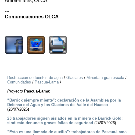
Ambientales, OLCA.
---
Comunicaciones OLCA
1862
Destrucción de fuentes de agua
/
Glaciares
/
Minería a gran escala
/
Comunidades
/
Pascua-Lama
/
Proyecto
Pascua-Lama
:
“Barrick siempre miente”: declaración de la Asamblea por la
Defensa del Agua y los Glaciares del Valle del Huasco
(28/07/2026)
23 trabajadores siguen aislados en la minera de Barrick Gold:
sindicato denuncia graves fallas de seguridad
(24/07/2026)
“Esto es una llamada de auxilio”: trabajadores de Pascua-Lama