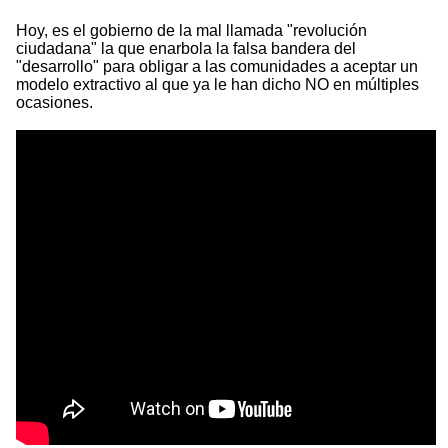
Hoy, es el gobierno de la mal llamada "revolución
ciudadana" la que enarbola la falsa bandera del
"desarrollo" para obligar a las comunidades a aceptar un
modelo extractivo al que ya le han dicho NO en múltiples
ocasiones.