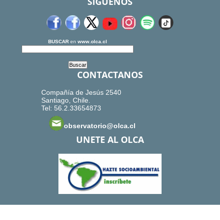
SIGUENOS
BUSCAR
en
www.olca.cl
CONTACTANOS
Compañía de Jesús 2540
Santiago, Chile.
Tel: 56.2.33654873
observatorio@olca.cl
UNETE AL OLCA