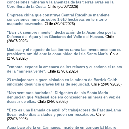
concesiones mineras y la amenaza de las tierras raras en la
Cordillera de la Costa.
Chile (05/08/2026)
Empresa china que construye Central Rucalhue mantiene
concesiones mineras sobre 1.610 hectáreas en territorio
mapuche pewenche.
Chile (30/07/2026)
“Barrick siempre miente”: declaración de la Asamblea por la
Defensa del Agua y los Glaciares del Valle del Huasco.
Chile
(28/07/2026)
Madesal y el negocio de las tierras raras: las inversiones que su
presidente omitió ante la comunidad de Isla Santa María.
Chile
(27/07/2026)
Temporal expone la amenaza de los relaves y cuestiona el relato
de la “minería verde”.
Chile (27/07/2026)
23 trabajadores siguen aislados en la minera de Barrick Gold:
sindicato denuncia graves fallas de seguridad.
Chile (24/07/2026)
“Nos sentimos burlados”: Dirigentes de Isla Santa María
denuncian que Madesal acelera concesiones mineras en vez de
desistir de ellas.
Chile (24/07/2026)
“Esto es una llamada de auxilio”: trabajadores de Pascua-Lama
llevan ocho días aislados y piden ser rescatados.
Chile
(22/07/2026)
Agua bajo alerta en Caimanes: incidente en tranque El Mauro