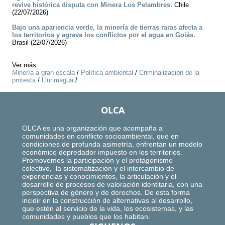
revive histórica disputa con Minera Los Pelambres.
Chile
(22/07/2026)
Bajo una apariencia verde, la minería de tierras raras afecta a
los territorios y agrava los conflictos por el agua en Goiás.
Brasil (22/07/2026)
Ver más:
Minería a gran escala
/
Política ambiental
/
Criminalización de la
protesta
/
Llurimagua
/
OLCA
OLCA es una organización que acompaña a
comunidades en conflicto socioambiental, que en
condiciones de profunda asimetría, enfrentan un modelo
económico depredador impuesto en los territorios.
Promovemos la participación y el protagonismo
colectivo, la sistematización y el intercambio de
experiencias y conocimientos, la articulación y el
desarrollo de procesos de valoración identitaria, con una
perspectiva de género y de derechos. De esta forma
incidir en la construcción de alternativas al desarrollo,
que estén al servicio de la vida, los ecosistemas, y las
comunidades y pueblos que los habitan.