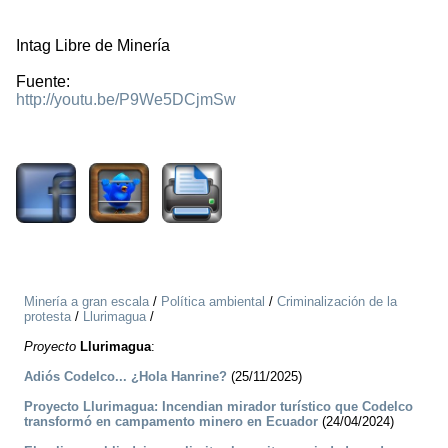
Intag Libre de Minería
Fuente:
http://youtu.be/P9We5DCjmSw
1870
Minería a gran escala
/
Política ambiental
/
Criminalización de la
protesta
/
Llurimagua
/
Proyecto
Llurimagua
:
­Adiós Codelco... ¿Hola Hanrine?
(25/11/2025)
Proyecto Llurimagua: Incendian mirador turístico que Codelco
transformó en campamento minero en Ecuador
(24/04/2024)