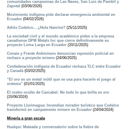
comunidades campesinas de Las Naves, San Luis de Pambil y
Zapotal
(03/06/2026)
Movimiento indígena pide declarar emergencia ambiental en
Ecuador
(04/02/2026)
­Adiós Codelco... ¿Hola Hanrine?
(25/11/2025)
La sociedad civil y el mundo académico piden a la empresa
canadiense DPM Metals Inc que cierre definitivamente su
proyecto Loma Larga en Ecuador
(20/11/2025)
Conaie y Frente Antiminero denuncian represión policial en
rechazo a proyecto minero
(24/06/2025)
Confederación indígena de Ecuador rechaza TLC entre Ecuador
y Canadá
(03/02/2025)
“El oro es un metal inútil que se usa para hacerle el juego al
sistema”
(01/01/2025)
­El rostro oculto de Cascabel. No todo lo que brilla es oro
(15/06/2024)
Proyecto Llurimagua: Incendian mirador turístico que Codelco
transformó en campamento minero en Ecuador
(24/04/2024)
Minería a gran escala
Hualqui: Mateada y conversatorio sobre la fiebre de