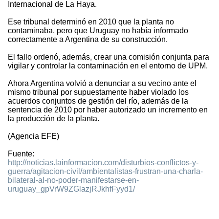
Internacional de La Haya.
Ese tribunal determinó en 2010 que la planta no
contaminaba, pero que Uruguay no había informado
correctamente a Argentina de su construcción.
El fallo ordenó, además, crear una comisión conjunta para
vigilar y controlar la contaminación en el entorno de UPM.
Ahora Argentina volvió a denunciar a su vecino ante el
mismo tribunal por supuestamente haber violado los
acuerdos conjuntos de gestión del río, además de la
sentencia de 2010 por haber autorizado un incremento en
la producción de la planta.
(Agencia EFE)
Fuente:
http://noticias.lainformacion.com/disturbios-conflictos-y-
guerra/agitacion-civil/ambientalistas-frustran-una-charla-
bilateral-al-no-poder-manifestarse-en-
uruguay_gpVrW9ZGlazjRJkhfFyyd1/
2157