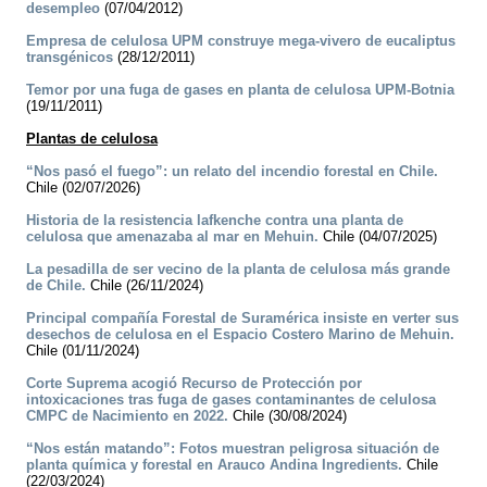
desempleo
(07/04/2012)
Empresa de celulosa UPM construye mega-vivero de eucaliptus
transgénicos
(28/12/2011)
Temor por una fuga de gases en planta de celulosa UPM-Botnia
(19/11/2011)
Plantas de celulosa
“Nos pasó el fuego”: un relato del incendio forestal en Chile.
Chile (02/07/2026)
Historia de la resistencia lafkenche contra una planta de
celulosa que amenazaba al mar en Mehuin.
Chile (04/07/2025)
La pesadilla de ser vecino de la planta de celulosa más grande
de Chile.
Chile (26/11/2024)
Principal compañía Forestal de Suramérica insiste en verter sus
desechos de celulosa en el Espacio Costero Marino de Mehuin.
Chile (01/11/2024)
Corte Suprema acogió Recurso de Protección por
intoxicaciones tras fuga de gases contaminantes de celulosa
CMPC de Nacimiento en 2022.
Chile (30/08/2024)
“Nos están matando”: Fotos muestran peligrosa situación de
planta química y forestal en Arauco Andina Ingredients.
Chile
(22/03/2024)