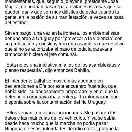
manifestantes, que, según dijo ayer el presidente José
Mujica, no podrían pasar "para evitar esas cosas que se
pueden dar, y que son muy difíciles de evitar cuando la
gente, en la pasión de su manifestación, a veces se pasa
del estribo".
Sin embargo, una vez en la frontera, los ambientalistas
denunciaron a Uruguay por "provocar a la violencia" con
su prohibición y constituyeron una asamblea que resolvió
que si no se autorizaba el paso de toda la caravana
tampoco lo hiciera el jefe comunal.
"Esta no es una iniciativa mía, es de los asambleístas y
pienso respetarla", dijo entonces Bahillo.
El intendente Lafluf se mostró muy apenado en
declaraciones a Efe por este encuentro frustrado, que
había sido "cuidadosamente preparado" y en el que la
delegación uruguaya iba a entregar la información que
disponía sobre la contaminación del río Uruguay.
"Ellos venían con varios funcionarios. Me pasaron los
datos y las matrículas de los vehículos. Y ya se sabía
desde hace mucho que la marcha no podía pasar.
Ninguna de esas autoridades decidió cruzar, porque la