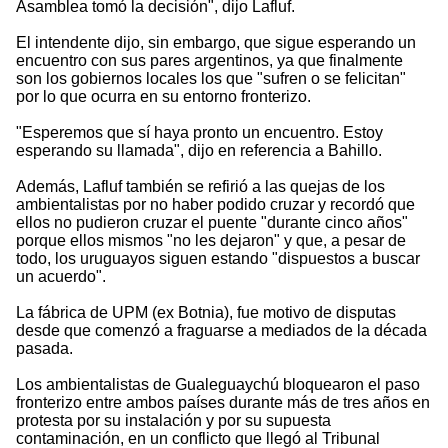
Asamblea tomó la decisión", dijo Lafluf.
El intendente dijo, sin embargo, que sigue esperando un
encuentro con sus pares argentinos, ya que finalmente
son los gobiernos locales los que "sufren o se felicitan"
por lo que ocurra en su entorno fronterizo.
"Esperemos que sí haya pronto un encuentro. Estoy
esperando su llamada", dijo en referencia a Bahillo.
Además, Lafluf también se refirió a las quejas de los
ambientalistas por no haber podido cruzar y recordó que
ellos no pudieron cruzar el puente "durante cinco años"
porque ellos mismos "no les dejaron" y que, a pesar de
todo, los uruguayos siguen estando "dispuestos a buscar
un acuerdo".
La fábrica de UPM (ex Botnia), fue motivo de disputas
desde que comenzó a fraguarse a mediados de la década
pasada.
Los ambientalistas de Gualeguaychú bloquearon el paso
fronterizo entre ambos países durante más de tres años en
protesta por su instalación y por su supuesta
contaminación, en un conflicto que llegó al Tribunal