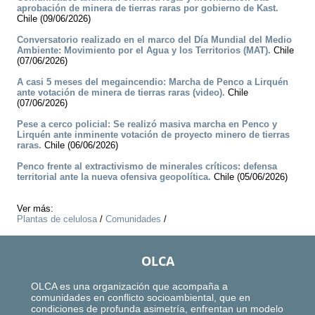
aprobación de minera de tierras raras por gobierno de Kast.
Chile (09/06/2026)
Conversatorio realizado en el marco del Día Mundial del Medio
Ambiente: Movimiento por el Agua y los Territorios (MAT).
Chile
(07/06/2026)
A casi 5 meses del megaincendio: Marcha de Penco a Lirquén
ante votación de minera de tierras raras (video).
Chile
(07/06/2026)
Pese a cerco policial: Se realizó masiva marcha en Penco y
Lirquén ante inminente votación de proyecto minero de tierras
raras.
Chile (06/06/2026)
Penco frente al extractivismo de minerales críticos: defensa
territorial ante la nueva ofensiva geopolítica.
Chile (05/06/2026)
Ver más:
Plantas de celulosa
/
Comunidades
/
OLCA
OLCA es una organización que acompaña a
comunidades en conflicto socioambiental, que en
condiciones de profunda asimetría, enfrentan un modelo