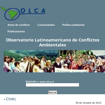
Areas de conflicto
Comunidades
Política ambiental
Publicaciones
Observatorio Latinoamericano de Conflictos
Ambientales
BUSCAR
en
www.olca.cl
-
Chile
:
08 de Octubre de 2013