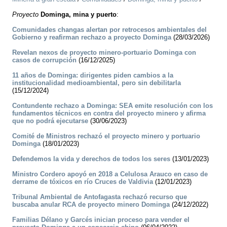
Proyecto
Dominga, mina y puerto
:
Comunidades changas alertan por retrocesos ambientales del
Gobierno y reafirman rechazo a proyecto Dominga
(28/03/2026)
Revelan nexos de proyecto minero-portuario Dominga con
casos de corrupción
(16/12/2025)
11 años de Dominga: dirigentes piden cambios a la
institucionalidad medioambiental, pero sin debilitarla
(15/12/2024)
Contundente rechazo a Dominga: SEA emite resolución con los
fundamentos técnicos en contra del proyecto minero y afirma
que no podrá ejecutarse
(30/06/2023)
Comité de Ministros rechazó el proyecto minero y portuario
Dominga
(18/01/2023)
Defendemos la vida y derechos de todos los seres
(13/01/2023)
Ministro Cordero apoyó en 2018 a Celulosa Arauco en caso de
derrame de tóxicos en río Cruces de Valdivia
(12/01/2023)
Tribunal Ambiental de Antofagasta rechazó recurso que
buscaba anular RCA de proyecto minero Dominga
(24/12/2022)
Familias Délano y Garcés inician proceso para vender el