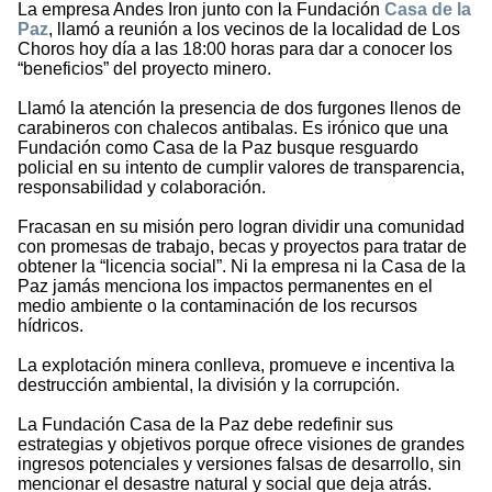
La empresa Andes Iron junto con la Fundación
Casa de la
Paz
, llamó a reunión a los vecinos de la localidad de Los
Choros hoy día a las 18:00 horas para dar a conocer los
“beneficios” del proyecto minero.
Llamó la atención la presencia de dos furgones llenos de
carabineros con chalecos antibalas. Es irónico que una
Fundación como Casa de la Paz busque resguardo
policial en su intento de cumplir valores de transparencia,
responsabilidad y colaboración.
Fracasan en su misión pero logran dividir una comunidad
con promesas de trabajo, becas y proyectos para tratar de
obtener la “licencia social”. Ni la empresa ni la Casa de la
Paz jamás menciona los impactos permanentes en el
medio ambiente o la contaminación de los recursos
hídricos.
La explotación minera conlleva, promueve e incentiva la
destrucción ambiental, la división y la corrupción.
La Fundación Casa de la Paz debe redefinir sus
estrategias y objetivos porque ofrece visiones de grandes
ingresos potenciales y versiones falsas de desarrollo, sin
mencionar el desastre natural y social que deja atrás.