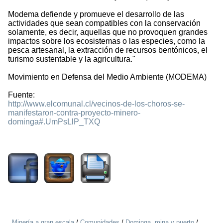
Modema defiende y promueve el desarrollo de las
actividades que sean compatibles con la conservación
solamente, es decir, aquellas que no provoquen grandes
impactos sobre los ecosistemas o las especies, como la
pesca artesanal, la extracción de recursos bentónicos, el
turismo sustentable y la agricultura."
Movimiento en Defensa del Medio Ambiente (MODEMA)
Fuente:
http://www.elcomunal.cl/vecinos-de-los-choros-se-
manifestaron-contra-proyecto-minero-
dominga#.UmPsLlP_TXQ
3570
Minería a gran escala
/
Comunidades
/
Dominga, mina y puerto
/