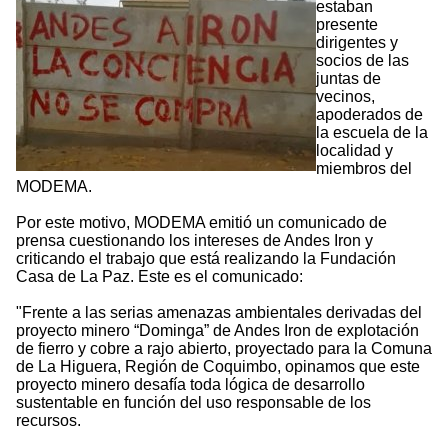
estaban
presente
dirigentes y
socios de las
juntas de
vecinos,
apoderados de
la escuela de la
localidad y
miembros del
MODEMA.
Por este motivo, MODEMA emitió un comunicado de
prensa cuestionando los intereses de Andes Iron y
criticando el trabajo que está realizando la Fundación
Casa de La Paz. Este es el comunicado:
"Frente a las serias amenazas ambientales derivadas del
proyecto minero “Dominga” de Andes Iron de explotación
de fierro y cobre a rajo abierto, proyectado para la Comuna
de La Higuera, Región de Coquimbo, opinamos que este
proyecto minero desafía toda lógica de desarrollo
sustentable en función del uso responsable de los
recursos.