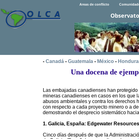
Areas de conflicto
Comunidad
Observato
-
Canadá
-
Guatemala
-
México
-
Hondura
Una docena de ejempl
Las embajadas canadienses han protegido h
mineras canadienses en casos en los que l
abusos ambientales y contra los derechos 
con respecto a cada proyecto minero o a dec
demostrando el desprecio sistemático hacia
1. Galicia, España: Edgewater Resources
Cinco días después de que la Administraci