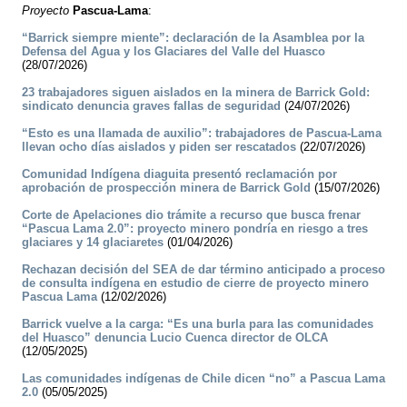
Proyecto
Pascua-Lama
:
“Barrick siempre miente”: declaración de la Asamblea por la
Defensa del Agua y los Glaciares del Valle del Huasco
(28/07/2026)
23 trabajadores siguen aislados en la minera de Barrick Gold:
sindicato denuncia graves fallas de seguridad
(24/07/2026)
“Esto es una llamada de auxilio”: trabajadores de Pascua-Lama
llevan ocho días aislados y piden ser rescatados
(22/07/2026)
Comunidad Indígena diaguita presentó reclamación por
aprobación de prospección minera de Barrick Gold
(15/07/2026)
Corte de Apelaciones dio trámite a recurso que busca frenar
“Pascua Lama 2.0”: proyecto minero pondría en riesgo a tres
glaciares y 14 glaciaretes
(01/04/2026)
Rechazan decisión del SEA de dar término anticipado a proceso
de consulta indígena en estudio de cierre de proyecto minero
Pascua Lama
(12/02/2026)
Barrick vuelve a la carga: “Es una burla para las comunidades
del Huasco” denuncia Lucio Cuenca director de OLCA
(12/05/2025)
Las comunidades indígenas de Chile dicen “no” a Pascua Lama
2.0
(05/05/2025)