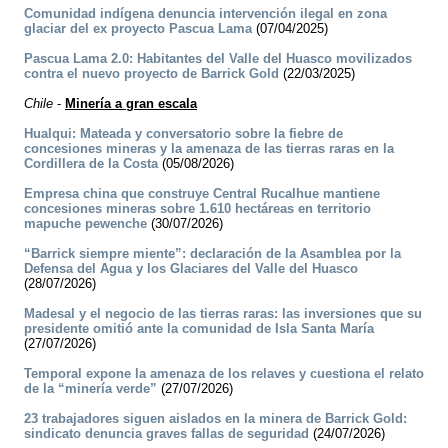
Comunidad indígena denuncia intervención ilegal en zona
glaciar del ex proyecto Pascua Lama
(07/04/2025)
Pascua Lama 2.0: Habitantes del Valle del Huasco movilizados
contra el nuevo proyecto de Barrick Gold
(22/03/2025)
Chile
-
Minería a gran escala
Hualqui: Mateada y conversatorio sobre la fiebre de
concesiones mineras y la amenaza de las tierras raras en la
Cordillera de la Costa
(05/08/2026)
Empresa china que construye Central Rucalhue mantiene
concesiones mineras sobre 1.610 hectáreas en territorio
mapuche pewenche
(30/07/2026)
“Barrick siempre miente”: declaración de la Asamblea por la
Defensa del Agua y los Glaciares del Valle del Huasco
(28/07/2026)
Madesal y el negocio de las tierras raras: las inversiones que su
presidente omitió ante la comunidad de Isla Santa María
(27/07/2026)
Temporal expone la amenaza de los relaves y cuestiona el relato
de la “minería verde”
(27/07/2026)
23 trabajadores siguen aislados en la minera de Barrick Gold:
sindicato denuncia graves fallas de seguridad
(24/07/2026)