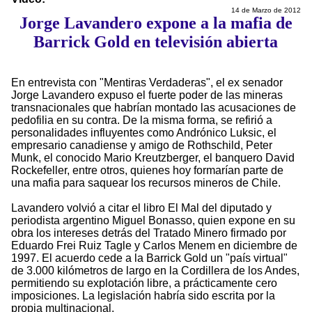
14 de Marzo de 2012
Jorge Lavandero expone a la mafia de
Barrick Gold en televisión abierta
En entrevista con "Mentiras Verdaderas", el ex senador
Jorge Lavandero expuso el fuerte poder de las mineras
transnacionales que habrían montado las acusaciones de
pedofilia en su contra. De la misma forma, se refirió a
personalidades influyentes como Andrónico Luksic, el
empresario canadiense y amigo de Rothschild, Peter
Munk, el conocido Mario Kreutzberger, el banquero David
Rockefeller, entre otros, quienes hoy formarían parte de
una mafia para saquear los recursos mineros de Chile.
Lavandero volvió a citar el libro El Mal del diputado y
periodista argentino Miguel Bonasso, quien expone en su
obra los intereses detrás del Tratado Minero firmado por
Eduardo Frei Ruiz Tagle y Carlos Menem en diciembre de
1997. El acuerdo cede a la Barrick Gold un "país virtual"
de 3.000 kilómetros de largo en la Cordillera de los Andes,
permitiendo su explotación libre, a prácticamente cero
imposiciones. La legislación habría sido escrita por la
propia multinacional.