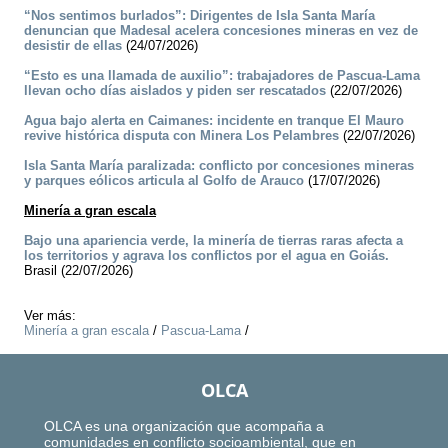
“Nos sentimos burlados”: Dirigentes de Isla Santa María
denuncian que Madesal acelera concesiones mineras en vez de
desistir de ellas
(24/07/2026)
“Esto es una llamada de auxilio”: trabajadores de Pascua-Lama
llevan ocho días aislados y piden ser rescatados
(22/07/2026)
Agua bajo alerta en Caimanes: incidente en tranque El Mauro
revive histórica disputa con Minera Los Pelambres
(22/07/2026)
Isla Santa María paralizada: conflicto por concesiones mineras
y parques eólicos articula al Golfo de Arauco
(17/07/2026)
Minería a gran escala
Bajo una apariencia verde, la minería de tierras raras afecta a
los territorios y agrava los conflictos por el agua en Goiás.
Brasil (22/07/2026)
Ver más:
Minería a gran escala
/
Pascua-Lama
/
OLCA
OLCA es una organización que acompaña a
comunidades en conflicto socioambiental, que en