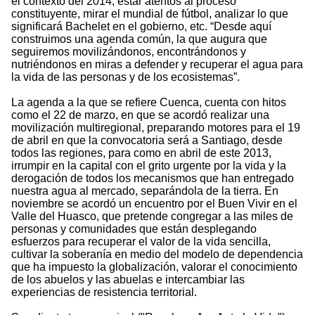
el contexto del 2014, estar atentos al proceso
constituyente, mirar el mundial de fútbol, analizar lo que
significará Bachelet en el gobierno, etc. “Desde aquí
construimos una agenda común, la que augura que
seguiremos movilizándonos, encontrándonos y
nutriéndonos en miras a defender y recuperar el agua para
la vida de las personas y de los ecosistemas”.
La agenda a la que se refiere Cuenca, cuenta con hitos
como el 22 de marzo, en que se acordó realizar una
movilización multiregional, preparando motores para el 19
de abril en que la convocatoria será a Santiago, desde
todos las regiones, para como en abril de este 2013,
irrumpir en la capital con el grito urgente por la vida y la
derogación de todos los mecanismos que han entregado
nuestra agua al mercado, separándola de la tierra. En
noviembre se acordó un encuentro por el Buen Vivir en el
Valle del Huasco, que pretende congregar a las miles de
personas y comunidades que están desplegando
esfuerzos para recuperar el valor de la vida sencilla,
cultivar la soberanía en medio del modelo de dependencia
que ha impuesto la globalización, valorar el conocimiento
de los abuelos y las abuelas e intercambiar las
experiencias de resistencia territorial.