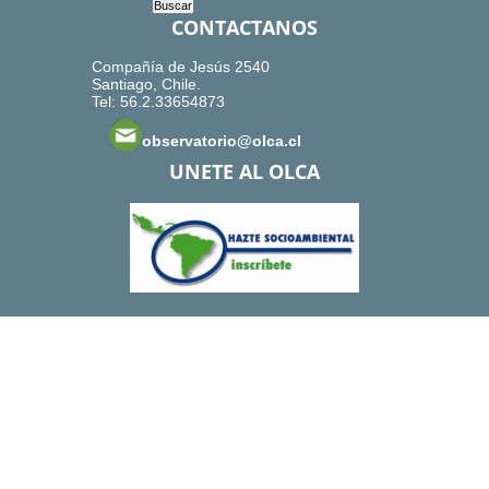
CONTACTANOS
Compañía de Jesús 2540
Santiago, Chile.
Tel: 56.2.33654873
observatorio@olca.cl
UNETE AL OLCA