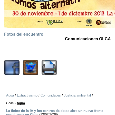
Fotos del encuentro
Comunicaciones OLCA
2355
Agua
/
Extractivismo
/
Comunidades
/
Justicia ambiental
/
Chile
-
Agua
La fiebre de la IA y los centros de datos abre un nuevo frente
por el agua en Chile
(12/07/2026)