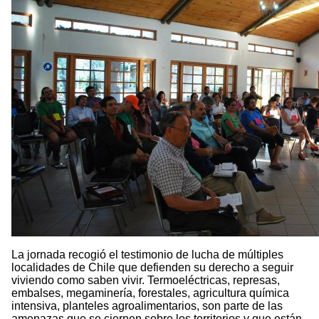
La jornada recogió el testimonio de lucha de múltiples
localidades de Chile que defienden su derecho a seguir
viviendo como saben vivir. Termoeléctricas, represas,
embalses, megaminería, forestales, agricultura química
intensiva, planteles agroalimentarios, son parte de las
amenazas que se ciernen sobre los territorios y que están