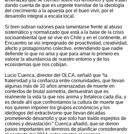
dando cuenta de que es urgente transitar de la ideología
del crecimiento a la apuesta por el buen vivir, por el
desarrollo integral a escala local.
Si bien sobran razones para lamentarse frente al abuso
sistemático y normalizado que está a la base de la crisis
socioambiental que se vive en Chile y en el continente, el
Encuentro se vio impregnado de proactividad, creatividad,
afecto y protagonismo colectivo, entendiendo que nadie
defiende lo que no ama y que para amar lo primero es
valorar la abundancia de nuestro entorno y de los
ecosistemas que nos cobijan.
Lucio Cuenca, director del OLCA, señaló que “la
fraternidad y la confianza entre comunidades, que llevan
algunas más de 10 años amenazadas de muerte en
contextos de brutal asimetría, demuestran que es
realmente la vida la que nos anima y fortalece cada día, y
es desde ahí que confrontamos la cultura de muerte que
nos quieren imponer los grupos económicos y los
ideólogos del extractivismo que llevan décadas
prometiendo desarrollo y que solo han traído espejitos de
colores y devastación.” Cuenca añadió, que se dieron
pasos importantes en términos de planificar considerando