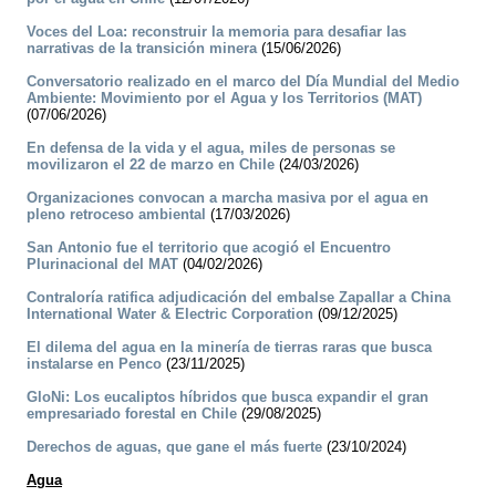
Voces del Loa: reconstruir la memoria para desafiar las
narrativas de la transición minera
(15/06/2026)
Conversatorio realizado en el marco del Día Mundial del Medio
Ambiente: Movimiento por el Agua y los Territorios (MAT)
(07/06/2026)
En defensa de la vida y el agua, miles de personas se
movilizaron el 22 de marzo en Chile
(24/03/2026)
Organizaciones convocan a marcha masiva por el agua en
pleno retroceso ambiental
(17/03/2026)
San Antonio fue el territorio que acogió el Encuentro
Plurinacional del MAT
(04/02/2026)
Contraloría ratifica adjudicación del embalse Zapallar a China
International Water & Electric Corporation
(09/12/2025)
El dilema del agua en la minería de tierras raras que busca
instalarse en Penco
(23/11/2025)
GloNi: Los eucaliptos híbridos que busca expandir el gran
empresariado forestal en Chile
(29/08/2025)
Derechos de aguas, que gane el más fuerte
(23/10/2024)
Agua