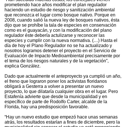
prometiendo hace años modificar el plan regulador
haciendo un estudio de riesgo y sanitización ambiental
que reconozca el lugar como bosque nativo. Porque en
2008, cuando salió la nueva ley de bosques nativos, ésta
dijo que se prohíbe la tala de especies en conservación
como es el guayacán, y con la modificación del plano
regulador éste debería actulizarse y reconocer las
especies y cumplir con la nueva normativa. (…) Hasta el
día de hoy el Plano Regulador no se ha actualizado y
nosotros logramos detener el proyecto en el Servicio de
Evaluación de Impacto Medioambiental precisamente por
el tema de los riesgos naturales y de la vegetación”,
explica González.
Dado que actualmente el anteproyecto ya cumplió un año,
el freno que lograron poner los activistas floridanos
obligará a Gesterra a volver a presentar un nuevo
proyecto, lo que dilataría cualquier obra en el lugar. Pero
Estafenía advierte que desde la municipalidad y en
específico de parte de Rodolfo Carter, alcalde de la
Florida, hay una predisposición favorable.
“Hay un nuevo estudio que empezó hace unas semanas
atrás, los resultados estarían a fines de diciembre, pero la