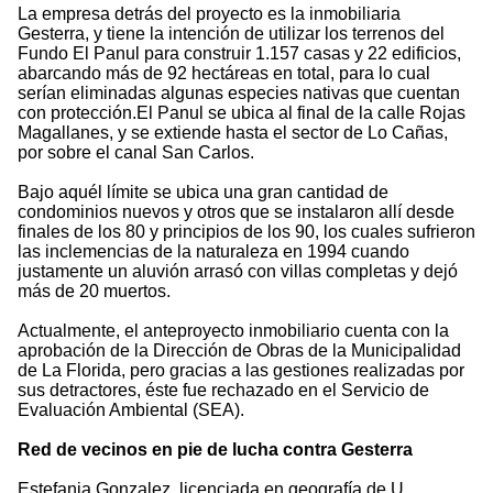
La empresa detrás del proyecto es la inmobiliaria
Gesterra, y tiene la intención de utilizar los terrenos del
Fundo El Panul para construir 1.157 casas y 22 edificios,
abarcando más de 92 hectáreas en total, para lo cual
serían eliminadas algunas especies nativas que cuentan
con protección.El Panul se ubica al final de la calle Rojas
Magallanes, y se extiende hasta el sector de Lo Cañas,
por sobre el canal San Carlos.
Bajo aquél límite se ubica una gran cantidad de
condominios nuevos y otros que se instalaron allí desde
finales de los 80 y principios de los 90, los cuales sufrieron
las inclemencias de la naturaleza en 1994 cuando
justamente un aluvión arrasó con villas completas y dejó
más de 20 muertos.
Actualmente, el anteproyecto inmobiliario cuenta con la
aprobación de la Dirección de Obras de la Municipalidad
de La Florida, pero gracias a las gestiones realizadas por
sus detractores, éste fue rechazado en el Servicio de
Evaluación Ambiental (SEA).
Red de vecinos en pie de lucha contra Gesterra
Estefania Gonzalez, licenciada en geografía de U.