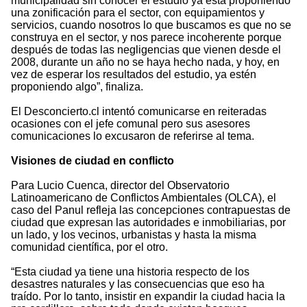
municipalidad sin conocer el estudio ya está proponiendo
una zonificación para el sector, con equipamientos y
servicios, cuando nosotros lo que buscamos es que no se
construya en el sector, y nos parece incoherente porque
después de todas las negligencias que vienen desde el
2008, durante un año no se haya hecho nada, y hoy, en
vez de esperar los resultados del estudio, ya estén
proponiendo algo”, finaliza.
El Desconcierto.cl intentó comunicarse en reiteradas
ocasiones con el jefe comunal pero sus asesores
comunicaciones lo excusaron de referirse al tema.
Visiones de ciudad en conflicto
Para Lucio Cuenca, director del Observatorio
Latinoamericano de Conflictos Ambientales (OLCA), el
caso del Panul refleja las concepciones contrapuestas de
ciudad que expresan las autoridades e inmobiliarias, por
un lado, y los vecinos, urbanistas y hasta la misma
comunidad científica, por el otro.
“Esta ciudad ya tiene una historia respecto de los
desastres naturales y las consecuencias que eso ha
traído. Por lo tanto, insistir en expandir la ciudad hacia la