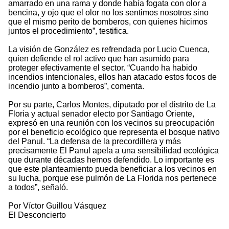
amarrado en una rama y donde había fogata con olor a
bencina, y ojo que el olor no los sentimos nosotros sino
que el mismo perito de bomberos, con quienes hicimos
juntos el procedimiento”, testifica.
La visión de González es refrendada por Lucio Cuenca,
quien defiende el rol activo que han asumido para
proteger efectivamente el sector. “Cuando ha habido
incendios intencionales, ellos han atacado estos focos de
incendio junto a bomberos”, comenta.
Por su parte, Carlos Montes, diputado por el distrito de La
Floria y actual senador electo por Santiago Oriente,
expresó en una reunión con los vecinos su preocupación
por el beneficio ecológico que representa el bosque nativo
del Panul. “La defensa de la precordillera y más
precisamente El Panul apela a una sensibilidad ecológica
que durante décadas hemos defendido. Lo importante es
que este planteamiento pueda beneficiar a los vecinos en
su lucha, porque ese pulmón de La Florida nos pertenece
a todos”, señaló.
Por Víctor Guillou Vásquez
El Desconcierto