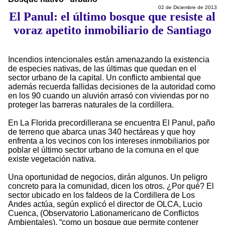
02 de Diciembre de 2013
El Panul: el último bosque que resiste al
voraz apetito inmobiliario de Santiago
Incendios intencionales están amenazando la existencia
de especies nativas, de las últimas que quedan en el
sector urbano de la capital. Un conflicto ambiental que
además recuerda fallidas decisiones de la autoridad como
en los 90 cuando un aluvión arrasó con viviendas por no
proteger las barreras naturales de la cordillera.
En La Florida precordillerana se encuentra El Panul, paño
de terreno que abarca unas 340 hectáreas y que hoy
enfrenta a los vecinos con los intereses inmobiliarios por
poblar el último sector urbano de la comuna en el que
existe vegetación nativa.
Una oportunidad de negocios, dirán algunos. Un peligro
concreto para la comunidad, dicen los otros. ¿Por qué? El
sector ubicado en los faldeos de la Cordillera de Los
Andes actúa, según explicó el director de OLCA, Lucio
Cuenca, (Observatorio Lationamericano de Conflictos
Ambientales), “como un bosque que permite contener