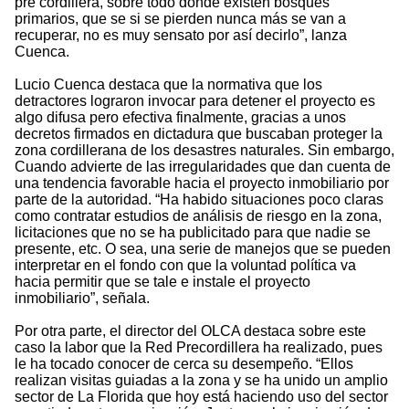
pre cordillera, sobre todo donde existen bosques
primarios, que se si se pierden nunca más se van a
recuperar, no es muy sensato por así decirlo”, lanza
Cuenca.
Lucio Cuenca destaca que la normativa que los
detractores lograron invocar para detener el proyecto es
algo difusa pero efectiva finalmente, gracias a unos
decretos firmados en dictadura que buscaban proteger la
zona cordillerana de los desastres naturales. Sin embargo,
Cuando advierte de las irregularidades que dan cuenta de
una tendencia favorable hacia el proyecto inmobiliario por
parte de la autoridad. “Ha habido situaciones poco claras
como contratar estudios de análisis de riesgo en la zona,
licitaciones que no se ha publicitado para que nadie se
presente, etc. O sea, una serie de manejos que se pueden
interpretar en el fondo con que la voluntad política va
hacia permitir que se tale e instale el proyecto
inmobiliario”, señala.
Por otra parte, el director del OLCA destaca sobre este
caso la labor que la Red Precordillera ha realizado, pues
le ha tocado conocer de cerca su desempeño. “Ellos
realizan visitas guiadas a la zona y se ha unido un amplio
sector de La Florida que hoy está haciendo uso del sector