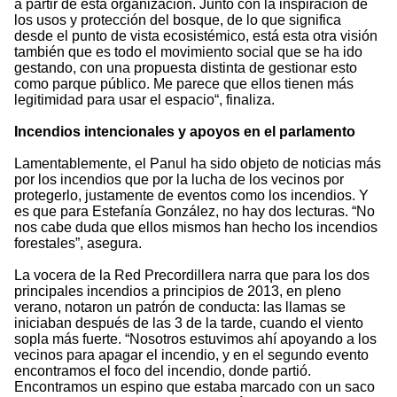
a partir de esta organización. Junto con la inspiración de
los usos y protección del bosque, de lo que significa
desde el punto de vista ecosistémico, está esta otra visión
también que es todo el movimiento social que se ha ido
gestando, con una propuesta distinta de gestionar esto
como parque público. Me parece que ellos tienen más
legitimidad para usar el espacio“, finaliza.
Incendios intencionales y apoyos en el parlamento
Lamentablemente, el Panul ha sido objeto de noticias más
por los incendios que por la lucha de los vecinos por
protegerlo, justamente de eventos como los incendios. Y
es que para Estefanía González, no hay dos lecturas. “No
nos cabe duda que ellos mismos han hecho los incendios
forestales”, asegura.
La vocera de la Red Precordillera narra que para los dos
principales incendios a principios de 2013, en pleno
verano, notaron un patrón de conducta: las llamas se
iniciaban después de las 3 de la tarde, cuando el viento
sopla más fuerte. “Nosotros estuvimos ahí apoyando a los
vecinos para apagar el incendio, y en el segundo evento
encontramos el foco del incendio, donde partió.
Encontramos un espino que estaba marcado con un saco