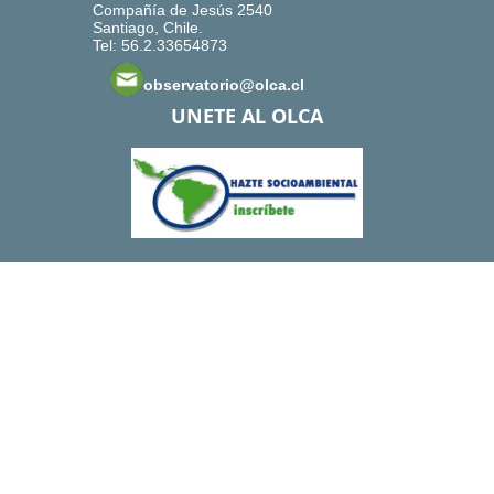
Compañía de Jesús 2540
Santiago, Chile.
Tel: 56.2.33654873
observatorio@olca.cl
UNETE AL OLCA