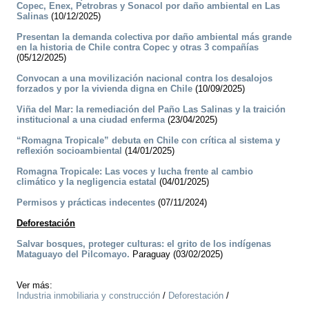
Copec, Enex, Petrobras y Sonacol por daño ambiental en Las
Salinas
(10/12/2025)
Presentan la demanda colectiva por daño ambiental más grande
en la historia de Chile contra Copec y otras 3 compañías
(05/12/2025)
Convocan a una movilización nacional contra los desalojos
forzados y por la vivienda digna en Chile
(10/09/2025)
Viña del Mar: la remediación del Paño Las Salinas y la traición
institucional a una ciudad enferma
(23/04/2025)
“Romagna Tropicale” debuta en Chile con crítica al sistema y
reflexión socioambiental
(14/01/2025)
Romagna Tropicale: Las voces y lucha frente al cambio
climático y la negligencia estatal
(04/01/2025)
Permisos y prácticas indecentes
(07/11/2024)
Deforestación
Salvar bosques, proteger culturas: el grito de los indígenas
Mataguayo del Pilcomayo.
Paraguay (03/02/2025)
Ver más:
Industria inmobiliaria y construcción
/
Deforestación
/