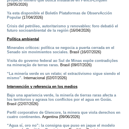
proyecto minero que busca instalarse en Penco-Lirquén
(29/05/2026)
Ya esta disponible el Boletín Plataformas de ObservAcción
Popular
(17/04/2026)
Crisis del petróleo, autoritarismo y renovables: foro debatió el
futuro socioambiental de la región
(16/04/2026)
Política ambiental
Minerales críticos: política se negocia a puerta cerrada en el
Senado sin movimientos sociales.
Brasil (16/07/2026)
Visita do governo federal ao Sul de Minas expõe contradições
na mineração de terras raras.
Brasil (09/07/2026)
“La minería verde es un relato; el extractivismo sigue siendo el
mismo”.
Internacional (02/07/2026)
Intervención y referencia en los medios
Bajo una apariencia verde, la minería de tierras raras afecta a
los territorios y agrava los conflictos por el agua en Goiás.
Brasil (22/07/2026)
Perfil corporativo de Glencore, la minera que viola derechos en
cuatro continentes.
Argentina (09/06/2026)
“Agua sí, oro no”: la consigna que puso en jaque el modelo