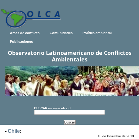
Areas de conflicto
Comunidades
Política ambiental
Publicaciones
Observatorio Latinoamericano de Conflictos
Ambientales
BUSCAR
en
www.olca.cl
-
Chile
:
10 de Diciembre de 2013