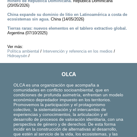
minero de República Dominicana.
República Dominicana
(20/05/2026)
China expande su dominio de litio en Latinoamérica a costa de
ecosistemas sin agua.
China (14/05/2026)
Tierras raras: nuevos elementos en el tablero extractivo global.
Argentina (07/10/2025)
Ver más:
Política ambiental
/
Intervención y referencia en los medios
/
Hidroaysén
/
OLCA
OLCA es una organización que acompaña a
comunidades en conflicto socioambiental, que en
condiciones de profunda asimetría, enfrentan un modelo
económico depredador impuesto en los territorios.
Promovemos la participación y el protagonismo
colectivo, la sistematización y el intercambio de
experiencias y conocimientos, la articulación y el
desarrollo de procesos de valoración identitaria, con una
perspectiva de género y de derechos. De esta forma
incidir en la construcción de alternativas al desarrollo,
que estén al servicio de la vida, los ecosistemas, y las