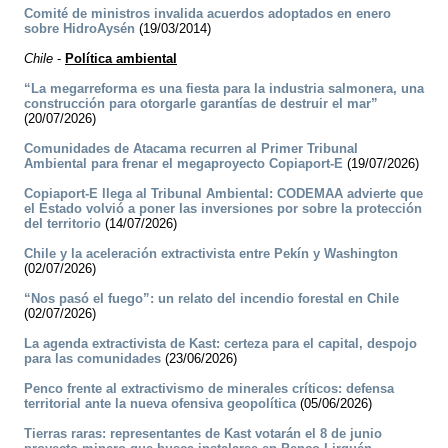
Comité de ministros invalida acuerdos adoptados en enero
sobre HidroAysén
(19/03/2014)
Chile
-
Política ambiental
“La megarreforma es una fiesta para la industria salmonera, una
construcción para otorgarle garantías de destruir el mar”
(20/07/2026)
Comunidades de Atacama recurren al Primer Tribunal
Ambiental para frenar el megaproyecto Copiaport-E
(19/07/2026)
Copiaport-E llega al Tribunal Ambiental: CODEMAA advierte que
el Estado volvió a poner las inversiones por sobre la protección
del territorio
(14/07/2026)
Chile y la aceleración extractivista entre Pekín y Washington
(02/07/2026)
“Nos pasó el fuego”: un relato del incendio forestal en Chile
(02/07/2026)
La agenda extractivista de Kast: certeza para el capital, despojo
para las comunidades
(23/06/2026)
Penco frente al extractivismo de minerales críticos: defensa
territorial ante la nueva ofensiva geopolítica
(05/06/2026)
Tierras raras: representantes de Kast votarán el 8 de junio