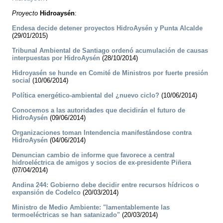
Proyecto
Hidroaysén
:
Endesa decide detener proyectos HidroAysén y Punta Alcalde
(29/01/2015)
Tribunal Ambiental de Santiago ordenó acumulación de causas
interpuestas por HidroAysén
(28/10/2014)
Hidroyasén se hunde en Comité de Ministros por fuerte presión
social
(10/06/2014)
Política energético-ambiental del ¿nuevo ciclo?
(10/06/2014)
Conocemos a las autoridades que decidirán el futuro de
HidroAysén
(09/06/2014)
Organizaciones toman Intendencia manifestándose contra
HidroAysén
(04/06/2014)
Denuncian cambio de informe que favorece a central
hidroeléctrica de amigos y socios de ex-presidente Piñera
(07/04/2014)
Andina 244: Gobierno debe decidir entre recursos hídricos o
expansión de Codelco
(20/03/2014)
Ministro de Medio Ambiente: "lamentablemente las
termoeléctricas se han satanizado"
(20/03/2014)