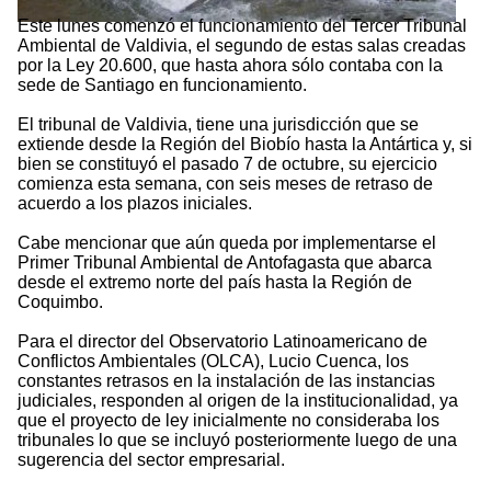
Este lunes comenzó el funcionamiento del Tercer Tribunal
Ambiental de Valdivia, el segundo de estas salas creadas
por la Ley 20.600, que hasta ahora sólo contaba con la
sede de Santiago en funcionamiento.
El tribunal de Valdivia, tiene una jurisdicción que se
extiende desde la Región del Biobío hasta la Antártica y, si
bien se constituyó el pasado 7 de octubre, su ejercicio
comienza esta semana, con seis meses de retraso de
acuerdo a los plazos iniciales.
Cabe mencionar que aún queda por implementarse el
Primer Tribunal Ambiental de Antofagasta que abarca
desde el extremo norte del país hasta la Región de
Coquimbo.
Para el director del Observatorio Latinoamericano de
Conflictos Ambientales (OLCA), Lucio Cuenca, los
constantes retrasos en la instalación de las instancias
judiciales, responden al origen de la institucionalidad, ya
que el proyecto de ley inicialmente no consideraba los
tribunales lo que se incluyó posteriormente luego de una
sugerencia del sector empresarial.