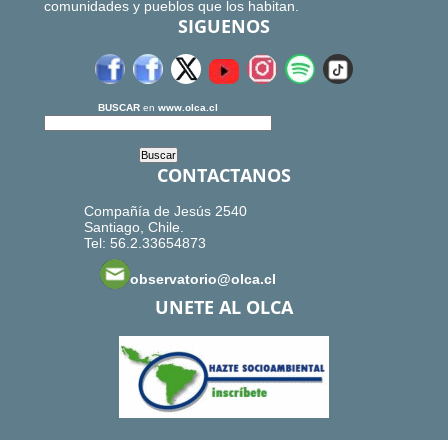
comunidades y pueblos que los habitan.
SIGUENOS
BUSCAR
en
www.olca.cl
CONTACTANOS
Compañía de Jesús 2540
Santiago, Chile.
Tel: 56.2.33654873
observatorio@olca.cl
UNETE AL OLCA