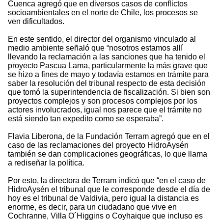
Cuenca agregó que en diversos casos de conflictos
socioambientales en el norte de Chile, los procesos se
ven dificultados.
En este sentido, el director del organismo vinculado al
medio ambiente señaló que “nosotros estamos allí
llevando la reclamación a las sanciones que ha tenido el
proyecto Pascua Lama, particularmente la más grave que
se hizo a fines de mayo y todavía estamos en trámite para
saber la resolución del tribunal respecto de esta decisión
que tomó la superintendencia de fiscalización. Si bien son
proyectos complejos y son procesos complejos por los
actores involucrados, igual nos parece que el trámite no
está siendo tan expedito como se esperaba”.
Flavia Liberona, de la Fundación Terram agregó que en el
caso de las reclamaciones del proyecto HidroAysén
también se dan complicaciones geográficas, lo que llama
a rediseñar la política.
Por esto, la directora de Terram indicó que “en el caso de
HidroAysén el tribunal que le corresponde desde el día de
hoy es el tribunal de Valdivia, pero igual la distancia es
enorme, es decir, para un ciudadano que vive en
Cochranne, Villa O´Higgins o Coyhaique que incluso es