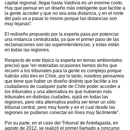
capital regional, llegar hasta Valdivia es un enorme costo.
Hay que pensar en un diseño más inteligente que facilite a
la gente acceder y que no sea esta distancia, y en el norte
del país va a pasar lo mismo porque las distancias son
muy lejanas”.
El rediseño propuesto por la experta pasa por potenciar
una instancia centralizada, ya que el primer paso de las
reclamaciones son las superintendencias, y estas están
en todas las regiones.
Respecto de este tópico la experta en temas ambientales
precisó que “en reiteradas ocasiones hemos dicho que
recurrir a los tribunales para la gente es complejo porque
habrán sólo tres en Chile, por lo tanto, nosotros pensamos
que tiene que haber un diseño distinto que facilite a los
ciudadanos de cualquier parte de Chile poder acceder a
los tribunales y una alternativa es que hubieran más
tribunales en distintas ciudades, ojalá en todas las
regiones, pero otra alternativa podría ser tener un sólo
tribunal central, pero muy fuerte y en el cual desde las
regiones se pudieran conectar en línea muy fácilmente”.
Por su parte, en el caso del Tribunal de Antofagasta, en
agosto de 2012, se realizó el primer llamado a concurso