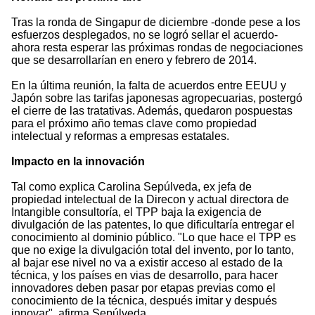
Tras la ronda de Singapur de diciembre -donde pese a los
esfuerzos desplegados, no se logró sellar el acuerdo-
ahora resta esperar las próximas rondas de negociaciones
que se desarrollarían en enero y febrero de 2014.
En la última reunión, la falta de acuerdos entre EEUU y
Japón sobre las tarifas japonesas agropecuarias, postergó
el cierre de las tratativas. Además, quedaron pospuestas
para el próximo año temas clave como propiedad
intelectual y reformas a empresas estatales.
Impacto en la innovación
Tal como explica Carolina Sepúlveda, ex jefa de
propiedad intelectual de la Direcon y actual directora de
Intangible consultoría, el TPP baja la exigencia de
divulgación de las patentes, lo que dificultaría entregar el
conocimiento al dominio público. "Lo que hace el TPP es
que no exige la divulgación total del invento, por lo tanto,
al bajar ese nivel no va a existir acceso al estado de la
técnica, y los países en vias de desarrollo, para hacer
innovadores deben pasar por etapas previas como el
conocimiento de la técnica, después imitar y después
innovar", afirma Sepúlveda.