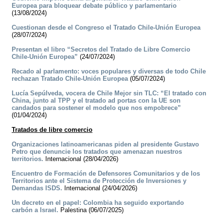
Europea para bloquear debate público y parlamentario
(13/08/2024)
Cuestionan desde el Congreso el Tratado Chile-Unión Europea
(28/07/2024)
Presentan el libro “Secretos del Tratado de Libre Comercio
Chile-Unión Europea”
(24/07/2024)
Recado al parlamento: voces populares y diversas de todo Chile
rechazan Tratado Chile-Unión Europea
(05/07/2024)
Lucía Sepúlveda, vocera de Chile Mejor sin TLC: “El tratado con
China, junto al TPP y el tratado ad portas con la UE son
candados para sostener el modelo que nos empobrece”
(01/04/2024)
Tratados de libre comercio
Organizaciones latinoamericanas piden al presidente Gustavo
Petro que denuncie los tratados que amenazan nuestros
territorios.
Internacional (28/04/2026)
Encuentro de Formación de Defensores Comunitarios y de los
Territorios ante el Sistema de Protección de Inversiones y
Demandas ISDS.
Internacional (24/04/2026)
Un decreto en el papel: Colombia ha seguido exportando
carbón a Israel.
Palestina (06/07/2025)