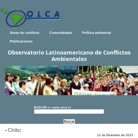
Areas de conflicto
Comunidades
Política ambiental
Publicaciones
Observatorio Latinoamericano de Conflictos
Ambientales
BUSCAR
en
www.olca.cl
-
Chile
:
12 de Diciembre de 2013