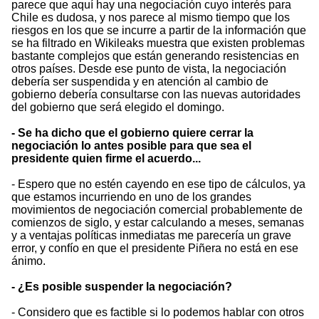
parece que aquí hay una negociación cuyo interés para
Chile es dudosa, y nos parece al mismo tiempo que los
riesgos en los que se incurre a partir de la información que
se ha filtrado en Wikileaks muestra que existen problemas
bastante complejos que están generando resistencias en
otros países. Desde ese punto de vista, la negociación
debería ser suspendida y en atención al cambio de
gobierno debería consultarse con las nuevas autoridades
del gobierno que será elegido el domingo.
- Se ha dicho que el gobierno quiere cerrar la
negociación lo antes posible para que sea el
presidente quien firme el acuerdo...
- Espero que no estén cayendo en ese tipo de cálculos, ya
que estamos incurriendo en uno de los grandes
movimientos de negociación comercial probablemente de
comienzos de siglo, y estar calculando a meses, semanas
y a ventajas políticas inmediatas me parecería un grave
error, y confío en que el presidente Piñera no está en ese
ánimo.
- ¿Es posible suspender la negociación?
- Considero que es factible si lo podemos hablar con otros