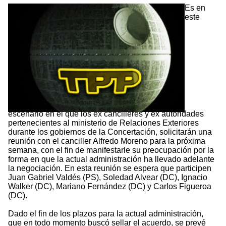
Es en
este
escenario en el que los ex cancilleres y ex autoridades
pertenecientes al ministerio de Relaciones Exteriores
durante los gobiernos de la Concertación, solicitarán una
reunión con el canciller Alfredo Moreno para la próxima
semana, con el fin de manifestarle su preocupación por la
forma en que la actual administración ha llevado adelante
la negociación. En esta reunión se espera que participen
Juan Gabriel Valdés (PS), Soledad Alvear (DC), Ignacio
Walker (DC), Mariano Fernández (DC) y Carlos Figueroa
(DC).
Dado el fin de los plazos para la actual administración,
que en todo momento buscó sellar el acuerdo, se prevé