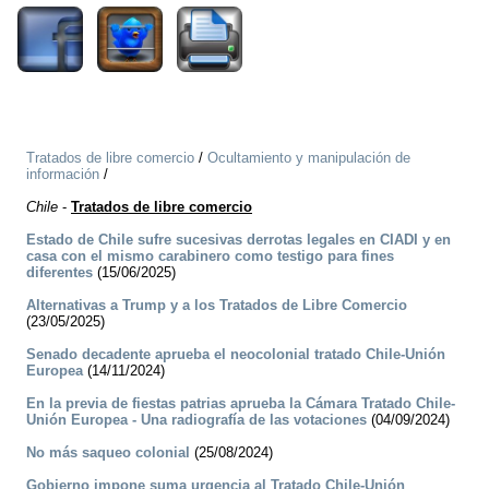
Tratados de libre comercio
/
Ocultamiento y manipulación de
información
/
Chile
-
Tratados de libre comercio
Estado de Chile sufre sucesivas derrotas legales en CIADI y en
casa con el mismo carabinero como testigo para fines
diferentes
(15/06/2025)
Alternativas a Trump y a los Tratados de Libre Comercio
(23/05/2025)
Senado decadente aprueba el neocolonial tratado Chile-Unión
Europea
(14/11/2024)
En la previa de fiestas patrias aprueba la Cámara Tratado Chile-
Unión Europea - Una radiografía de las votaciones
(04/09/2024)
No más saqueo colonial
(25/08/2024)
Gobierno impone suma urgencia al Tratado Chile-Unión