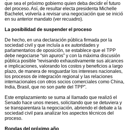
que sea el próximo gobierno quien deba decidir el futuro
del proceso. Así, de resultar electa presidenta Michelle
Bachelet, volvería a revisar una negociación que se inició
en su anterior mandato (ver recuadro).
La posibilidad de suspender el proceso
De hecho, en una declaración pública firmada por la
sociedad civil y que incluía a ex autoridades y
parlamentarios de oposición, se establece que el TPP
debe negociarse “sin apuros” y con la máxima discusión
pública posible “revisando exhaustivamente sus alcances
e implicaciones, valorando los costos y beneficios a largo
plazo, de manera de resguardar los intereses nacionales,
los procesos de integración regional y las relaciones
internacionales con otros socios comerciales como China,
India, Brasil, que no son parte del TPP”.
Este emplazamiento se suma al llamado que realizó el
Senado hace unos meses, solicitando que se detuviera y
se transparentara la negociación, abriendo el debate a la
sociedad civil para analizar los aspectos técnicos del
proceso.
Rondas del próximo año