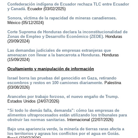
Confederación indígena de Ecuador rechaza TLC entre Ecuador
y Canadá.
Ecuador (03/02/2025)
Sonora, víctima de la rapacidad de mineras canadienses.
México (05/12/2024)
Corte Suprema de Honduras declara la inconstitucionalidad de
Zonas de Empleo y Desarrollo Económico (ZEDE).
Honduras
(20/09/2024)
Las demandas judiciales de empresas extranjeras que
amenazan con llevar a la bancarrota a Honduras.
Honduras
(15/09/2024)
Ocultamiento y manipulación de información
Israel borra las pruebas del genocidio en Gaza, retirando
escombros y restos en 100 camiones diariamente.
Palestina
(03/08/2026)
Aranceles por trabajo forzoso, el nuevo engaño de Trump.
Estados Unidos (24/07/2026)
“Si todo lo demás falla, demanda”: cómo las empresas de
alimentos ultraprocesados están utilizando los tribunales para
obstruir las normas sanitarias.
Internacional (22/07/2026)
Bajo una apariencia verde, la minería de tierras raras afecta a
los territorios y agrava los conflictos por el agua en Goiás.