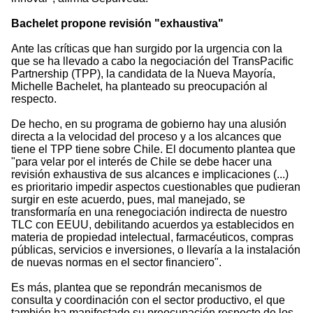
Bachelet propone revisión "exhaustiva"
Ante las críticas que han surgido por la urgencia con la
que se ha llevado a cabo la negociación del TransPacific
Partnership (TPP), la candidata de la Nueva Mayoría,
Michelle Bachelet, ha planteado su preocupación al
respecto.
De hecho, en su programa de gobierno hay una alusión
directa a la velocidad del proceso y a los alcances que
tiene el TPP tiene sobre Chile. El documento plantea que
"para velar por el interés de Chile se debe hacer una
revisión exhaustiva de sus alcances e implicaciones (...)
es prioritario impedir aspectos cuestionables que pudieran
surgir en este acuerdo, pues, mal manejado, se
transformaría en una renegociación indirecta de nuestro
TLC con EEUU, debilitando acuerdos ya establecidos en
materia de propiedad intelectual, farmacéuticos, compras
públicas, servicios e inversiones, o llevaría a la instalación
de nuevas normas en el sector financiero".
Es más, plantea que se repondrán mecanismos de
consulta y coordinación con el sector productivo, el que
también ha manifestado su preocupación respecto de los