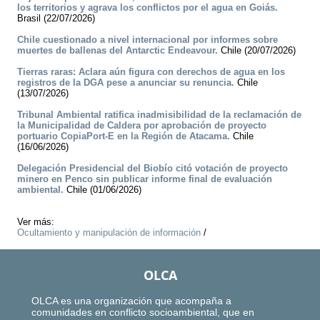
los territorios y agrava los conflictos por el agua en Goiás.
Brasil (22/07/2026)
Chile cuestionado a nivel internacional por informes sobre
muertes de ballenas del Antarctic Endeavour.
Chile (20/07/2026)
Tierras raras: Aclara aún figura con derechos de agua en los
registros de la DGA pese a anunciar su renuncia.
Chile
(13/07/2026)
Tribunal Ambiental ratifica inadmisibilidad de la reclamación de
la Municipalidad de Caldera por aprobación de proyecto
portuario CopiaPort-E en la Región de Atacama.
Chile
(16/06/2026)
Delegación Presidencial del Biobío citó votación de proyecto
minero en Penco sin publicar informe final de evaluación
ambiental.
Chile (01/06/2026)
Ver más:
Ocultamiento y manipulación de información
/
OLCA
OLCA es una organización que acompaña a
comunidades en conflicto socioambiental, que en