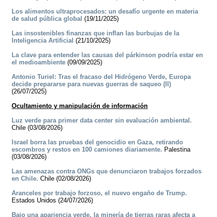
Los alimentos ultraprocesados: un desafío urgente en materia
de salud pública global
(19/11/2025)
Las insostenibles finanzas que inflan las burbujas de la
Inteligencia Artificial
(21/10/2025)
La clave para entender las causas del párkinson podría estar en
el medioambiente
(09/09/2025)
Antonio Turiel: Tras el fracaso del Hidrógeno Verde, Europa
decide prepararse para nuevas guerras de saqueo (II)
(26/07/2025)
Ocultamiento y manipulación de información
Luz verde para primer data center sin evaluación ambiental.
Chile (03/08/2026)
Israel borra las pruebas del genocidio en Gaza, retirando
escombros y restos en 100 camiones diariamente.
Palestina
(03/08/2026)
Las amenazas contra ONGs que denunciaron trabajos forzados
en Chile.
Chile (02/08/2026)
Aranceles por trabajo forzoso, el nuevo engaño de Trump.
Estados Unidos (24/07/2026)
Bajo una apariencia verde, la minería de tierras raras afecta a