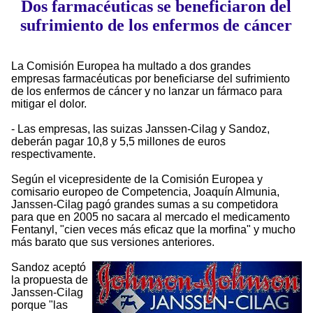
Dos farmacéuticas se beneficiaron del
sufrimiento de los enfermos de cáncer
La Comisión Europea ha multado a dos grandes
empresas farmacéuticas por beneficiarse del sufrimiento
de los enfermos de cáncer y no lanzar un fármaco para
mitigar el dolor.
- Las empresas, las suizas Janssen-Cilag y Sandoz,
deberán pagar 10,8 y 5,5 millones de euros
respectivamente.
Según el vicepresidente de la Comisión Europea y
comisario europeo de Competencia, Joaquín Almunia,
Janssen-Cilag pagó grandes sumas a su competidora
para que en 2005 no sacara al mercado el medicamento
Fentanyl, "cien veces más eficaz que la morfina" y mucho
más barato que sus versiones anteriores.
Sandoz aceptó
la propuesta de
Janssen-Cilag
porque "las