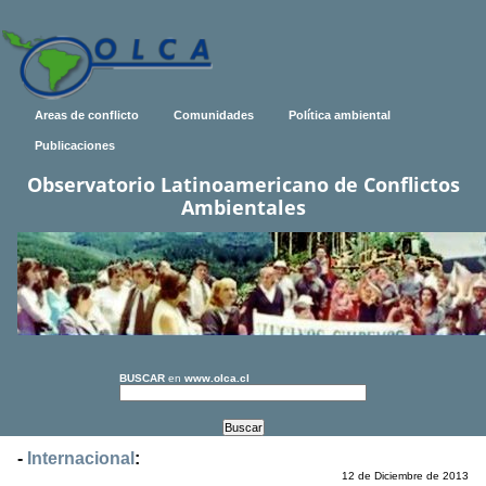
Areas de conflicto
Comunidades
Política ambiental
Publicaciones
Observatorio Latinoamericano de Conflictos
Ambientales
BUSCAR
en
www.olca.cl
-
Internacional
:
12 de Diciembre de 2013